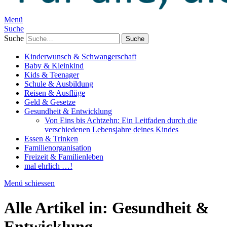
Menü
Suche
Suche
Kinderwunsch & Schwangerschaft
Baby & Kleinkind
Kids & Teenager
Schule & Ausbildung
Reisen & Ausflüge
Geld & Gesetze
Gesundheit & Entwicklung
Von Eins bis Achtzehn: Ein Leitfaden durch die
verschiedenen Lebensjahre deines Kindes
Essen & Trinken
Familienorganisation
Freizeit & Familienleben
mal ehrlich …!
Menü schiessen
Alle Artikel in:
Gesundheit &
Entwicklung