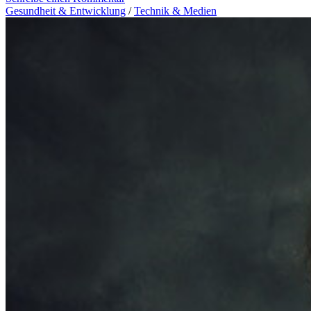
Gesundheit & Entwicklung
/
Technik & Medien