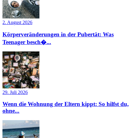
2. August 2026
Körperveränderungen in der Pubertät: Was
Teenager besch�...
29. Juli 2026
Wenn die Wohnung der Eltern kippt: So hilfst du,
ohne...