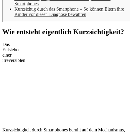
Smartphones
Kurzsichtig durch das Smartphone – So können Eltern ihre
Kinder vor dieser Diagnose bewahren
Wie entsteht eigentlich Kurzsichtigkeit?
Das
Entstehen
einer
irreversiblen
Kurzsichtigkeit durch Smartphones beruht auf dem Mechanismus,