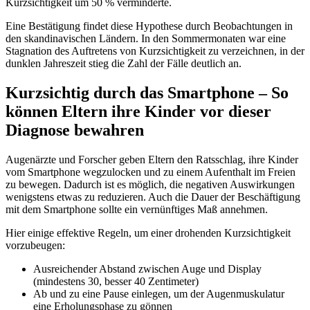
Kurzsichtigkeit um 50 % verminderte.
Eine Bestätigung findet diese Hypothese durch Beobachtungen in
den skandinavischen Ländern. In den Sommermonaten war eine
Stagnation des Auftretens von Kurzsichtigkeit zu verzeichnen, in der
dunklen Jahreszeit stieg die Zahl der Fälle deutlich an.
Kurzsichtig durch das Smartphone – So
können Eltern ihre Kinder vor dieser
Diagnose bewahren
Augenärzte und Forscher geben Eltern den Ratsschlag, ihre Kinder
vom Smartphone wegzulocken und zu einem Aufenthalt im Freien
zu bewegen. Dadurch ist es möglich, die negativen Auswirkungen
wenigstens etwas zu reduzieren. Auch die Dauer der Beschäftigung
mit dem Smartphone sollte ein vernünftiges Maß annehmen.
Hier einige effektive Regeln, um einer drohenden Kurzsichtigkeit
vorzubeugen:
Ausreichender Abstand zwischen Auge und Display
(mindestens 30, besser 40 Zentimeter)
Ab und zu eine Pause einlegen, um der Augenmuskulatur
eine Erholungsphase zu gönnen