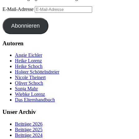
E-Mail-Adresse
Abonnieren
Autoren
Angie Eichler
Heike Lorenz
Heike Schoch
Holger Schöttelndreier
Nicole Theinert
Oliver Schoch
Sonja Mahr
Wiebke Lorenz
Das Elternhandbuch
Unser Archiv
Beiträge 2026
Beiträge 2025
Beiträge 2024