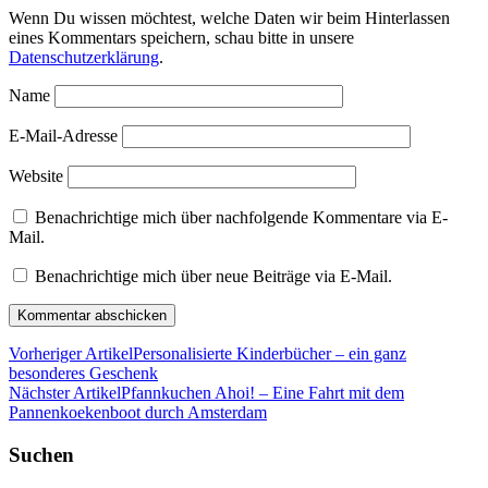
Wenn Du wissen möchtest, welche Daten wir beim Hinterlassen
eines Kommentars speichern, schau bitte in unsere
Datenschutzerklärung
.
Name
E-Mail-Adresse
Website
Benachrichtige mich über nachfolgende Kommentare via E-
Mail.
Benachrichtige mich über neue Beiträge via E-Mail.
Vorheriger Artikel
Personalisierte Kinderbücher – ein ganz
besonderes Geschenk
Nächster Artikel
Pfannkuchen Ahoi! – Eine Fahrt mit dem
Pannenkoekenboot durch Amsterdam
Suchen