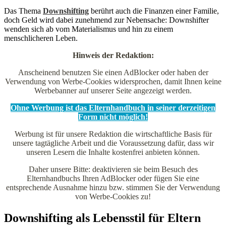
Das Thema
Downshifting
berührt auch die Finanzen einer Familie,
doch Geld wird dabei zunehmend zur Nebensache: Downshifter
wenden sich ab vom Materialismus und hin zu einem
menschlicheren Leben.
Hinweis der Redaktion:
Anscheinend benutzen Sie einen AdBlocker oder haben der
Verwendung von Werbe-Cookies widersprochen, damit Ihnen keine
Werbebanner auf unserer Seite angezeigt werden.
Ohne Werbung ist das Elternhandbuch in seiner derzeitigen
Form nicht möglich!
Werbung ist für unsere Redaktion die wirtschaftliche Basis für
unsere tagtägliche Arbeit und die Voraussetzung dafür, dass wir
unseren Lesern die Inhalte kostenfrei anbieten können.
Daher unsere Bitte: deaktivieren sie beim Besuch des
Elternhandbuchs Ihren AdBlocker oder fügen Sie eine
entsprechende Ausnahme hinzu bzw. stimmen Sie der Verwendung
von Werbe-Cookies zu!
Downshifting als Lebensstil für Eltern