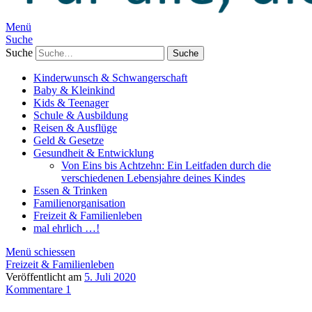
Menü
Suche
Suche
Kinderwunsch & Schwangerschaft
Baby & Kleinkind
Kids & Teenager
Schule & Ausbildung
Reisen & Ausflüge
Geld & Gesetze
Gesundheit & Entwicklung
Von Eins bis Achtzehn: Ein Leitfaden durch die
verschiedenen Lebensjahre deines Kindes
Essen & Trinken
Familienorganisation
Freizeit & Familienleben
mal ehrlich …!
Menü schiessen
Freizeit & Familienleben
Veröffentlicht am
5. Juli 2020
Kommentare 1