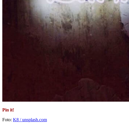
Pin it!
Foto:
K8 / unsplash.com