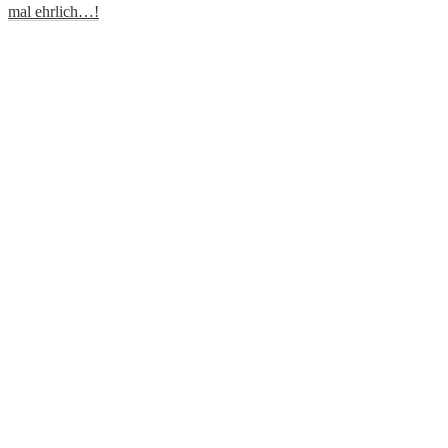
mal ehrlich…!