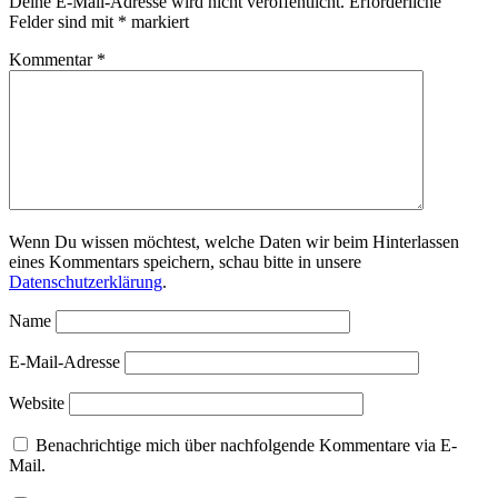
Deine E-Mail-Adresse wird nicht veröffentlicht.
Erforderliche
Felder sind mit
*
markiert
Kommentar
*
Wenn Du wissen möchtest, welche Daten wir beim Hinterlassen
eines Kommentars speichern, schau bitte in unsere
Datenschutzerklärung
.
Name
E-Mail-Adresse
Website
Benachrichtige mich über nachfolgende Kommentare via E-
Mail.