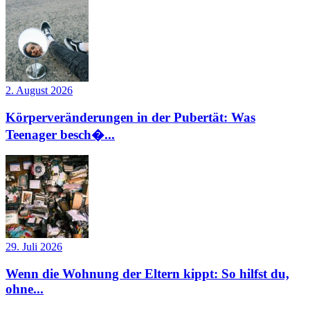
2. August 2026
Körperveränderungen in der Pubertät: Was
Teenager besch�...
29. Juli 2026
Wenn die Wohnung der Eltern kippt: So hilfst du,
ohne...