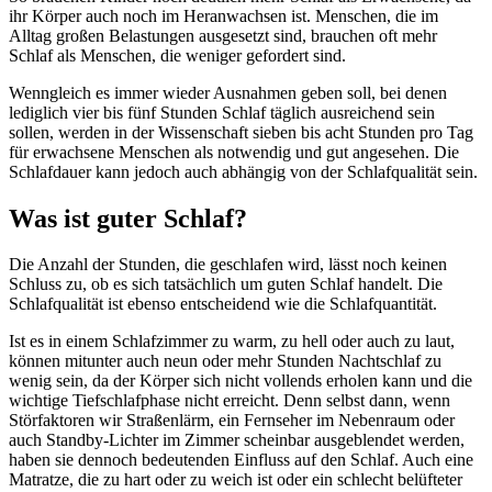
ihr Körper auch noch im Heranwachsen ist. Menschen, die im
Alltag großen Belastungen ausgesetzt sind, brauchen oft mehr
Schlaf als Menschen, die weniger gefordert sind.
Wenngleich es immer wieder Ausnahmen geben soll, bei denen
lediglich vier bis fünf Stunden Schlaf täglich ausreichend sein
sollen, werden in der Wissenschaft sieben bis acht Stunden pro Tag
für erwachsene Menschen als notwendig und gut angesehen. Die
Schlafdauer kann jedoch auch abhängig von der Schlafqualität sein.
Was ist guter Schlaf?
Die Anzahl der Stunden, die geschlafen wird, lässt noch keinen
Schluss zu, ob es sich tatsächlich um guten Schlaf handelt. Die
Schlafqualität ist ebenso entscheidend wie die Schlafquantität.
Ist es in einem Schlafzimmer zu warm, zu hell oder auch zu laut,
können mitunter auch neun oder mehr Stunden Nachtschlaf zu
wenig sein, da der Körper sich nicht vollends erholen kann und die
wichtige Tiefschlafphase nicht erreicht. Denn selbst dann, wenn
Störfaktoren wir Straßenlärm, ein Fernseher im Nebenraum oder
auch Standby-Lichter im Zimmer scheinbar ausgeblendet werden,
haben sie dennoch bedeutenden Einfluss auf den Schlaf. Auch eine
Matratze, die zu hart oder zu weich ist oder ein schlecht belüfteter