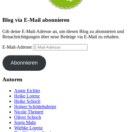
Blog via E-Mail abonnieren
Gib deine E-Mail-Adresse an, um diesen Blog zu abonnieren und
Benachrichtigungen über neue Beiträge via E-Mail zu erhalten.
E-Mail-Adresse
Abonnieren
Autoren
Angie Eichler
Heike Lorenz
Heike Schoch
Holger Schöttelndreier
Nicole Theinert
Oliver Schoch
Sonja Mahr
Wiebke Lorenz