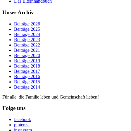
Das Elternhandbuch
Unser Archiv
Beiträge 2026
Beiträge 2025
Beiträge 2024
Beiträge 2023
Beiträge 2022
Beiträge 2021
Beiträge 2020
Beiträge 2019
Beiträge 2018
Beiträge 2017
Beiträge 2016
Beiträge 2015
Beiträge 2014
Für alle, die Familie leben und Gemeinschaft lieben!
Folge uns
facebook
pinterest
instagram