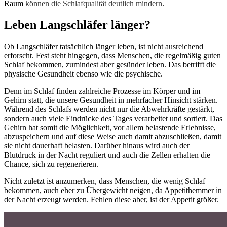
Raum
können die Schlafqualität deutlich mindern
.
Leben Langschläfer länger?
Ob Langschläfer tatsächlich länger leben, ist nicht ausreichend
erforscht. Fest steht hingegen, dass Menschen, die regelmäßig guten
Schlaf bekommen, zumindest aber gesünder leben. Das betrifft die
physische Gesundheit ebenso wie die psychische.
Denn im Schlaf finden zahlreiche Prozesse im Körper und im
Gehirn statt, die unsere Gesundheit in mehrfacher Hinsicht stärken.
Während des Schlafs werden nicht nur die Abwehrkräfte gestärkt,
sondern auch viele Eindrücke des Tages verarbeitet und sortiert. Das
Gehirn hat somit die Möglichkeit, vor allem belastende Erlebnisse,
abzuspeichern und auf diese Weise auch damit abzuschließen, damit
sie nicht dauerhaft belasten. Darüber hinaus wird auch der
Blutdruck in der Nacht reguliert und auch die Zellen erhalten die
Chance, sich zu regenerieren.
Nicht zuletzt ist anzumerken, dass Menschen, die wenig Schlaf
bekommen, auch eher zu Übergewicht neigen, da Appetithemmer in
der Nacht erzeugt werden. Fehlen diese aber, ist der Appetit größer.