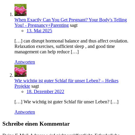
When Exactly Can You Get Pregnant? Your Body's Telling
You! - Pregnancy+Parenting
sagt
13. Mai 2025
[…] can disrupt hormonal balance and thus affect ovulation.
Relaxation exercises, sufficient sleep , and good time
management can help reduce […]
Antworten
Wie wichtig ist guter Schlaf für unser Leben? – Heikes
Projekte
sagt
18. Dezember 2022
[…] Wie wichtig ist guter Schlaf für unser Leben? […]
Antworten
Schreibe einen Kommentar