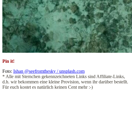
Pin it!
Foto:
Ishan @seefromthesky / unsplash.com
* Alle mit Sternchen gekennzeichneten Links sind Affiliate-Links,
d.h. wir bekommen eine kleine Provision, wenn ihr darüber bestellt.
Für euch kostet es natürlich keinen Cent mehr :-)