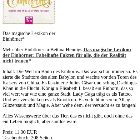
Das magische Lexikon der
Einhörner*
Mehr über Einhörner in Bettina Hennigs
Das magische Lexikon
der Einhörner: Fabelhafte Fakten für alle, die der Realität
nicht trauen
*
Inhalt: Die Welt im Bann des Einhorns. Das war schon immer so. Es
zierte die Stadttore des alten Babylon und wachte vor den Toren des
Kaisers von China. Es faszinierte Julius Cäsar und schlug Dschingis
Khan in die Flucht. Königin Elisabeth I. besaß ein Einhorn, das so
viel wert war wie eine ganze Stadt. Lady Gaga trägt es als Tattoo.
Und wir verschicken es als Emoticon. Es verleiht unserem Alltag
Glitzerstaub und Magie. Aber wehe dem, der versucht es zu fangen!
Alles Wissenswerte über das Tier, das es nicht gibt, doch ohne das
ein Leben möglich, aber sinnlos wäre.
Preis: 11,00 EUR
Taschenbuch: 208 Seiten