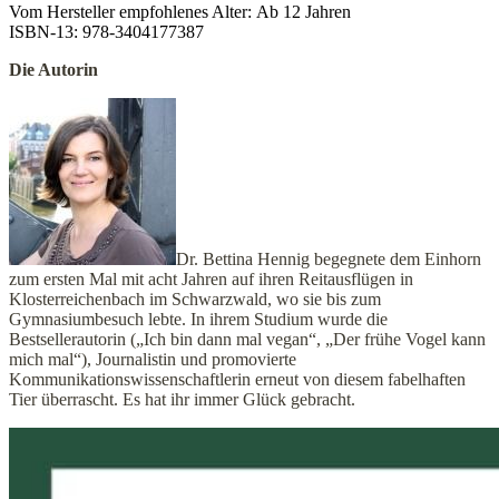
Vom Hersteller empfohlenes Alter: Ab 12 Jahren
ISBN-13: 978-3404177387
Die Autorin
Dr. Bettina Hennig begegnete dem Einhorn
zum ersten Mal mit acht Jahren auf ihren Reitausflügen in
Klosterreichenbach im Schwarzwald, wo sie bis zum
Gymnasiumbesuch lebte. In ihrem Studium wurde die
Bestsellerautorin („Ich bin dann mal vegan“, „Der frühe Vogel kann
mich mal“), Journalistin und promovierte
Kommunikationswissenschaftlerin erneut von diesem fabelhaften
Tier überrascht. Es hat ihr immer Glück gebracht.