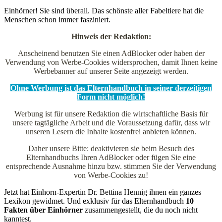
Einhörner! Sie sind überall. Das schönste aller Fabeltiere hat die
Menschen schon immer fasziniert.
Hinweis der Redaktion:
Anscheinend benutzen Sie einen AdBlocker oder haben der
Verwendung von Werbe-Cookies widersprochen, damit Ihnen keine
Werbebanner auf unserer Seite angezeigt werden.
Ohne Werbung ist das Elternhandbuch in seiner derzeitigen
Form nicht möglich!
Werbung ist für unsere Redaktion die wirtschaftliche Basis für
unsere tagtägliche Arbeit und die Voraussetzung dafür, dass wir
unseren Lesern die Inhalte kostenfrei anbieten können.
Daher unsere Bitte: deaktivieren sie beim Besuch des
Elternhandbuchs Ihren AdBlocker oder fügen Sie eine
entsprechende Ausnahme hinzu bzw. stimmen Sie der Verwendung
von Werbe-Cookies zu!
Jetzt hat Einhorn-Expertin Dr. Bettina Hennig ihnen ein ganzes
Lexikon gewidmet. Und exklusiv für das Elternhandbuch
10
Fakten über Einhörner
zusammengestellt, die du noch nicht
kanntest.