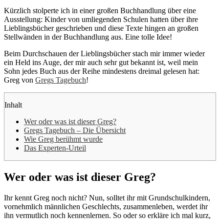
Kürzlich stolperte ich in einer großen Buchhandlung über eine
Ausstellung: Kinder von umliegenden Schulen hatten über ihre
Lieblingsbücher geschrieben und diese Texte hingen an großen
Stellwänden in der Buchhandlung aus. Eine tolle Idee!
Beim Durchschauen der Lieblingsbücher stach mir immer wieder
ein Held ins Auge, der mir auch sehr gut bekannt ist, weil mein
Sohn jedes Buch aus der Reihe mindestens dreimal gelesen hat:
Greg von
Gregs Tagebuch
!
Inhalt
Wer oder was ist dieser Greg?
Gregs Tagebuch – Die Übersicht
Wie Greg berühmt wurde
Das Experten-Urteil
Wer oder was ist dieser Greg?
Ihr kennt Greg noch nicht? Nun, solltet ihr mit Grundschulkindern,
vornehmlich männlichen Geschlechts, zusammenleben, werdet ihr
ihn vermutlich noch kennenlernen. So oder so erkläre ich mal kurz,