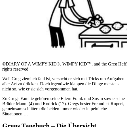
©DIARY OF A WIMPY KID®, WIMPY KID™, and the Greg Heffley d
rights reserved
Weil Greg ziemlich faul ist, versucht er sich mit Tricks um Aufgaben
aller Art zu drücken. Doch irgendwie klappen die Dinge meistens
nicht so, wie er sie sich vorgenommen hat.
Zu Gregs Familie gehören seine Eltern Frank und Susan sowie seine
Brüder Manni (4) und Rodrick (17). Gregs bester Freund ist Rupert,
gemeinsam schlittern die beiden immer wieder in peinliche
Situationen …
Gregs Tagebuch – Die Übersicht