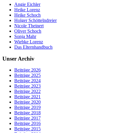
Angie Eichler
Heike Lorenz
Heike Schoch
Holger Schöttelndreier
Nicole Theinert
Oliver Schoch
Sonja Mahr
Wiebke Lorenz
Das Elternhandbuch
Unser Archiv
Beiträge 2026
Beiträge 2025
Beiträge 2024
Beiträge 2023
Beiträge 2022
Beiträge 2021
Beiträge 2020
Beiträge 2019
Beiträge 2018
Beiträge 2017
Beiträge 2016
Beiträge 2015