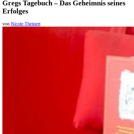
Gregs Tagebuch – Das Geheimnis seines
Erfolges
von
Nicole Theinert