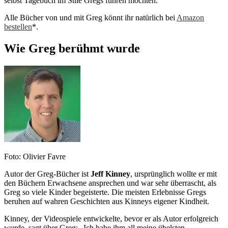
selbst Tagebuch im Stile Gregs führen möchten.
Alle Bücher von und mit Greg könnt ihr natürlich bei
Amazon
bestellen
*.
Wie Greg berühmt wurde
Foto: Olivier Favre
Autor der Greg-Bücher ist
Jeff Kinney
, ursprünglich wollte er mit
den Büchern Erwachsene ansprechen und war sehr überrascht, als
Greg so viele Kinder begeisterte. Die meisten Erlebnisse Gregs
beruhen auf wahren Geschichten aus Kinneys eigener Kindheit.
Kinney, der Videospiele entwickelte, bevor er als Autor erfolgreich
wurde, sagt über Greg: „Ich habe ihm all meine übelsten