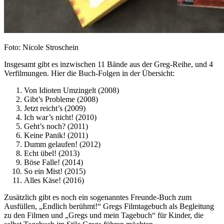
Foto: Nicole Stroschein
Insgesamt gibt es inzwischen 11 Bände aus der Greg-Reihe, und 4
Verfilmungen. Hier die Buch-Folgen in der Übersicht:
Von Idioten Umzingelt (2008)
Gibt’s Probleme (2008)
Jetzt reicht’s (2009)
Ich war’s nicht! (2010)
Geht’s noch? (2011)
Keine Panik! (2011)
Dumm gelaufen! (2012)
Echt übel! (2013)
Böse Falle! (2014)
So ein Mist! (2015)
Alles Käse! (2016)
Zusätzlich gibt es noch ein sogenanntes Freunde-Buch zum
Ausfüllen, „Endlich berühmt!“ Gregs Filmtagebuch als Begleitung
zu den Filmen und „Gregs und mein Tagebuch“ für Kinder, die