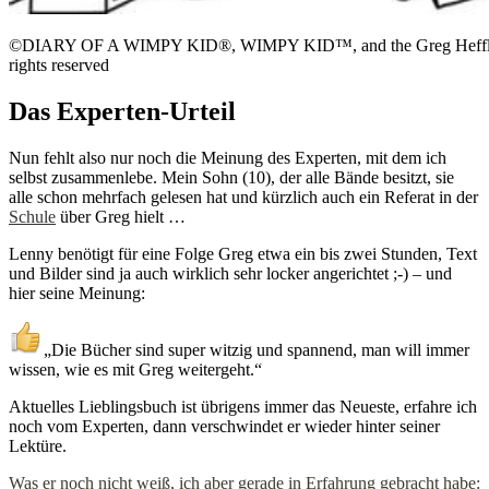
©DIARY OF A WIMPY KID®, WIMPY KID™, and the Greg Heffley d
rights reserved
Das Experten-Urteil
Nun fehlt also nur noch die Meinung des Experten, mit dem ich
selbst zusammenlebe. Mein Sohn (10), der alle Bände besitzt, sie
alle schon mehrfach gelesen hat und kürzlich auch ein Referat in der
Schule
über Greg hielt …
Lenny benötigt für eine Folge Greg etwa ein bis zwei Stunden, Text
und Bilder sind ja auch wirklich sehr locker angerichtet ;-) – und
hier seine Meinung:
„Die Bücher sind super witzig und spannend, man will immer
wissen, wie es mit Greg weitergeht.“
Aktuelles Lieblingsbuch ist übrigens immer das Neueste, erfahre ich
noch vom Experten, dann verschwindet er wieder hinter seiner
Lektüre.
Was er noch nicht weiß, ich aber gerade in Erfahrung gebracht habe: