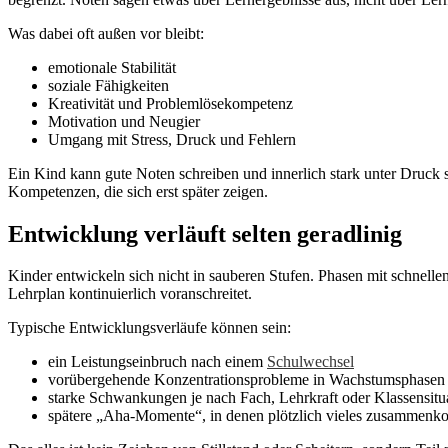
Was dabei oft außen vor bleibt:
emotionale Stabilität
soziale Fähigkeiten
Kreativität und Problemlösekompetenz
Motivation und Neugier
Umgang mit Stress, Druck und Fehlern
Ein Kind kann gute Noten schreiben und innerlich stark unter Druck 
Kompetenzen, die sich erst später zeigen.
Entwicklung verläuft selten geradlinig
Kinder entwickeln sich nicht in sauberen Stufen. Phasen mit schnellen
Lehrplan kontinuierlich voranschreitet.
Typische Entwicklungsverläufe können sein:
ein Leistungseinbruch nach einem
Schulwechsel
vorübergehende Konzentrationsprobleme in Wachstumsphasen
starke Schwankungen je nach Fach, Lehrkraft oder Klassensitu
spätere „Aha-Momente“, in denen plötzlich vieles zusammen