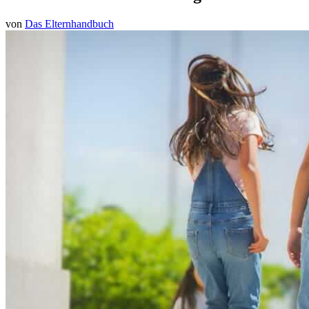
von
Das Elternhandbuch