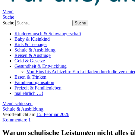
Menü
Suche
Suche
Kinderwunsch & Schwangerschaft
Baby & Kleinkind
Kids & Teenager
Schule & Ausbildung
Reisen & Ausflüge
Geld & Gesetze
Gesundheit & Entwicklung
Von Eins bis Achtzehn: Ein Leitfaden durch die verschi
Essen & Trinken
Familienorganisation
Freizeit & Familienleben
mal ehrlich …!
Menü schiessen
Schule & Ausbildung
Veröffentlicht am
15. Februar 2026
Kommentare 1
Warum schulische Leistungen nicht alles ü