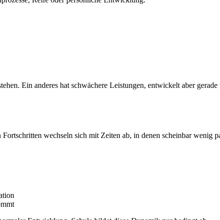
stehen. Ein anderes hat schwächere Leistungen, entwickelt aber gerade
 Fortschritten wechseln sich mit Zeiten ab, in denen scheinbar wenig pa
ation
kommt