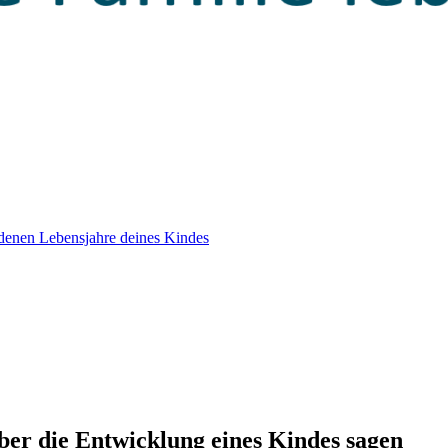
edenen Lebensjahre deines Kindes
ber die Entwicklung eines Kindes sagen