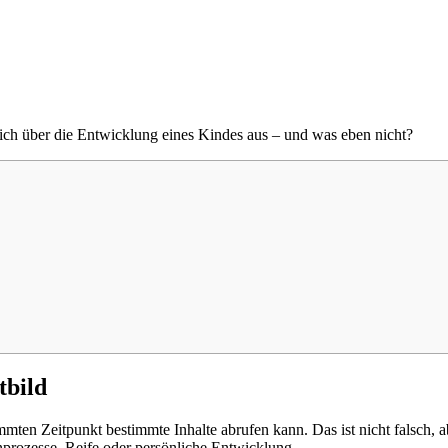
ich über die Entwicklung eines Kindes aus – und was eben nicht?
tbild
mten Zeitpunkt bestimmte Inhalte abrufen kann. Das ist nicht falsch, a
nprozesse, Reife oder persönliche Entwicklung.