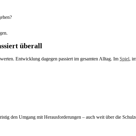
gehen?
gen.
ssiert überall
ewerten. Entwicklung dagegen passiert im gesamten Alltag. Im
Spiel
, i
ristig den Umgang mit Herausforderungen – auch weit über die Schulze