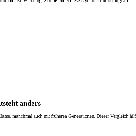
l normaler Entwicklung. Schule bildet diese Dynamik nur bedingt ab.
tsteht anders
asse, manchmal auch mit früheren Generationen. Dieser Vergleich hilft 