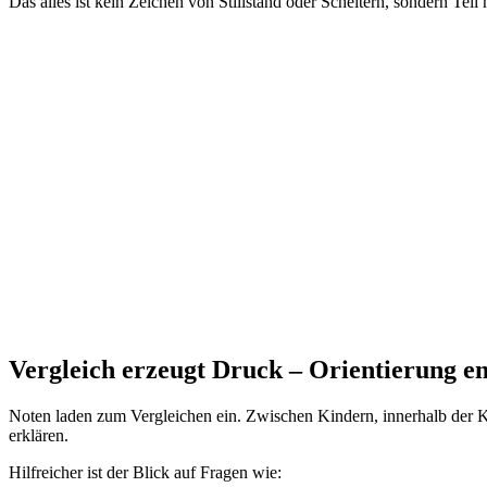
Das alles ist kein Zeichen von Stillstand oder Scheitern, sondern Tei
Vergleich erzeugt Druck – Orientierung en
Noten laden zum Vergleichen ein. Zwischen Kindern, innerhalb der Kl
erklären.
Hilfreicher ist der Blick auf Fragen wie: