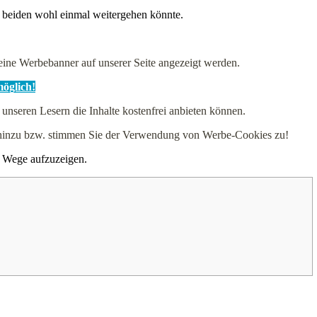
e beiden wohl einmal weitergehen könnte.
ne Werbebanner auf unserer Seite angezeigt werden.
möglich!
 unseren Lesern die Inhalte kostenfrei anbieten können.
e hinzu bzw. stimmen Sie der Verwendung von Werbe-Cookies zu!
re Wege aufzuzeigen.