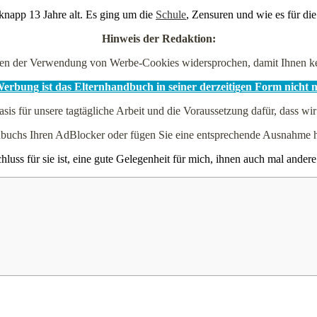
napp 13 Jahre alt. Es ging um die
Schule
, Zensuren und wie es für di
Hinweis der Redaktion:
en der Verwendung von Werbe-Cookies widersprochen, damit Ihnen kei
rbung ist das Elternhandbuch in seiner derzeitigen Form nicht 
asis für unsere tagtägliche Arbeit und die Voraussetzung dafür, dass wir
andbuchs Ihren AdBlocker oder fügen Sie eine entsprechende Ausnahm
hluss für sie ist, eine gute Gelegenheit für mich, ihnen auch mal ande