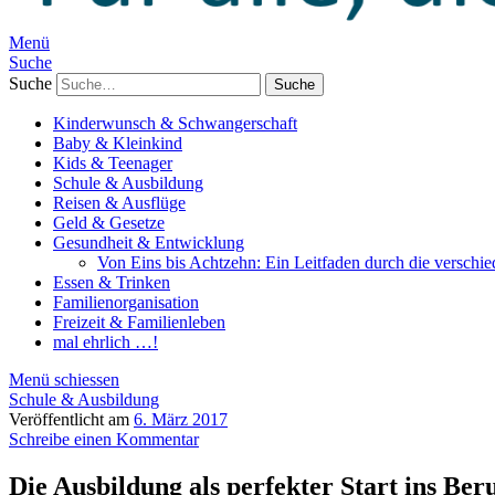
Menü
Suche
Suche
Kinderwunsch & Schwangerschaft
Baby & Kleinkind
Kids & Teenager
Schule & Ausbildung
Reisen & Ausflüge
Geld & Gesetze
Gesundheit & Entwicklung
Von Eins bis Achtzehn: Ein Leitfaden durch die verschi
Essen & Trinken
Familienorganisation
Freizeit & Familienleben
mal ehrlich …!
Menü schiessen
Schule & Ausbildung
Veröffentlicht am
6. März 2017
Schreibe einen Kommentar
Die Ausbildung als perfekter Start ins Ber