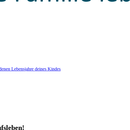
edenen Lebensjahre deines Kindes
ufsleben!