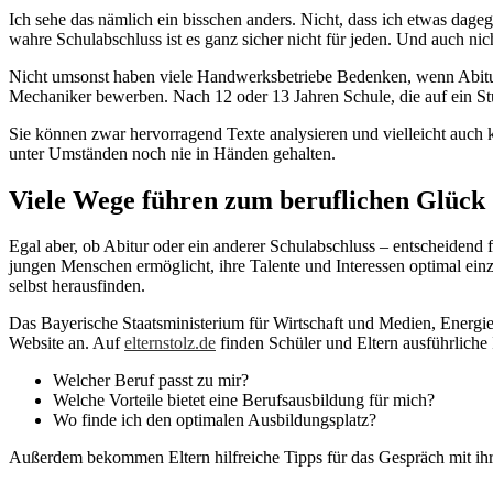
Ich sehe das nämlich ein bisschen anders. Nicht, dass ich etwas dag
wahre Schulabschluss ist es ganz sicher nicht für jeden. Und auch nic
Nicht umsonst haben viele Handwerksbetriebe Bedenken, wenn Abitur
Mechaniker bewerben. Nach 12 oder 13 Jahren Schule, die auf ein Stud
Sie können zwar hervorragend Texte analysieren und vielleicht auch
unter Umständen noch nie in Händen gehalten.
Viele Wege führen zum beruflichen Glück
Egal aber, ob Abitur oder ein anderer Schulabschluss – entscheidend fü
jungen Menschen ermöglicht, ihre Talente und Interessen optimal einz
selbst herausfinden.
Das Bayerische Staatsministerium für Wirtschaft und Medien, Energie
Website an. Auf
elternstolz.de
finden Schüler und Eltern ausführliche
Welcher Beruf passt zu mir?
Welche Vorteile bietet eine Berufsausbildung für mich?
Wo finde ich den optimalen Ausbildungsplatz?
Außerdem bekommen Eltern hilfreiche Tipps für das Gespräch mit ih