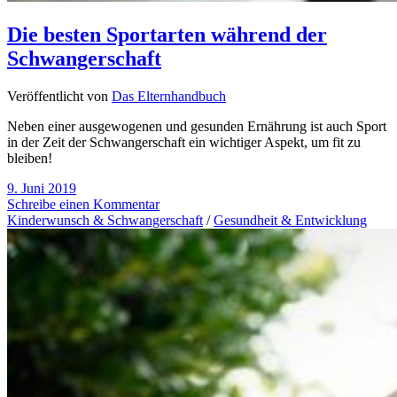
Die besten Sportarten während der
Schwangerschaft
Veröffentlicht von
Das Elternhandbuch
Neben einer ausgewogenen und gesunden Ernährung ist auch Sport
in der Zeit der Schwangerschaft ein wichtiger Aspekt, um fit zu
bleiben!
9. Juni 2019
Schreibe einen Kommentar
Kinderwunsch & Schwangerschaft
/
Gesundheit & Entwicklung