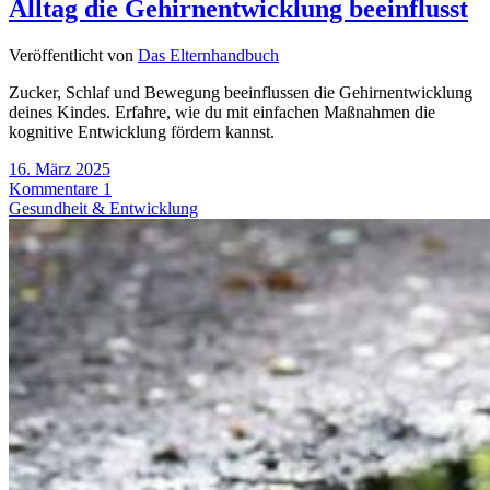
Alltag die Gehirnentwicklung beeinflusst
Veröffentlicht von
Das Elternhandbuch
Zucker, Schlaf und Bewegung beeinflussen die Gehirnentwicklung
deines Kindes. Erfahre, wie du mit einfachen Maßnahmen die
kognitive Entwicklung fördern kannst.
16. März 2025
Kommentare 1
Gesundheit & Entwicklung