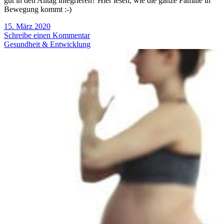
gut in den Alltag integrieren? Hier lesen, wie die ganze Familie in
Bewegung kommt :-)
15. März 2020
Schreibe einen Kommentar
Gesundheit & Entwicklung