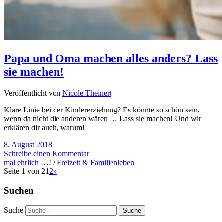
Papa und Oma machen alles anders? Lass
sie machen!
Veröffentlicht von
Nicole Theinert
Klare Linie bei der Kindererziehung? Es könnte so schön sein,
wenn da nicht die anderen wären … Lass sie machen! Und wir
erklären dir auch, warum!
8. August 2018
Schreibe einen Kommentar
mal ehrlich …!
/
Freizeit & Familienleben
Seite 1 von 2
1
2
»
Suchen
Suche