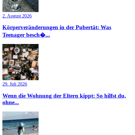
2. August 2026
Körperveränderungen in der Pubertät: Was
Teenager besch�...
29. Juli 2026
Wenn die Wohnung der Eltern kippt: So hilfst du,
ohne...