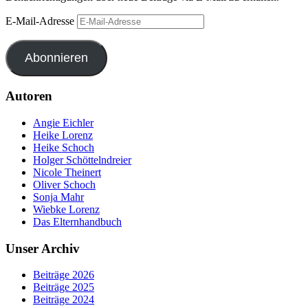
E-Mail-Adresse
Abonnieren
Autoren
Angie Eichler
Heike Lorenz
Heike Schoch
Holger Schöttelndreier
Nicole Theinert
Oliver Schoch
Sonja Mahr
Wiebke Lorenz
Das Elternhandbuch
Unser Archiv
Beiträge 2026
Beiträge 2025
Beiträge 2024