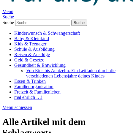
Menü
Suche
Suche
Kinderwunsch & Schwangerschaft
Baby & Kleinkind
Kids & Teenager
Schule & Ausbildung
Reisen & Ausflüge
Geld & Gesetze
Gesundheit & Entwicklung
Von Eins bis Achtzehn: Ein Leitfaden durch die
verschiedenen Lebensjahre deines Kindes
Essen & Trinken
Familienorganisation
Freizeit & Familienleben
mal ehrlich …!
Menü schiessen
Alle Artikel mit dem
Schlagwort: