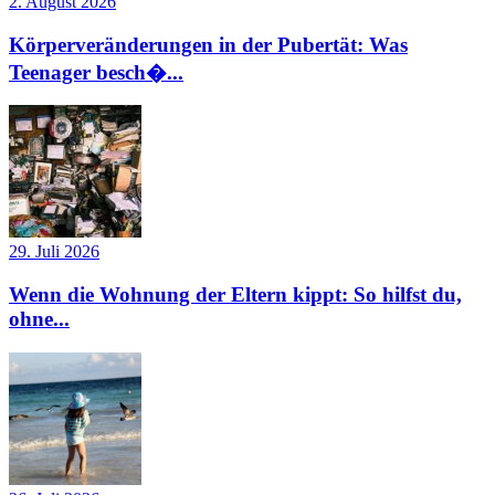
2. August 2026
Körperveränderungen in der Pubertät: Was
Teenager besch�...
29. Juli 2026
Wenn die Wohnung der Eltern kippt: So hilfst du,
ohne...