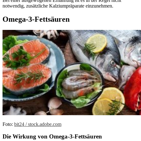
Bei einer ausgewogenen Ernährung ist es in der Regel nicht
notwendig, zusätzliche Kalziumpräparate einzunehmen.
Omega-3-Fettsäuren
Foto:
bit24 / stock.adobe.com
Die Wirkung von Omega-3-Fettsäuren