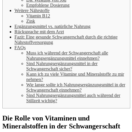
Empfohlene Dosierung
Weitere Nährstoffe
Vitamin B12
Zink
Ergänzungsmittel vs. natürliche Nahrung
Rücksprache mit dem Arzt
Fazit: Eine gesunde Schwangerschaft durch die richtige
Nährstoffversorgung
FAQs
Muss ich während der Schwangerschaft alle
Nahrungsergänzungsmittel einnehmen?
Sind Nahrungsergänzungsmittel in der
Schwangerschaft sicher?
Kann ich zu viele Vitamine und Mineralstoffe zu mir
nehmen?
Wie lange sollte ich Nahrungsergänzungsmittel in der
Schwangerschaft einnehmen?
Sind Nahrungsergänzungsmittel auch während der
Stillzeit wichtig?
Die Rolle von Vitaminen und
Mineralstoffen
in der Schwangerschaft