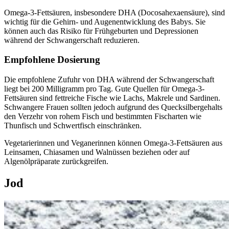
Omega-3-Fettsäuren, insbesondere DHA (Docosahexaensäure), sind
wichtig für die Gehirn- und Augenentwicklung des Babys. Sie
können auch das Risiko für Frühgeburten und Depressionen
während der Schwangerschaft reduzieren.
Empfohlene Dosierung
Die empfohlene Zufuhr von DHA während der Schwangerschaft
liegt bei 200 Milligramm pro Tag. Gute Quellen für Omega-3-
Fettsäuren sind fettreiche Fische wie Lachs, Makrele und Sardinen.
Schwangere Frauen sollten jedoch aufgrund des Quecksilbergehalts
den Verzehr von rohem Fisch und bestimmten Fischarten wie
Thunfisch und Schwertfisch einschränken.
Vegetarierinnen und Veganerinnen können Omega-3-Fettsäuren aus
Leinsamen, Chiasamen und Walnüssen beziehen oder auf
Algenölpräparate zurückgreifen.
Jod