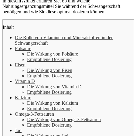
In diesem Artikel erfahren Sie, ob und welche
Nahrungsergänzungsmittel Sie während der Schwangerschaft
benötigen und wie Sie diese optimal dosieren können.
Inhalt
Die Rolle von Vitaminen und Mineralstoffen in der
Schwangerschaft
Folsäure
Die Wirkung von Folsäure
Empfohlene Dosierung
Eisen
Die Wirkung von Eisen
Empfohlene Dosierung
Vitamin D
Die Wirkung von Vitamin D
Empfohlene Dosierung
Kalzium
Die Wirkung von Kalzium
Empfohlene Dosierung
Omega-3-Fettsäuren
Die Wirkung von Omega-3-Fettsäuren
Empfohlene Dosierung
Jod
Die Wirkung von Jod