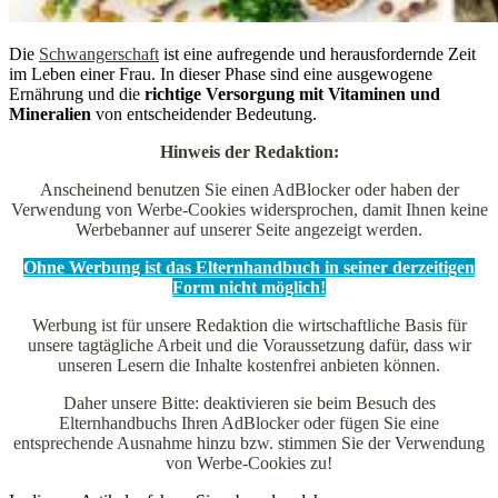
Die
Schwangerschaft
ist eine aufregende und herausfordernde Zeit
im Leben einer Frau. In dieser Phase sind eine ausgewogene
Ernährung und die
richtige Versorgung mit Vitaminen und
Mineralien
von entscheidender Bedeutung.
Hinweis der Redaktion:
Anscheinend benutzen Sie einen AdBlocker oder haben der
Verwendung von Werbe-Cookies widersprochen, damit Ihnen keine
Werbebanner auf unserer Seite angezeigt werden.
Ohne Werbung ist das Elternhandbuch in seiner derzeitigen
Form nicht möglich!
Werbung ist für unsere Redaktion die wirtschaftliche Basis für
unsere tagtägliche Arbeit und die Voraussetzung dafür, dass wir
unseren Lesern die Inhalte kostenfrei anbieten können.
Daher unsere Bitte: deaktivieren sie beim Besuch des
Elternhandbuchs Ihren AdBlocker oder fügen Sie eine
entsprechende Ausnahme hinzu bzw. stimmen Sie der Verwendung
von Werbe-Cookies zu!