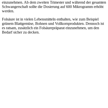
einzunehmen. Ab dem zweiten Trimester und während der gesamten
Schwangerschaft sollte die Dosierung auf 600 Mikrogramm erhöht
werden.
Folsäure ist in vielen Lebensmitteln enthalten, wie zum Beispiel
grünem Blattgemüse, Bohnen und Vollkornprodukten. Dennoch ist
es ratsam, zusätzlich ein Folsäurepräparat einzunehmen, um den
Bedarf sicher zu decken.