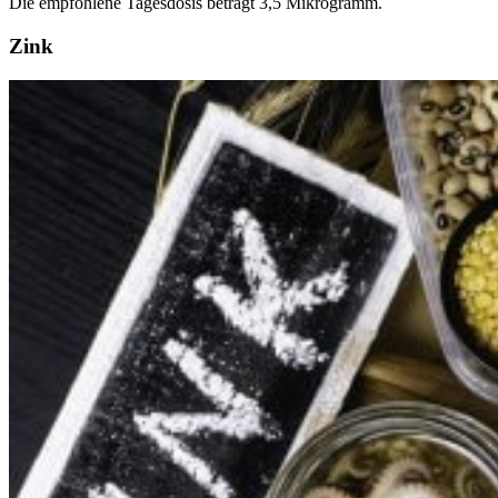
Die empfohlene Tagesdosis beträgt 3,5 Mikrogramm.
Zink