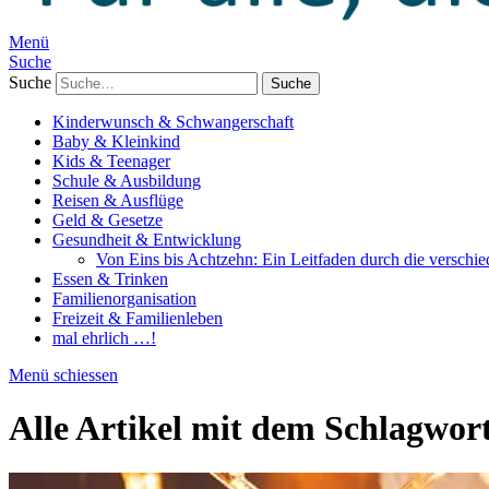
Menü
Suche
Suche
Kinderwunsch & Schwangerschaft
Baby & Kleinkind
Kids & Teenager
Schule & Ausbildung
Reisen & Ausflüge
Geld & Gesetze
Gesundheit & Entwicklung
Von Eins bis Achtzehn: Ein Leitfaden durch die verschi
Essen & Trinken
Familienorganisation
Freizeit & Familienleben
mal ehrlich …!
Menü schiessen
Alle Artikel mit dem Schlagwor