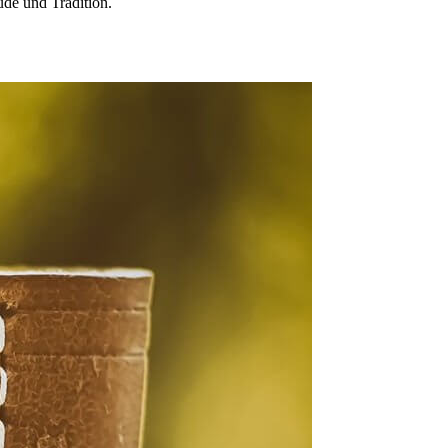
ude und Tradition.