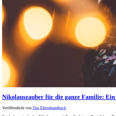
Nikolauszauber für die ganze Familie: Ein
Veröffentlicht von
Das Elternhandbuch