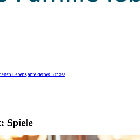
edenen Lebensjahre deines Kindes
t:
Spiele