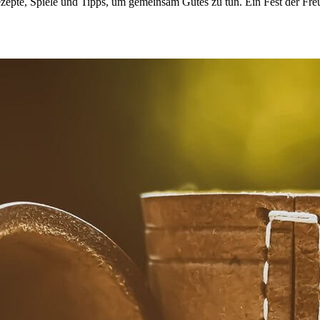
ezepte, Spiele und Tipps, um gemeinsam Gutes zu tun. Ein Fest der Fre