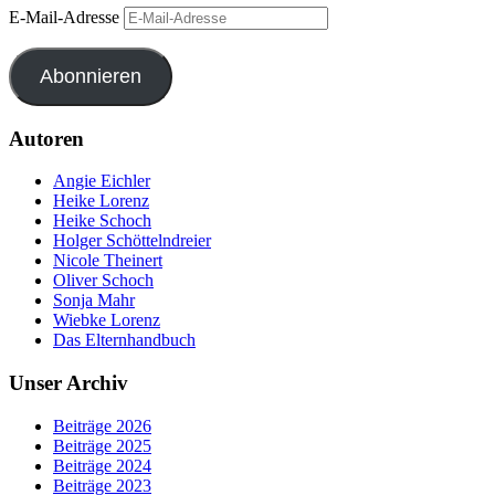
E-Mail-Adresse
Abonnieren
Autoren
Angie Eichler
Heike Lorenz
Heike Schoch
Holger Schöttelndreier
Nicole Theinert
Oliver Schoch
Sonja Mahr
Wiebke Lorenz
Das Elternhandbuch
Unser Archiv
Beiträge 2026
Beiträge 2025
Beiträge 2024
Beiträge 2023