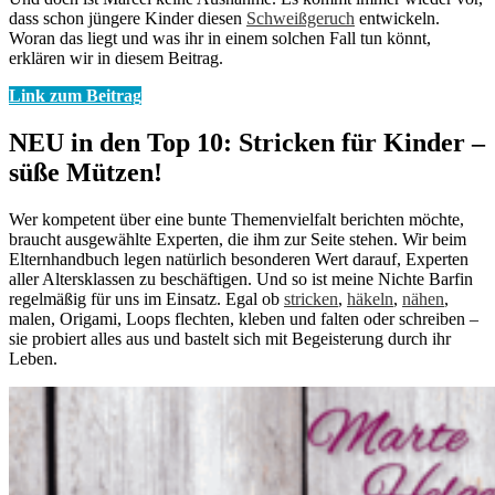
dass schon jüngere Kinder diesen
Schweißgeruch
entwickeln.
Woran das liegt und was ihr in einem solchen Fall tun könnt,
erklären wir in diesem Beitrag.
Link zum Beitrag
NEU in den Top 10: Stricken für Kinder –
süße Mützen!
Wer kompetent über eine bunte Themenvielfalt berichten möchte,
braucht ausgewählte Experten, die ihm zur Seite stehen. Wir beim
Elternhandbuch legen natürlich besonderen Wert darauf, Experten
aller Altersklassen zu beschäftigen. Und so ist meine Nichte Barfin
regelmäßig für uns im Einsatz. Egal ob
stricken
,
häkeln
,
nähen
,
malen, Origami, Loops flechten, kleben und falten oder schreiben –
sie probiert alles aus und bastelt sich mit Begeisterung durch ihr
Leben.