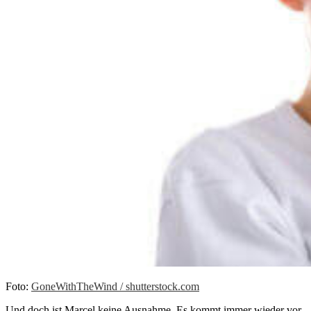
Foto:
GoneWithTheWind / shutterstock.com
Und doch ist Marcel keine Ausnahme. Es kommt immer wieder vor,