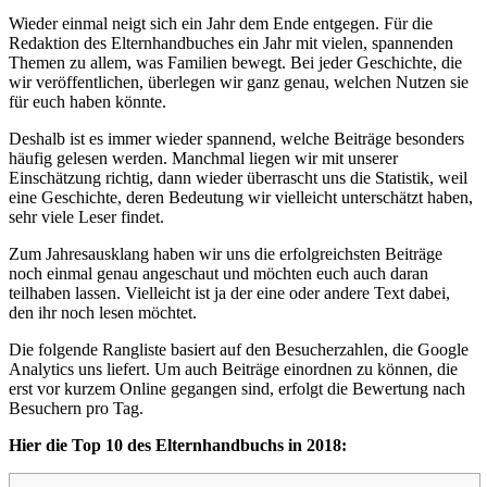
Wieder einmal neigt sich ein Jahr dem Ende entgegen. Für die
Redaktion des Elternhandbuches ein Jahr mit vielen, spannenden
Themen zu allem, was Familien bewegt. Bei jeder Geschichte, die
wir veröffentlichen, überlegen wir ganz genau, welchen Nutzen sie
für euch haben könnte.
Deshalb ist es immer wieder spannend, welche Beiträge besonders
häufig gelesen werden. Manchmal liegen wir mit unserer
Einschätzung richtig, dann wieder überrascht uns die Statistik, weil
eine Geschichte, deren Bedeutung wir vielleicht unterschätzt haben,
sehr viele Leser findet.
Zum Jahresausklang haben wir uns die erfolgreichsten Beiträge
noch einmal genau angeschaut und möchten euch auch daran
teilhaben lassen. Vielleicht ist ja der eine oder andere Text dabei,
den ihr noch lesen möchtet.
Die folgende Rangliste basiert auf den Besucherzahlen, die Google
Analytics uns liefert. Um auch Beiträge einordnen zu können, die
erst vor kurzem Online gegangen sind, erfolgt die Bewertung nach
Besuchern pro Tag.
Hier die Top 10 des Elternhandbuchs in 2018: