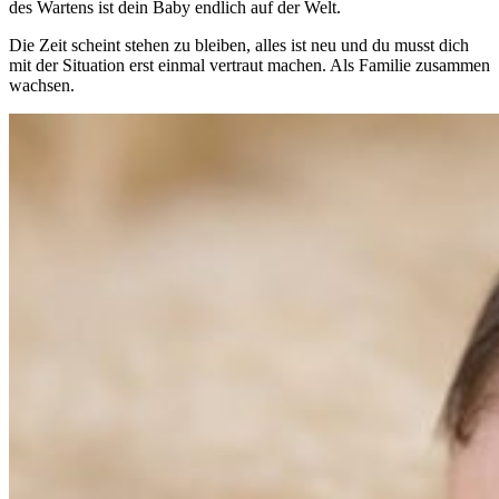
des Wartens ist dein Baby endlich auf der Welt.
Die Zeit scheint stehen zu bleiben, alles ist neu und du musst dich
mit der Situation erst einmal vertraut machen. Als Familie zusammen
wachsen.