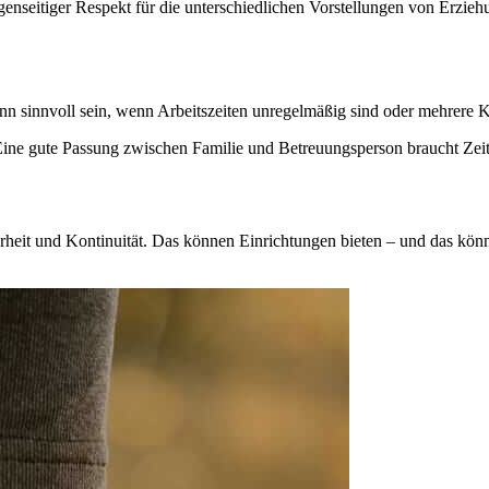
egenseitiger Respekt für die unterschiedlichen Vorstellungen von Erz
ann sinnvoll sein, wenn Arbeitszeiten unregelmäßig sind oder mehrere 
Eine gute Passung zwischen Familie und Betreuungsperson braucht Zeit
erheit und Kontinuität. Das können Einrichtungen bieten – und das kön