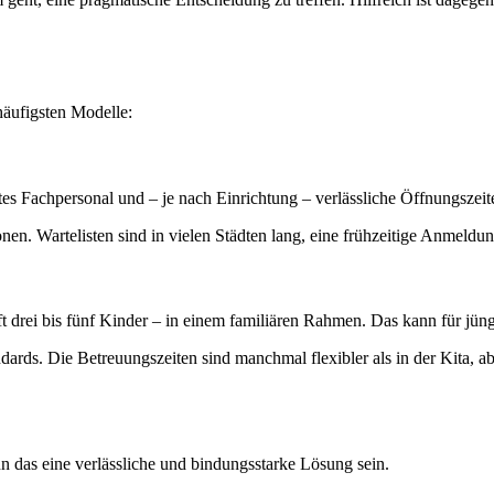
 häufigsten Modelle:
etes Fachpersonal und – je nach Einrichtung – verlässliche Öffnungszei
nen. Wartelisten sind in vielen Städten lang, eine frühzeitige Anmeldun
 drei bis fünf Kinder – in einem familiären Rahmen. Das kann für jünge
ndards. Die Betreuungszeiten sind manchmal flexibler als in der Kita, 
n das eine verlässliche und bindungsstarke Lösung sein.