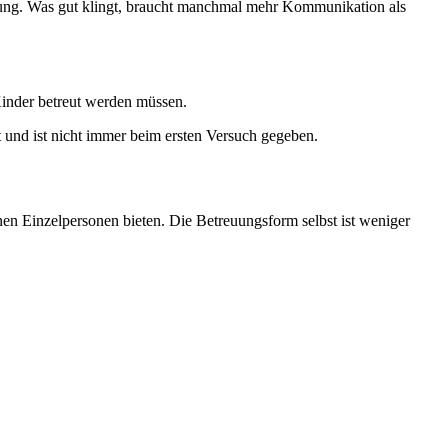
iehung. Was gut klingt, braucht manchmal mehr Kommunikation als
Kinder betreut werden müssen.
 und ist nicht immer beim ersten Versuch gegeben.
nen Einzelpersonen bieten. Die Betreuungsform selbst ist weniger