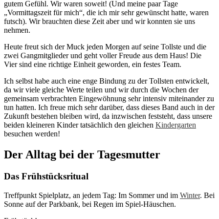
gutem Gefühl. Wir waren soweit! (Und meine paar Tage
„Vormittagszeit für mich“, die ich mir sehr gewünscht hatte, waren
futsch). Wir brauchten diese Zeit aber und wir konnten sie uns
nehmen.
Heute freut sich der Muck jeden Morgen auf seine Tollste und die
zwei Gangmitglieder und geht voller Freude aus dem Haus! Die
Vier sind eine richtige Einheit geworden, ein festes Team.
Ich selbst habe auch eine enge Bindung zu der Tollsten entwickelt,
da wir viele gleiche Werte teilen und wir durch die Wochen der
gemeinsam verbrachten Eingewöhnung sehr intensiv miteinander zu
tun hatten. Ich freue mich sehr darüber, dass dieses Band auch in der
Zukunft bestehen bleiben wird, da inzwischen feststeht, dass unsere
beiden kleineren Kinder tatsächlich den gleichen
Kindergarten
besuchen werden!
Der Alltag bei der Tagesmutter
Das Frühstücksritual
Treffpunkt Spielplatz, an jedem Tag: Im Sommer und im
Winter
. Bei
Sonne auf der Parkbank, bei Regen im Spiel-Häuschen.