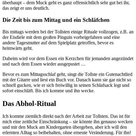
überhaupt – dem Muck geht es ganz offensichtlich sehr gut bei ihr,
das zeigt er uns deutlich.
Die Zeit bis zum Mittag und ein Schläfchen
Bis mittags werden bei der Tollsten einige Rituale vollzogen, z.B. an
der Eisdiele mit dem großen Pinguin vorbeigefahren und eine
andere Tagesmutter auf dem Spielplatz getroffen, bevor es
heimwärts geht.
Daheim wird vor dem Essen ein Kerzchen für jemanden angezündet
und nach dem Essen wieder ausgepustet …
Bevor es zum Mittagsschlaf geht, singt die Tollste ein Gutenachtlied
mit der Gitarre und liest ein Buch vor. Danach kann sie gar nicht so
schnell gucken, wie er sich freiwillig in seinen Schlafsack legt und
sofort einschläft. Bis ich komme und ihn wecke.
Das Abhol-Ritual
Ich komme ziemlich direkt nach der Arbeit zur Tollsten. Das ist für
mich eine zeitliche Einschränkung – sie könnte ihn genauso wecken
und mir den Muck am Kindergarten übergeben, aber ich will den
erlernten Alltag so beibehalten, ohne erneute Veränderung. Für ihn!