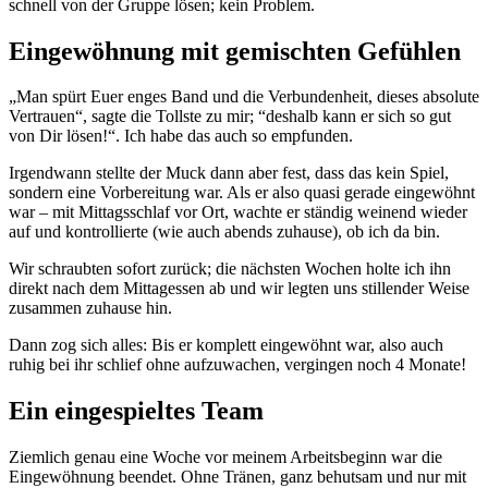
schnell von der Gruppe lösen; kein Problem.
Eingewöhnung mit gemischten Gefühlen
„Man spürt Euer enges Band und die Verbundenheit, dieses absolute
Vertrauen“, sagte die Tollste zu mir; “deshalb kann er sich so gut
von Dir lösen!“. Ich habe das auch so empfunden.
Irgendwann stellte der Muck dann aber fest, dass das kein Spiel,
sondern eine Vorbereitung war. Als er also quasi gerade eingewöhnt
war – mit Mittagsschlaf vor Ort, wachte er ständig weinend wieder
auf und kontrollierte (wie auch abends zuhause), ob ich da bin.
Wir schraubten sofort zurück; die nächsten Wochen holte ich ihn
direkt nach dem Mittagessen ab und wir legten uns stillender Weise
zusammen zuhause hin.
Dann zog sich alles: Bis er komplett eingewöhnt war, also auch
ruhig bei ihr schlief ohne aufzuwachen, vergingen noch 4 Monate!
Ein eingespieltes Team
Ziemlich genau eine Woche vor meinem Arbeitsbeginn war die
Eingewöhnung beendet. Ohne Tränen, ganz behutsam und nur mit