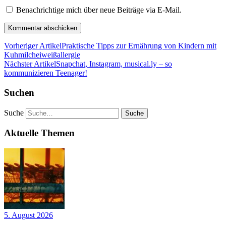
Benachrichtige mich über neue Beiträge via E-Mail.
Vorheriger Artikel
Praktische Tipps zur Ernährung von Kindern mit
Kuhmilcheiweißallergie
Nächster Artikel
Snapchat, Instagram, musical.ly – so
kommunizieren Teenager!
Suchen
Suche
Aktuelle Themen
5. August 2026