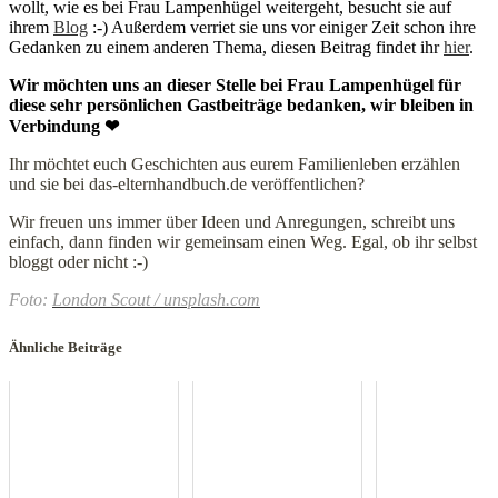
wollt, wie es bei Frau Lampenhügel weitergeht, besucht sie auf
ihrem
Blog
:-) Außerdem verriet sie uns vor einiger Zeit schon ihre
Gedanken zu einem anderen Thema, diesen Beitrag findet ihr
hier
.
Wir möchten uns an dieser Stelle bei Frau Lampenhügel für
diese sehr persönlichen Gastbeiträge bedanken, wir bleiben in
Verbindung ❤
Ihr möchtet euch Geschichten aus eurem Familienleben erzählen
und sie bei das-elternhandbuch.de veröffentlichen?
Wir freuen uns immer über Ideen und Anregungen, schreibt uns
einfach, dann finden wir gemeinsam einen Weg. Egal, ob ihr selbst
bloggt oder nicht :-)
Foto:
London Scout / unsplash.com
Ähnliche Beiträge