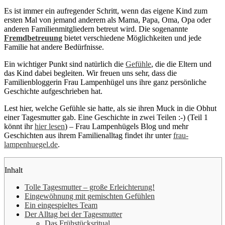
Es ist immer ein aufregender Schritt, wenn das eigene Kind zum
ersten Mal von jemand anderem als Mama, Papa, Oma, Opa oder
anderen Familienmitgliedern betreut wird. Die sogenannte
Fremdbetreuung
bietet verschiedene Möglichkeiten und jede
Familie hat andere Bedürfnisse.
Ein wichtiger Punkt sind natürlich die
Gefühle
, die die Eltern und
das Kind dabei begleiten. Wir freuen uns sehr, dass die
Familienbloggerin Frau Lampenhügel uns ihre ganz persönliche
Geschichte aufgeschrieben hat.
Lest hier, welche Gefühle sie hatte, als sie ihren Muck in die Obhut
einer Tagesmutter gab. Eine Geschichte in zwei Teilen :-) (Teil 1
könnt ihr
hier lesen
) – Frau Lampenhügels Blog und mehr
Geschichten aus ihrem Familienalltag findet ihr unter
frau-
lampenhuegel.de
.
Inhalt
Tolle Tagesmutter – große Erleichterung!
Eingewöhnung mit gemischten Gefühlen
Ein eingespieltes Team
Der Alltag bei der Tagesmutter
Das Frühstücksritual