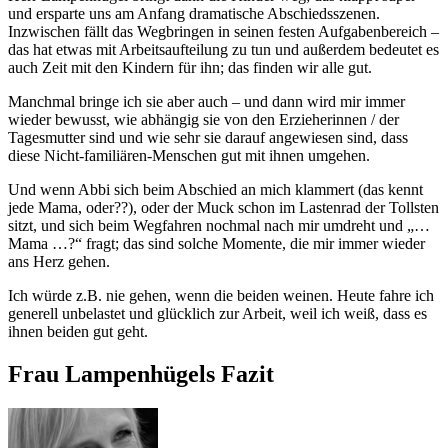
und ersparte uns am Anfang dramatische Abschiedsszenen.
Inzwischen fällt das Wegbringen in seinen festen Aufgabenbereich –
das hat etwas mit Arbeitsaufteilung zu tun und außerdem bedeutet es
auch Zeit mit den Kindern für ihn; das finden wir alle gut.
Manchmal bringe ich sie aber auch – und dann wird mir immer
wieder bewusst, wie abhängig sie von den Erzieherinnen / der
Tagesmutter sind und wie sehr sie darauf angewiesen sind, dass
diese Nicht-familiären-Menschen gut mit ihnen umgehen.
Und wenn Abbi sich beim Abschied an mich klammert (das kennt
jede Mama, oder??), oder der Muck schon im Lastenrad der Tollsten
sitzt, und sich beim Wegfahren nochmal nach mir umdreht und „…
Mama …?“ fragt; das sind solche Momente, die mir immer wieder
ans Herz gehen.
Ich würde z.B. nie gehen, wenn die beiden weinen. Heute fahre ich
generell unbelastet und glücklich zur Arbeit, weil ich weiß, dass es
ihnen beiden gut geht.
Frau Lampenhügels Fazit