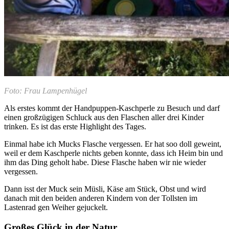
Foto: Frau Lampenhügel
Als erstes kommt der Handpuppen-Kaschperle zu Besuch und darf
einen großzügigen Schluck aus den Flaschen aller drei Kinder
trinken. Es ist das erste Highlight des Tages.
Einmal habe ich Mucks Flasche vergessen. Er hat soo doll geweint,
weil er dem Kaschperle nichts geben konnte, dass ich Heim bin und
ihm das Ding geholt habe. Diese Flasche haben wir nie wieder
vergessen.
Dann isst der Muck sein Müsli, Käse am Stück, Obst und wird
danach mit den beiden anderen Kindern von der Tollsten im
Lastenrad gen Weiher gejuckelt.
Großes Glück in der Natur