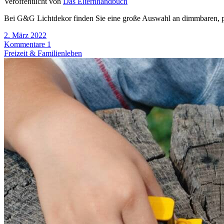
Veröffentlicht von
Das Elternhandbuch
Bei G&G Lichtdekor finden Sie eine große Auswahl an dimmbaren, pr
2. März 2022
Kommentare 1
Freizeit & Familienleben