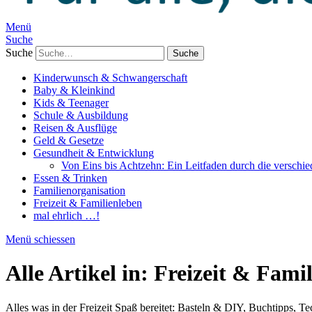
Menü
Suche
Suche
Kinderwunsch & Schwangerschaft
Baby & Kleinkind
Kids & Teenager
Schule & Ausbildung
Reisen & Ausflüge
Geld & Gesetze
Gesundheit & Entwicklung
Von Eins bis Achtzehn: Ein Leitfaden durch die verschi
Essen & Trinken
Familienorganisation
Freizeit & Familienleben
mal ehrlich …!
Menü schiessen
Alle Artikel in:
Freizeit & Fami
Alles was in der Freizeit Spaß bereitet: Basteln & DIY, Buchtipps,