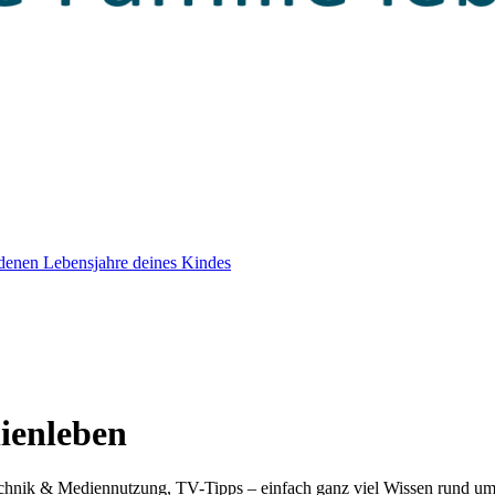
edenen Lebensjahre deines Kindes
lienleben
 Technik & Mediennutzung, TV-Tipps – einfach ganz viel Wissen rund u