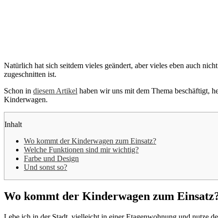
Natürlich hat sich seitdem vieles geändert, aber vieles eben auch ni
zugeschnitten ist.
Schon in
diesem Artikel
haben wir uns mit dem Thema beschäftigt, heu
Kinderwagen.
Inhalt
Wo kommt der Kinderwagen zum Einsatz?
Welche Funktionen sind mir wichtig?
Farbe und Design
Und sonst so?
Wo kommt der Kinderwagen zum Einsatz
Lebe ich in der Stadt, vielleicht in einer Etagenwohnung und nutze