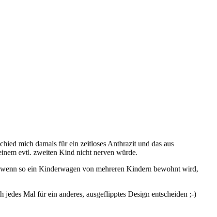
hied mich damals für ein zeitloses Anthrazit und das aus
einem evtl. zweiten Kind nicht nerven würde.
e, wenn so ein Kinderwagen von mehreren Kindern bewohnt wird,
 jedes Mal für ein anderes, ausgeflipptes Design entscheiden ;-)