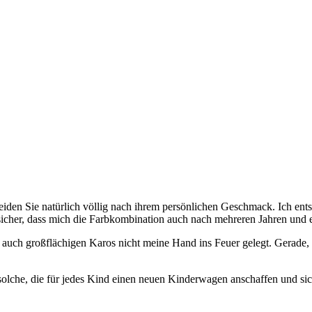
iden Sie natürlich völlig nach ihrem persönlichen Geschmack. Ich entsc
sicher, dass mich die Farbkombination auch nach mehreren Jahren und 
 auch großflächigen Karos nicht meine Hand ins Feuer gelegt. Gerad
solche, die für jedes Kind einen neuen Kinderwagen anschaffen und sich