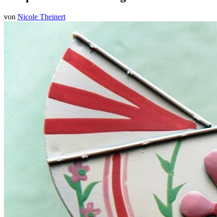
von
Nicole Theinert