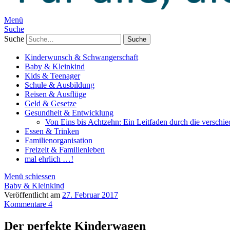
Menü
Suche
Suche
Kinderwunsch & Schwangerschaft
Baby & Kleinkind
Kids & Teenager
Schule & Ausbildung
Reisen & Ausflüge
Geld & Gesetze
Gesundheit & Entwicklung
Von Eins bis Achtzehn: Ein Leitfaden durch die verschi
Essen & Trinken
Familienorganisation
Freizeit & Familienleben
mal ehrlich …!
Menü schiessen
Baby & Kleinkind
Veröffentlicht am
27. Februar 2017
Kommentare 4
Der perfekte Kinderwagen