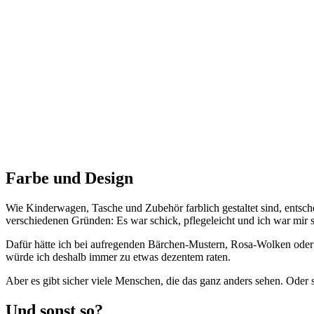
Farbe und Design
Wie Kinderwagen, Tasche und Zubehör farblich gestaltet sind, entsche
verschiedenen Gründen: Es war schick, pflegeleicht und ich war mir 
Dafür hätte ich bei aufregenden Bärchen-Mustern, Rosa-Wolken oder
würde ich deshalb immer zu etwas dezentem raten.
Aber es gibt sicher viele Menschen, die das ganz anders sehen. Oder 
Und sonst so?