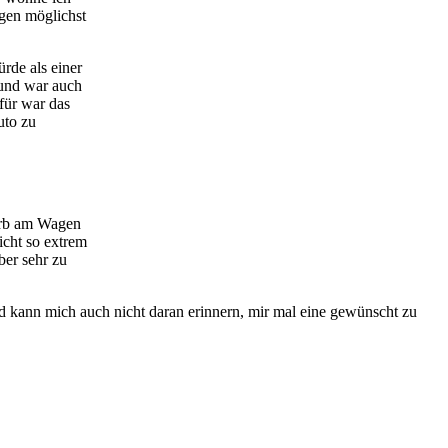
gen möglichst
rde als einer
 und war auch
für war das
uto zu
korb am Wagen
icht so extrem
ber sehr zu
d kann mich auch nicht daran erinnern, mir mal eine gewünscht zu