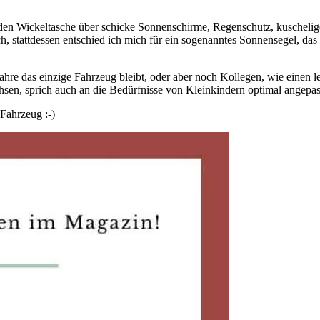
nden Wickeltasche über schicke Sonnenschirme, Regenschutz, kuschelig
 stattdessen entschied ich mich für ein sogenanntes Sonnensegel, das kl
hre das einzige Fahrzeug bleibt, oder aber noch Kollegen, wie einen le
chsen, sprich auch an die Bedürfnisse von Kleinkindern optimal angepass
Fahrzeug :-)