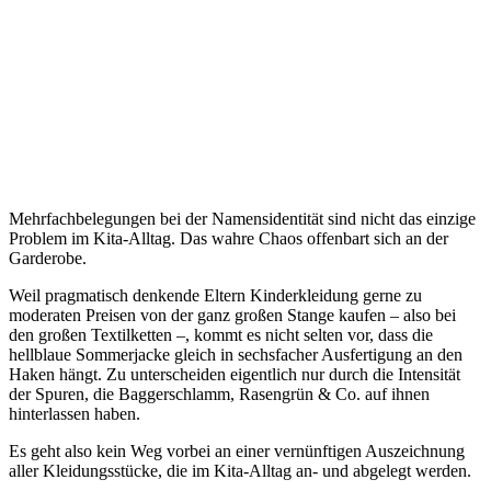
Mehrfachbelegungen bei der Namensidentität sind nicht das einzige
Problem im Kita-Alltag. Das wahre Chaos offenbart sich an der
Garderobe.
Weil pragmatisch denkende Eltern Kinderkleidung gerne zu
moderaten Preisen von der ganz großen Stange kaufen – also bei
den großen Textilketten –, kommt es nicht selten vor, dass die
hellblaue Sommerjacke gleich in sechsfacher Ausfertigung an den
Haken hängt. Zu unterscheiden eigentlich nur durch die Intensität
der Spuren, die Baggerschlamm, Rasengrün & Co. auf ihnen
hinterlassen haben.
Es geht also kein Weg vorbei an einer vernünftigen Auszeichnung
aller Kleidungsstücke, die im Kita-Alltag an- und abgelegt werden.