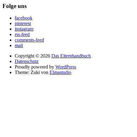
Folge uns
facebook
pinterest
instagram
rss-feed
comments-feed
mail
Copyright © 2026
Das Elternhandbuch
Datenschutz
Proudly powered by
WordPress
Theme: Zuki von
Elmastudio