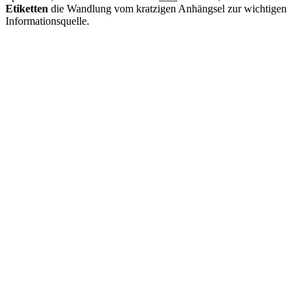
Etiketten
die Wandlung vom kratzigen Anhängsel zur wichtigen
Informationsquelle.