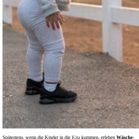
Spätestens, wenn die Kinder in die
Kita
kommen, erleben
Wäsche-