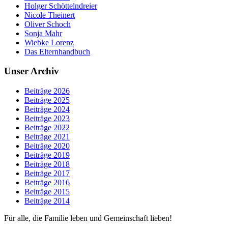
Holger Schöttelndreier
Nicole Theinert
Oliver Schoch
Sonja Mahr
Wiebke Lorenz
Das Elternhandbuch
Unser Archiv
Beiträge 2026
Beiträge 2025
Beiträge 2024
Beiträge 2023
Beiträge 2022
Beiträge 2021
Beiträge 2020
Beiträge 2019
Beiträge 2018
Beiträge 2017
Beiträge 2016
Beiträge 2015
Beiträge 2014
Für alle, die Familie leben und Gemeinschaft lieben!