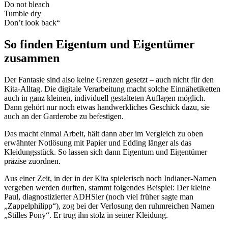
Do not bleach
Tumble dry
Don’t look back“
So finden Eigentum und Eigentümer
zusammen
Der Fantasie sind also keine Grenzen gesetzt – auch nicht für den
Kita-Alltag. Die digitale Verarbeitung macht solche Einnähetiketten
auch in ganz kleinen, individuell gestalteten Auflagen möglich.
Dann gehört nur noch etwas handwerkliches Geschick dazu, sie
auch an der Garderobe zu befestigen.
Das macht einmal Arbeit, hält dann aber im Vergleich zu oben
erwähnter Notlösung mit Papier und Edding länger als das
Kleidungsstück. So lassen sich dann Eigentum und Eigentümer
präzise zuordnen.
Aus einer Zeit, in der in der Kita spielerisch noch Indianer-Namen
vergeben werden durften, stammt folgendes Beispiel: Der kleine
Paul, diagnostizierter ADHSler (noch viel früher sagte man
„Zappelphilipp“), zog bei der Verlosung den ruhmreichen Namen
„Stilles Pony“. Er trug ihn stolz in seiner Kleidung.