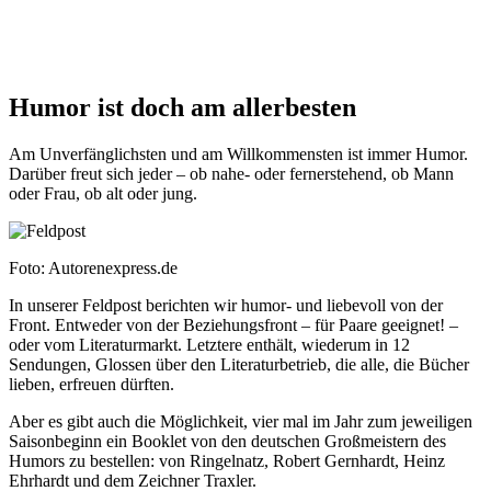
Humor ist doch am allerbesten
Am Unverfänglichsten und am Willkommensten ist immer Humor.
Darüber freut sich jeder – ob nahe- oder fernerstehend, ob Mann
oder Frau, ob alt oder jung.
Foto: Autorenexpress.de
In unserer Feldpost berichten wir humor- und liebevoll von der
Front. Entweder von der Beziehungsfront – für Paare geeignet! –
oder vom Literaturmarkt. Letztere enthält, wiederum in 12
Sendungen, Glossen über den Literaturbetrieb, die alle, die Bücher
lieben, erfreuen dürften.
Aber es gibt auch die Möglichkeit, vier mal im Jahr zum jeweiligen
Saisonbeginn ein Booklet von den deutschen Großmeistern des
Humors zu bestellen: von Ringelnatz, Robert Gernhardt, Heinz
Ehrhardt und dem Zeichner Traxler.