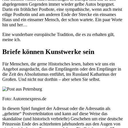
abgelegensten Gegenden immer wieder gelbe Autos begegnet.
Darin ein fröhlicher Postbote, eine sympathische, wenn auch meist
eilige Postbotin und am anderen Ende der Strecke ein einsames
Haus und ein einsamer Mensch, der schon wartete. Ein paar Worte
hin und her…
Eine wunderbare europäische Tradition, die es zu erhalten gilt,
meine ich.
Briefe können Kunstwerke sein
Für Menschen, die gerne Historisches lesen, haben wir uns ein
Angebot ausgedacht, das die Empfängerin oder den Empfänger in
die Zeit des Absolutismus entführt, ins Russland Katharinas der
Großen. Und nicht nur dorthin – aber sehen Sie selbst.
Foto: Autorenexpress.de
In diesem Spiel fungiert der Adressat oder die Adressatin als
„geheime“ Postverteilstation und kann auf diese Weise das
skandalöse (und historisch verbriefte) Geschehen um eine deutsche
Prinzessin Ende des achtzehnten jahrhunderts aus den Augen von