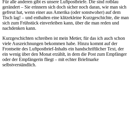
Für alle anderen gibt es unsere Luftpostbriefe. Die sind rotblau
gerändert – Sie erinnern sich doch sicher noch daran, wie man sich
gefreut hat, wenn einer aus Amerika (oder sonstwoher) auf dem
Tisch lag! – und enthalten eine klitzekleine Kurzgeschichte, die man
sich zum Frühstück einverleiben kann, über die man reden und
nachdenken kann.
Kurzgeschichten schreiben ist mein Metier, für das ich auch schon
viele Auszeichnungen bekommen habe. Hinzu kommt auf der
Frontseite des Luftpostbrief-Inhalts ein handschriftlicher Text, der
ein wenig über den Monat erzählt, in dem die Post zum Empfänger
oder der Empfängerin fliegt – mit echter Briefmarke
selbstverständlich.