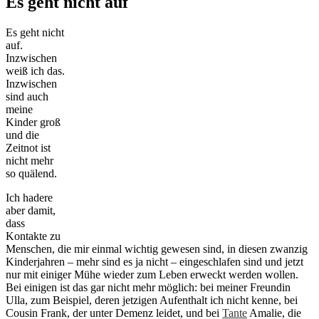
Es geht nicht auf
Es geht nicht
auf.
Inzwischen
weiß ich das.
Inzwischen
sind auch
meine
Kinder groß
und die
Zeitnot ist
nicht mehr
so quälend.
Ich hadere
aber damit,
dass
Kontakte zu
Menschen, die mir einmal wichtig gewesen sind, in diesen zwanzig
Kinderjahren – mehr sind es ja nicht – eingeschlafen sind und jetzt
nur mit einiger Mühe wieder zum Leben erweckt werden wollen.
Bei einigen ist das gar nicht mehr möglich: bei meiner Freundin
Ulla, zum Beispiel, deren jetzigen Aufenthalt ich nicht kenne, bei
Cousin Frank, der unter Demenz leidet, und bei
Tante
Amalie, die