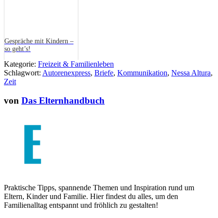
Gespräche mit Kindern –
so geht’s!
Kategorie:
Freizeit & Familienleben
Schlagwort:
Autorenexpress
,
Briefe
,
Kommunikation
,
Nessa Altura
,
Zeit
von
Das Elternhandbuch
Praktische Tipps, spannende Themen und Inspiration rund um
Eltern, Kinder und Familie. Hier findest du alles, um den
Familienalltag entspannt und fröhlich zu gestalten!