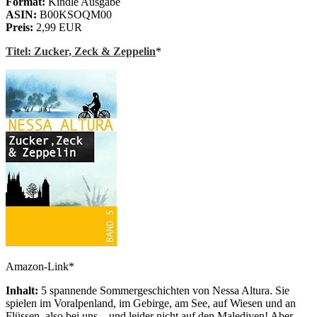
Format:
Kindle Ausgabe
ASIN:
B00KSOQM00
Preis:
2,99 EUR
Titel: Zucker, Zeck & Zeppelin
*
Amazon-Link*
Inhalt:
5 spannende Sommergeschichten von Nessa Altura. Sie
spielen im Voralpenland, im Gebirge, am See, auf Wiesen und an
Flüssen, also bei uns – und leider nicht auf den Malediven! Aber