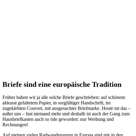
Briefe sind eine europäische Tradition
Früher haben wir ja alle solche Briefe geschrieben: auf schönem
akkurat gefaltetem Papier, in sorgfältiger Handschrift, im
zugeklebten Couvert, mit ausgesuchter Briefmarke. Heute tut das –
außer uns – fast niemand mehr und deshalb ist auch der Gang zum
Hausbriefkasten auch so öde geworden: nur Werbung und
Rechnungen!
Auf meinen vielen Radwanderungen in Europa sind mir in den