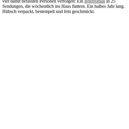
vier damit befassten Personen verfolgen: Ein
Briefroman
in 25
Sendungen, die wöchentlich ins Haus flattern. Ein halbes Jahr lang.
Hübsch verpackt, bestempelt und fein geschmückt.