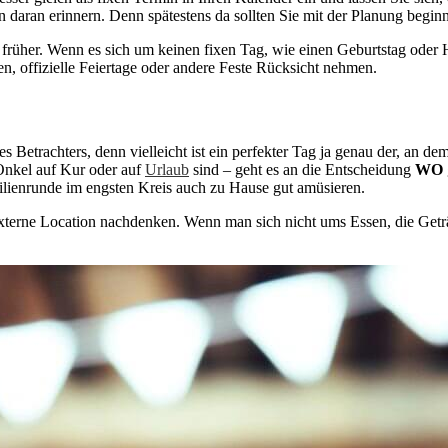
daran erinnern. Denn spätestens da sollten Sie mit der Planung begin
früher. Wenn es sich um keinen fixen Tag, wie einen Geburtstag oder 
n, offizielle Feiertage oder andere Feste Rücksicht nehmen.
s Betrachters, denn vielleicht ist ein perfekter Tag ja genau der, an de
Onkel auf Kur oder auf
Urlaub
sind – geht es an die Entscheidung
WO
ilienrunde im engsten Kreis auch zu Hause gut amüsieren.
 externe Location nachdenken. Wenn man sich nicht ums Essen, die Get