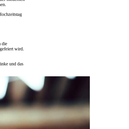
nen.
Hochzeitstag
m die
gefeiert wird.
ränke und das