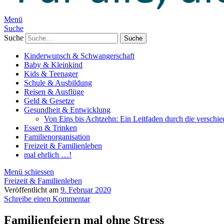
Menü
Suche
Suche
Kinderwunsch & Schwangerschaft
Baby & Kleinkind
Kids & Teenager
Schule & Ausbildung
Reisen & Ausflüge
Geld & Gesetze
Gesundheit & Entwicklung
Von Eins bis Achtzehn: Ein Leitfaden durch die verschi
Essen & Trinken
Familienorganisation
Freizeit & Familienleben
mal ehrlich …!
Menü schiessen
Freizeit & Familienleben
Veröffentlicht am
9. Februar 2020
Schreibe einen Kommentar
Familienfeiern mal ohne Stress