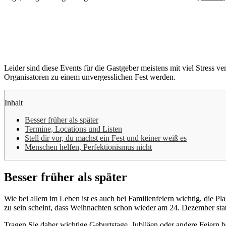
Leider sind diese Events für die Gastgeber meistens mit viel Stress 
Organisatoren zu einem unvergesslichen Fest werden.
Inhalt
Besser früher als später
Termine, Locations und Listen
Stell dir vor, du machst ein Fest und keiner weiß es
Menschen helfen, Perfektionismus nicht
Besser früher als später
Wie bei allem im Leben ist es auch bei Familienfeiern wichtig, die P
zu sein scheint, dass Weihnachten schon wieder am 24. Dezember statt
Tragen Sie daher wichtige Geburtstage, Jubiläen oder andere Feiern be