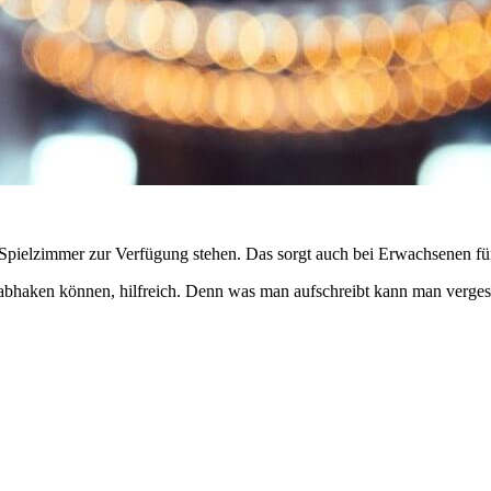
in Spielzimmer zur Verfügung stehen. Das sorgt auch bei Erwachsenen f
und abhaken können, hilfreich. Denn was man aufschreibt kann man verge