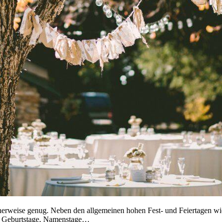
licherweise genug. Neben den allgemeinen hohen Fest- und Feiertagen 
, Geburtstage, Namenstage…