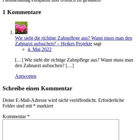
1 Kommentare
Wie sieht die richtige Zahnpflege aus? Wann muss man den
Zahnarzt aufsuchen? – Heikes Projekte
sagt
4. Mai 2022
[…] Wie sieht die richtige Zahnpflege aus? Wann muss man
den Zahnarzt aufsuchen? […]
Antworten
Schreibe einen Kommentar
Deine E-Mail-Adresse wird nicht veröffentlicht.
Erforderliche
Felder sind mit
*
markiert
Kommentar
*