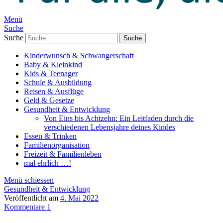
Menü
Suche
Suche
Kinderwunsch & Schwangerschaft
Baby & Kleinkind
Kids & Teenager
Schule & Ausbildung
Reisen & Ausflüge
Geld & Gesetze
Gesundheit & Entwicklung
Von Eins bis Achtzehn: Ein Leitfaden durch die
verschiedenen Lebensjahre deines Kindes
Essen & Trinken
Familienorganisation
Freizeit & Familienleben
mal ehrlich …!
Menü schiessen
Gesundheit & Entwicklung
Veröffentlicht am
4. Mai 2022
Kommentare 1