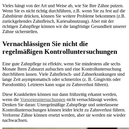
Vieles hängt von der Art und Weise ab, wie Sie Ihre Zähne putzen.
Wenn Sie es nicht richtig durchführen, z.B. wenn Sie zu fest auf die
Zahnbürste drücken, können Sie weitere Probleme bekommen (z.B.
zurückgehendes Zahnfleisch, Kariesabnutzung). Aber mit der
richtigen Zahnpflege können wir die langfristige Gesundheit unserer
Zähne sicherstellen.
Vernachlässigen Sie nicht die
regelmäßigen Kontrolluntersuchungen
Eine gute Zahnpflege ist effektiv, wenn Sie mindestens alle sechs
Monate Ihren Zahnarzt aufsuchen und eine Kontrolluntersuchung
durchführen lassen. Viele Zahnfleisch- und Zahnerkrankungen sind
lange Zeit asymptomatisch oder schmerzlos (z. B. Gingivitis oder
Parodontitis). Letzteres kann sogar zu Zahnverlust führen).
Diese Krankheiten können nur dann frühzeitig erkannt werden,
wenn die
Vorsorgeuntersuchungen
nicht vernachlässigt werden.
Denken Sie daran: Unregelmäßige Zahnpflege und unterlassene
Kontrolluntersuchungen können leider leicht zu Zahnverlust führen.
Verlorene Zähne können ersetzt werden, aber sie werden nie wieder
nachwachsen.