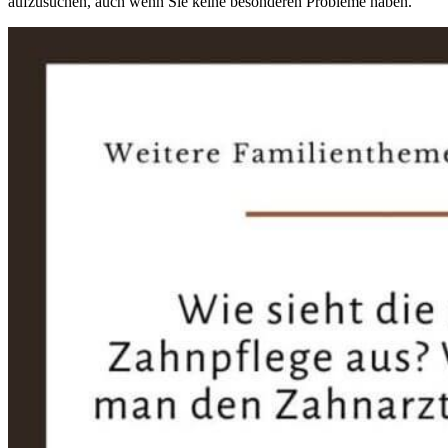
aufzusuchen, auch wenn Sie keine besonderen Probleme haben.