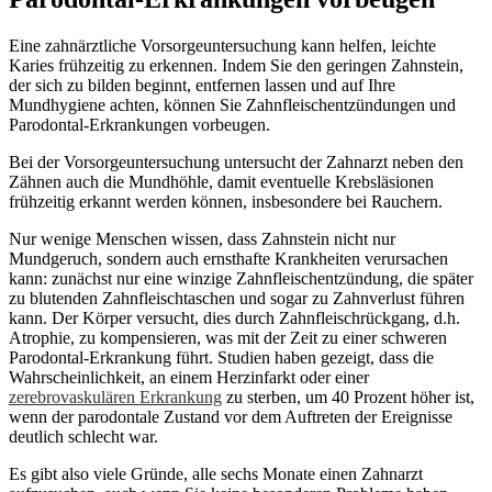
Eine zahnärztliche Vorsorgeuntersuchung kann helfen, leichte
Karies frühzeitig zu erkennen. Indem Sie den geringen Zahnstein,
der sich zu bilden beginnt, entfernen lassen und auf Ihre
Mundhygiene achten, können Sie Zahnfleischentzündungen und
Parodontal-Erkrankungen vorbeugen.
Bei der Vorsorgeuntersuchung untersucht der Zahnarzt neben den
Zähnen auch die Mundhöhle, damit eventuelle Krebsläsionen
frühzeitig erkannt werden können, insbesondere bei Rauchern.
Nur wenige Menschen wissen, dass Zahnstein nicht nur
Mundgeruch, sondern auch ernsthafte Krankheiten verursachen
kann: zunächst nur eine winzige Zahnfleischentzündung, die später
zu blutenden Zahnfleischtaschen und sogar zu Zahnverlust führen
kann. Der Körper versucht, dies durch Zahnfleischrückgang, d.h.
Atrophie, zu kompensieren, was mit der Zeit zu einer schweren
Parodontal-Erkrankung führt. Studien haben gezeigt, dass die
Wahrscheinlichkeit, an einem Herzinfarkt oder einer
zerebrovaskulären Erkrankung
zu sterben, um 40 Prozent höher ist,
wenn der parodontale Zustand vor dem Auftreten der Ereignisse
deutlich schlecht war.
Es gibt also viele Gründe, alle sechs Monate einen Zahnarzt