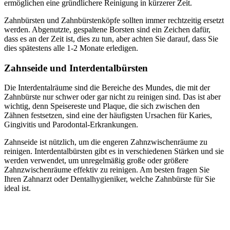
ermöglichen eine gründlichere Reinigung in kürzerer Zeit.
Zahnbürsten und Zahnbürstenköpfe sollten immer rechtzeitig ersetzt
werden. Abgenutzte, gespaltene Borsten sind ein Zeichen dafür,
dass es an der Zeit ist, dies zu tun, aber achten Sie darauf, dass Sie
dies spätestens alle 1-2 Monate erledigen.
Zahnseide und Interdentalbürsten
Die Interdentalräume sind die Bereiche des Mundes, die mit der
Zahnbürste nur schwer oder gar nicht zu reinigen sind. Das ist aber
wichtig, denn Speisereste und Plaque, die sich zwischen den
Zähnen festsetzen, sind eine der häufigsten Ursachen für Karies,
Gingivitis und Parodontal-Erkrankungen.
Zahnseide ist nützlich, um die engeren Zahnzwischenräume zu
reinigen. Interdentalbürsten gibt es in verschiedenen Stärken und sie
werden verwendet, um unregelmäßig große oder größere
Zahnzwischenräume effektiv zu reinigen. Am besten fragen Sie
Ihren Zahnarzt oder Dentalhygieniker, welche Zahnbürste für Sie
ideal ist.