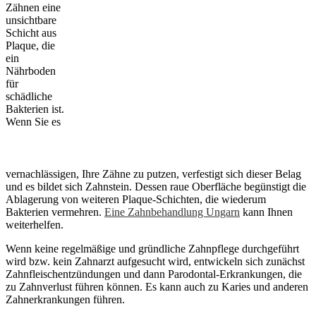
Zähnen eine
unsichtbare
Schicht aus
Plaque, die
ein
Nährboden
für
schädliche
Bakterien ist.
Wenn Sie es
vernachlässigen, Ihre Zähne zu putzen, verfestigt sich dieser Belag
und es bildet sich Zahnstein. Dessen raue Oberfläche begünstigt die
Ablagerung von weiteren Plaque-Schichten, die wiederum
Bakterien vermehren.
Eine Zahnbehandlung Ungarn
kann Ihnen
weiterhelfen.
Wenn keine regelmäßige und gründliche Zahnpflege durchgeführt
wird bzw. kein Zahnarzt aufgesucht wird, entwickeln sich zunächst
Zahnfleischentzündungen und dann Parodontal-Erkrankungen, die
zu Zahnverlust führen können. Es kann auch zu Karies und anderen
Zahnerkrankungen führen.