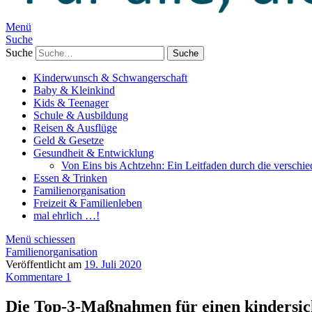
Menü
Suche
Suche
Kinderwunsch & Schwangerschaft
Baby & Kleinkind
Kids & Teenager
Schule & Ausbildung
Reisen & Ausflüge
Geld & Gesetze
Gesundheit & Entwicklung
Von Eins bis Achtzehn: Ein Leitfaden durch die verschi
Essen & Trinken
Familienorganisation
Freizeit & Familienleben
mal ehrlich …!
Menü schiessen
Familienorganisation
Veröffentlicht am
19. Juli 2020
Kommentare 1
Die Top-3-Maßnahmen für einen kindersi