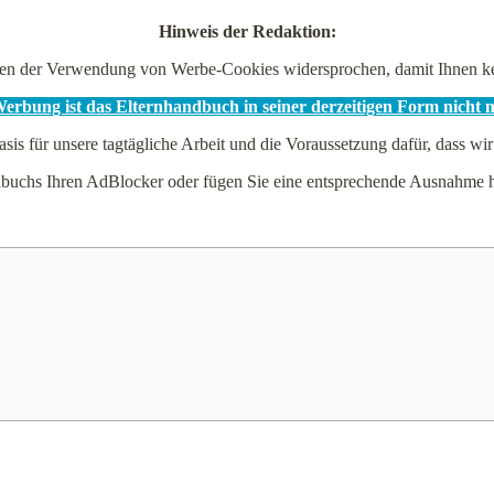
Hinweis der Redaktion:
en der Verwendung von Werbe-Cookies widersprochen, damit Ihnen kei
rbung ist das Elternhandbuch in seiner derzeitigen Form nicht 
asis für unsere tagtägliche Arbeit und die Voraussetzung dafür, dass wir
andbuchs Ihren AdBlocker oder fügen Sie eine entsprechende Ausnahm