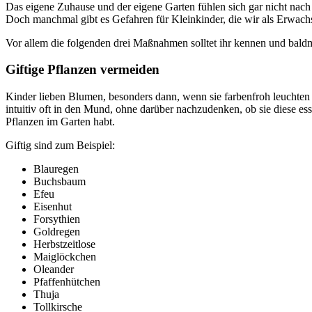
Das eigene Zuhause und der eigene Garten fühlen sich gar nicht nach 
Doch manchmal gibt es Gefahren für Kleinkinder, die wir als Erwachse
Vor allem die folgenden drei Maßnahmen solltet ihr kennen und bald
Giftige Pflanzen vermeiden
Kinder lieben Blumen, besonders dann, wenn sie farbenfroh leuchten
intuitiv oft in den Mund, ohne darüber nachzudenken, ob sie diese es
Pflanzen im Garten habt.
Giftig sind zum Beispiel:
Blauregen
Buchsbaum
Efeu
Eisenhut
Forsythien
Goldregen
Herbstzeitlose
Maiglöckchen
Oleander
Pfaffenhütchen
Thuja
Tollkirsche