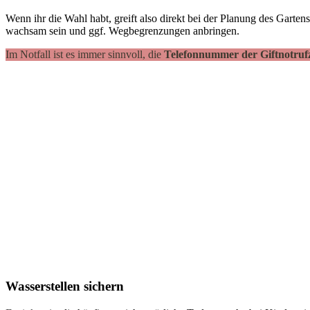
Wenn ihr die Wahl habt, greift also direkt bei der Planung des Gartens
wachsam sein und ggf. Wegbegrenzungen anbringen.
Im Notfall ist es immer sinnvoll, die
Telefonnummer der Giftnotruf
Wasserstellen sichern