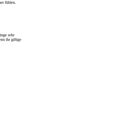
er fühlen.
inge sehr
nn ihr giftige