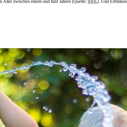
im Alter zwischen einem und fünf Jahren (Quelle:
BRK
). Und Ertrinken