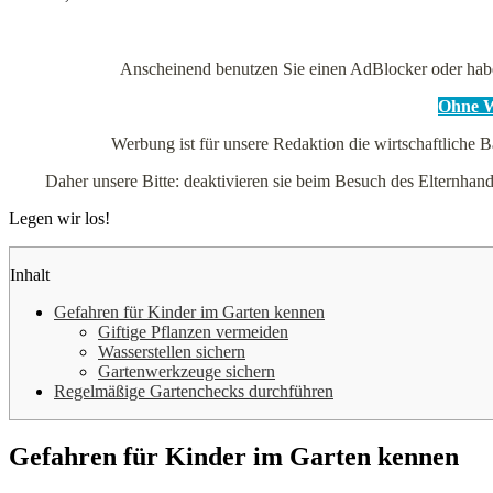
Anscheinend benutzen Sie einen AdBlocker oder hab
Ohne We
Werbung ist für unsere Redaktion die wirtschaftliche B
Daher unsere Bitte: deaktivieren sie beim Besuch des Elternh
Legen wir los!
Inhalt
Gefahren für Kinder im Garten kennen
Giftige Pflanzen vermeiden
Wasserstellen sichern
Gartenwerkzeuge sichern
Regelmäßige Gartenchecks durchführen
Gefahren für Kinder im Garten kennen