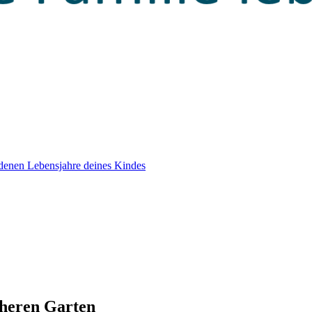
edenen Lebensjahre deines Kindes
cheren Garten