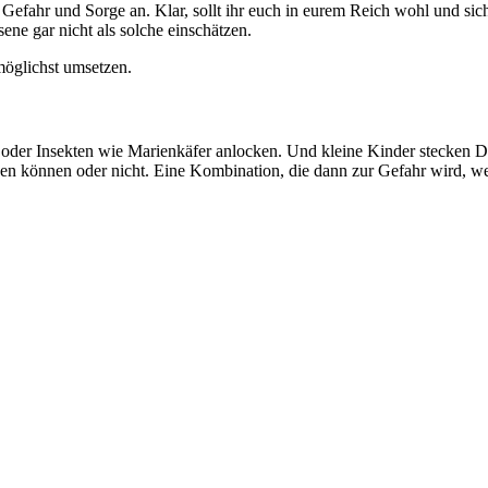
Gefahr und Sorge an. Klar, sollt ihr euch in eurem Reich wohl und sich
ne gar nicht als solche einschätzen.
möglichst umsetzen.
 oder Insekten wie Marienkäfer anlocken. Und kleine Kinder stecken D
sen können oder nicht. Eine Kombination, die dann zur Gefahr wird, we