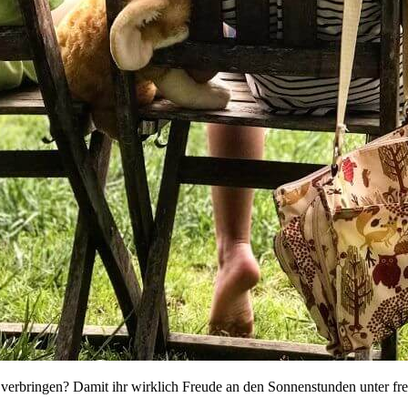
verbringen? Damit ihr wirklich Freude an den Sonnenstunden unter fr