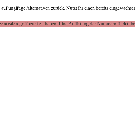
 auf ungiftige Alternativen zurück. Nutzt ihr einen bereits eingewachse
zentralen
griffbereit zu haben. Eine
Auflistung der Nummern findet ihr 