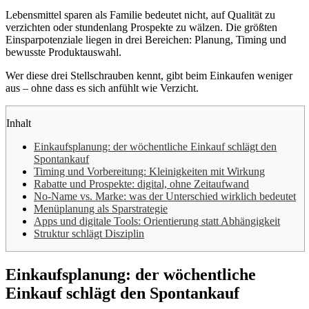
Lebensmittel sparen als Familie bedeutet nicht, auf Qualität zu
verzichten oder stundenlang Prospekte zu wälzen. Die größten
Einsparpotenziale liegen in drei Bereichen: Planung, Timing und
bewusste Produktauswahl.
Wer diese drei Stellschrauben kennt, gibt beim Einkaufen weniger
aus – ohne dass es sich anfühlt wie Verzicht.
Inhalt
Einkaufsplanung: der wöchentliche Einkauf schlägt den
Spontankauf
Timing und Vorbereitung: Kleinigkeiten mit Wirkung
Rabatte und Prospekte: digital, ohne Zeitaufwand
No-Name vs. Marke: was der Unterschied wirklich bedeutet
Menüplanung als Sparstrategie
Apps und digitale Tools: Orientierung statt Abhängigkeit
Struktur schlägt Disziplin
Einkaufsplanung: der wöchentliche
Einkauf schlägt den Spontankauf