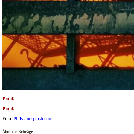
Pin it!
Pin it!
Foto:
Ph B / unsplash.com
Ähnliche Beiträge