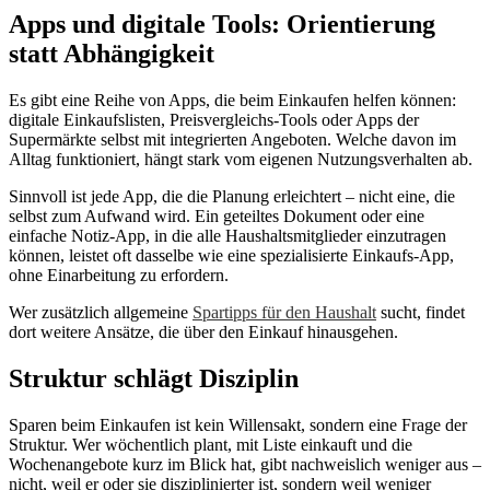
Apps und digitale Tools: Orientierung
statt Abhängigkeit
Es gibt eine Reihe von Apps, die beim Einkaufen helfen können:
digitale Einkaufslisten, Preisvergleichs-Tools oder Apps der
Supermärkte selbst mit integrierten Angeboten. Welche davon im
Alltag funktioniert, hängt stark vom eigenen Nutzungsverhalten ab.
Sinnvoll ist jede App, die die Planung erleichtert – nicht eine, die
selbst zum Aufwand wird. Ein geteiltes Dokument oder eine
einfache Notiz-App, in die alle Haushaltsmitglieder einzutragen
können, leistet oft dasselbe wie eine spezialisierte Einkaufs-App,
ohne Einarbeitung zu erfordern.
Wer zusätzlich allgemeine
Spartipps für den Haushalt
sucht, findet
dort weitere Ansätze, die über den Einkauf hinausgehen.
Struktur schlägt Disziplin
Sparen beim Einkaufen ist kein Willensakt, sondern eine Frage der
Struktur. Wer wöchentlich plant, mit Liste einkauft und die
Wochenangebote kurz im Blick hat, gibt nachweislich weniger aus –
nicht, weil er oder sie disziplinierter ist, sondern weil weniger