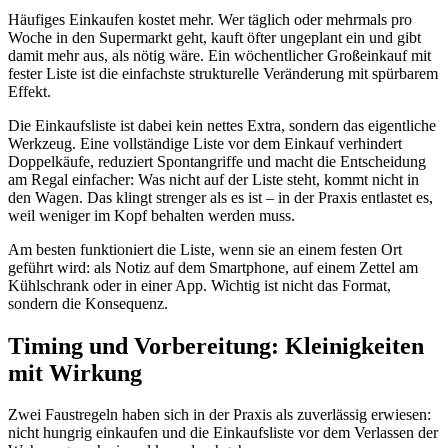
Häufiges Einkaufen kostet mehr. Wer täglich oder mehrmals pro
Woche in den Supermarkt geht, kauft öfter ungeplant ein und gibt
damit mehr aus, als nötig wäre. Ein wöchentlicher Großeinkauf mit
fester Liste ist die einfachste strukturelle Veränderung mit spürbarem
Effekt.
Die Einkaufsliste ist dabei kein nettes Extra, sondern das eigentliche
Werkzeug. Eine vollständige Liste vor dem Einkauf verhindert
Doppelkäufe, reduziert Spontangriffe und macht die Entscheidung
am Regal einfacher: Was nicht auf der Liste steht, kommt nicht in
den Wagen. Das klingt strenger als es ist – in der Praxis entlastet es,
weil weniger im Kopf behalten werden muss.
Am besten funktioniert die Liste, wenn sie an einem festen Ort
geführt wird: als Notiz auf dem Smartphone, auf einem Zettel am
Kühlschrank oder in einer App. Wichtig ist nicht das Format,
sondern die Konsequenz.
Timing und Vorbereitung: Kleinigkeiten
mit Wirkung
Zwei Faustregeln haben sich in der Praxis als zuverlässig erwiesen:
nicht hungrig einkaufen und die Einkaufsliste vor dem Verlassen der