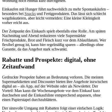
Wohnung noch einmal kurz durchgehen.
Einkaufen mit Hunger führt nachweislich zu mehr Spontankäufen –
besonders bei
Snacks
und Fertigprodukten. Das lässt sich schlecht
wegdiskutieren, aber leicht vermeiden: Eine kleine Kleinigkeit
vorher reicht aus.
Der Zeitpunkt des Einkaufs spielt ebenfalls eine Rolle. Am späten
Nachmittag und Abend reduzieren viele Supermärkte
Frischprodukte, Brot und Fleisch kurz vor dem Ablaufdatum. Wer
flexibel genug ist, kann hier regelmäßig sparen – allerdings ohne
Garantie, da das Angebot stark schwankt.
Rabatte und Prospekte: digital, ohne
Zeitaufwand
Gedruckte Prospekte haben an Bedeutung verloren. Die meisten
Supermarktketten und Discounter bieten ihre Angebote inzwischen
digital an – als App, auf der Website oder als Newsletter. Der
Vorteil: Man kann die Wochenangebote vor dem Einkauf kurz
durchsehen und die Einkaufsliste entsprechend anpassen, ohne
einen Papierstapel durchzublättern.
Der sinnvolle Umgang mit Rabatten folgt einer einfachen Logik: