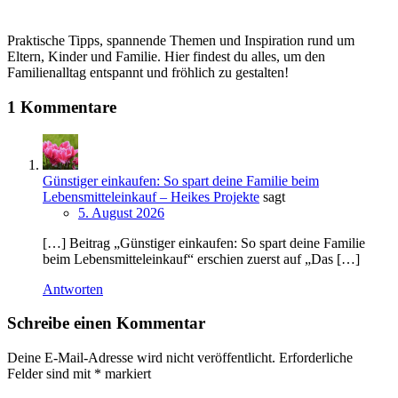
Praktische Tipps, spannende Themen und Inspiration rund um
Eltern, Kinder und Familie. Hier findest du alles, um den
Familienalltag entspannt und fröhlich zu gestalten!
1 Kommentare
Günstiger einkaufen: So spart deine Familie beim
Lebensmitteleinkauf – Heikes Projekte
sagt
5. August 2026
[…] Beitrag „Günstiger einkaufen: So spart deine Familie
beim Lebensmitteleinkauf“ erschien zuerst auf „Das […]
Antworten
Schreibe einen Kommentar
Deine E-Mail-Adresse wird nicht veröffentlicht.
Erforderliche
Felder sind mit
*
markiert