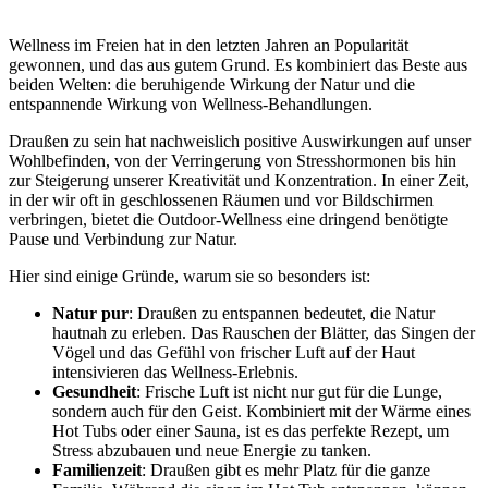
Wellness im Freien hat in den letzten Jahren an Popularität
gewonnen, und das aus gutem Grund. Es kombiniert das Beste aus
beiden Welten: die beruhigende Wirkung der Natur und die
entspannende Wirkung von Wellness-Behandlungen.
Draußen zu sein hat nachweislich positive Auswirkungen auf unser
Wohlbefinden, von der Verringerung von Stresshormonen bis hin
zur Steigerung unserer Kreativität und Konzentration. In einer Zeit,
in der wir oft in geschlossenen Räumen und vor Bildschirmen
verbringen, bietet die Outdoor-Wellness eine dringend benötigte
Pause und Verbindung zur Natur.
Hier sind einige Gründe, warum sie so besonders ist:
Natur pur
: Draußen zu entspannen bedeutet, die Natur
hautnah zu erleben. Das Rauschen der Blätter, das Singen der
Vögel und das Gefühl von frischer Luft auf der Haut
intensivieren das Wellness-Erlebnis.
Gesundheit
: Frische Luft ist nicht nur gut für die Lunge,
sondern auch für den Geist. Kombiniert mit der Wärme eines
Hot Tubs oder einer Sauna, ist es das perfekte Rezept, um
Stress abzubauen und neue Energie zu tanken.
Familienzeit
: Draußen gibt es mehr Platz für die ganze