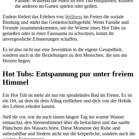
Familie. Während die einen im Hot Tub entspannen, können
die anderen im Garten spielen oder grillen.
Zudem fördert das Erleben von
Wellness
im Freien die soziale
Bindung und stärkt das Gemeinschaftsgefühl. Wenn Familie und
Freunde zusammenkommen, um die Wärme eines Hot Tubs zu
genießen oder in einer Fasssauna zu schwitzen, könnt ihr
unvergessliche Erinnerungen schaffen.
Es ist also nicht nur eine Investition in die eigene Gesundheit,
sondern auch in die Beziehungen zu den Menschen, die uns am
Herzen liegen.
Hot Tubs: Entspannung pur unter freiem
Himmel
Ein Hot Tub ist mehr als nur ein sprudelndes Bad im Freien. Es ist
ein Ort, an dem du dem Alltag entfliehen und dich von der Hektik
des Lebens erholen kannst.
Stell dir vor, wie du nach einem langen Tag ins warme Wasser
eintauchst, den Sternenhimmel über dir betrachtest und das sanfte
Plätschern des Wassers hörst. Diese Momente der Ruhe sind
unbezahlbar und fördern nicht nur die körperliche, sondern auch die