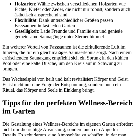
Holzarten
: Wähle zwischen verschiedenen Holzarten wie
Fichte, Kiefer oder Zeder, die nicht nur robust, sondern auch
ästhetisch ansprechend sind.
Flexibilität
: Dank unterschiedlicher Größen passen
Fasssaunen in fast jeden Garten.
Geselligkeit
: Lade Freunde und Familie ein und genieße
gemeinsame Saunagänge unter Sternenhimmel.
Ein weiterer Vorteil von Fasssaunen ist die zirkulierende Luft im
Inneren, die für ein gleichmäßiges Saunaerlebnis sorgt. Nach einem
erfrischenden Saunagang empfiehlt sich ein Sprung in den kühlen
Pool oder eine kalte Dusche, um den Kreislauf in Schwung zu
bringen.
Das Wechselspiel von heiß und kalt revitalisiert Körper und Geist.
Es ist nicht nur eine Frage der Entspannung, sondern auch ein
Ritual, das Körper und Seele in Einklang bringt.
Tipps für den perfekten Wellness-Bereich
im Garten
Die Gestaltung eines Wellness-Bereichs im eigenen Garten erfordert
nicht nur die richtige Ausrüstung, sondern auch ein Auge für
Details. Es geht darum, eine Atmosphäre zu schaffen, in der man