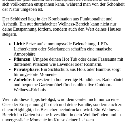
sich vollkommen entspannen kann, während man von der Schönheit
der Natur umgeben ist.
Der Schlüssel liegt in der Kombination aus Funktionalität und
Ästhetik. Ein gut durchdachter Wellness-Bereich kann nicht nur
deine Entspannung fördern, sondern auch den Wert deines Hauses
steigern.
Licht
: Setze auf stimmungsvolle Beleuchtung. LED-
Lichterketten oder Solarlampen schaffen eine magische
Atmosphäre.
Pflanzen
: Umgebe deinen Hot Tub oder deine Fasssauna mit
duftenden Pflanzen wie Lavendel oder Rosmarin.
Privatsphäre
: Ein Sichtschutz aus Holz oder Bambus sorgt
für ungestörte Momente.
Zubehör
: Investiere in hochwertige Handtücher, Bademäntel
und bequeme Gartenmöbel für das ultimative Outdoor-
Wellness-Erlebnis.
Wenn du diese Tipps befolgst, wird dein Garten nicht nur zu einer
Oase der Entspannung für dich und deine Familie, sondern auch zu
einem Highlight, das Besucher beeindrucken wird. Ein Wellness-
Bereich im Garten ist eine Investition in dein Wohlbefinden und in
unvergessliche Momente im Kreise deiner Liebsten.