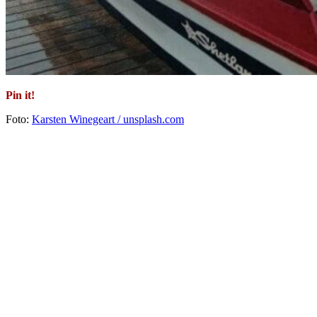
Pin it!
Foto:
Karsten Winegeart / unsplash.com