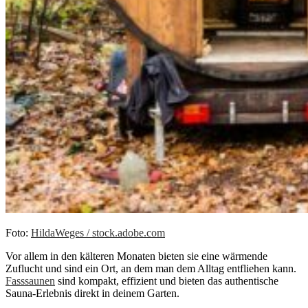
Foto:
HildaWeges / stock.adobe.com
Vor allem in den kälteren Monaten bieten sie eine wärmende
Zuflucht und sind ein Ort, an dem man dem Alltag entfliehen kann.
Fasssaunen
sind kompakt, effizient und bieten das authentische
Sauna-Erlebnis direkt in deinem Garten.