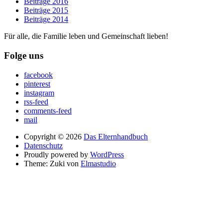
Beiträge 2016
Beiträge 2015
Beiträge 2014
Für alle, die Familie leben und Gemeinschaft lieben!
Folge uns
facebook
pinterest
instagram
rss-feed
comments-feed
mail
Copyright © 2026
Das Elternhandbuch
Datenschutz
Proudly powered by
WordPress
Theme: Zuki von
Elmastudio