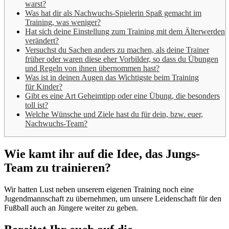
warst?
Was hat dir als Nachwuchs-Spielerin Spaß gemacht im
Training, was weniger?
Hat sich deine Einstellung zum Training mit dem Älterwerden
verändert?
Versuchst du Sachen anders zu machen, als deine Trainer
früher oder waren diese eher Vorbilder, so dass du Übungen
und Regeln von ihnen übernommen hast?
Was ist in deinen Augen das Wichtigste beim Training
für Kinder?
Gibt es eine Art Geheimtipp oder eine Übung, die besonders
toll ist?
Welche Wünsche und Ziele hast du für dein, bzw. euer,
Nachwuchs-Team?
Wie kamt ihr auf die Idee, das Jungs-
Team zu trainieren?
Wir hatten Lust neben unserem eigenen Training noch eine
Jugendmannschaft zu übernehmen, um unsere Leidenschaft für den
Fußball auch an Jüngere weiter zu geben.