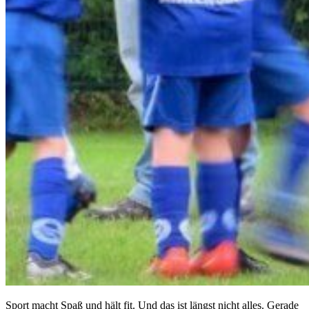
Sport macht Spaß und hält fit. Und das ist längst nicht alles. Gerade