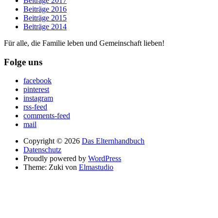
Beiträge 2017
Beiträge 2016
Beiträge 2015
Beiträge 2014
Für alle, die Familie leben und Gemeinschaft lieben!
Folge uns
facebook
pinterest
instagram
rss-feed
comments-feed
mail
Copyright © 2026
Das Elternhandbuch
Datenschutz
Proudly powered by
WordPress
Theme: Zuki von
Elmastudio