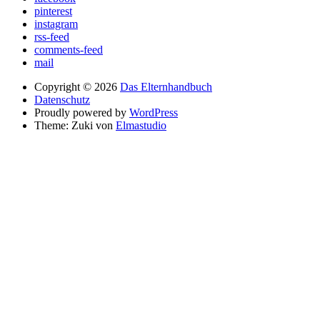
pinterest
instagram
rss-feed
comments-feed
mail
Copyright © 2026
Das Elternhandbuch
Datenschutz
Proudly powered by
WordPress
Theme: Zuki von
Elmastudio