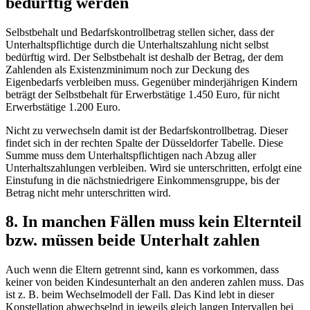
bedürftig werden
Selbstbehalt und Bedarfskontrollbetrag stellen sicher, dass der
Unterhaltspflichtige durch die Unterhaltszahlung nicht selbst
bedürftig wird. Der Selbstbehalt ist deshalb der Betrag, der dem
Zahlenden als Existenzminimum noch zur Deckung des
Eigenbedarfs verbleiben muss. Gegenüber minderjährigen Kindern
beträgt der Selbstbehalt für Erwerbstätige 1.450 Euro, für nicht
Erwerbstätige 1.200 Euro.
Nicht zu verwechseln damit ist der Bedarfskontrollbetrag. Dieser
findet sich in der rechten Spalte der Düsseldorfer Tabelle. Diese
Summe muss dem Unterhaltspflichtigen nach Abzug aller
Unterhaltszahlungen verbleiben. Wird sie unterschritten, erfolgt eine
Einstufung in die nächstniedrigere Einkommensgruppe, bis der
Betrag nicht mehr unterschritten wird.
8. In manchen Fällen muss kein Elternteil
bzw. müssen beide Unterhalt zahlen
Auch wenn die Eltern getrennt sind, kann es vorkommen, dass
keiner von beiden Kindesunterhalt an den anderen zahlen muss. Das
ist z. B. beim Wechselmodell der Fall. Das Kind lebt in dieser
Konstellation abwechselnd in jeweils gleich langen Intervallen bei