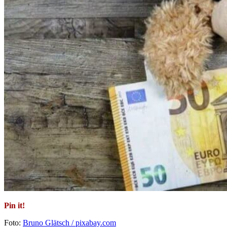
Pin it!
Foto:
Bruno Glätsch / pixabay.com