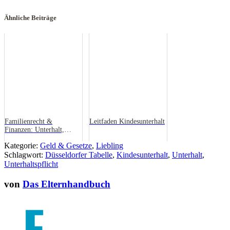
Ähnliche Beiträge
Familienrecht &
Leitfaden Kindesunterhalt
Finanzen: Unterhalt,
Sorgerecht und mehr.
Kategorie:
Geld & Gesetze
,
Liebling
Schlagwort:
Düsseldorfer Tabelle
,
Kindesunterhalt
,
Unterhalt
,
Unterhaltspflicht
von
Das Elternhandbuch