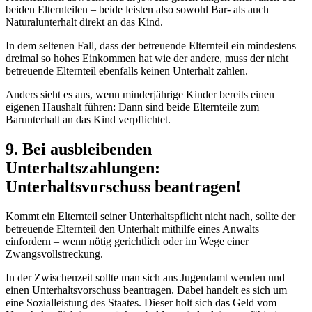
beiden Elternteilen – beide leisten also sowohl Bar- als auch
Naturalunterhalt direkt an das Kind.
In dem seltenen Fall, dass der betreuende Elternteil ein mindestens
dreimal so hohes Einkommen hat wie der andere, muss der nicht
betreuende Elternteil ebenfalls keinen Unterhalt zahlen.
Anders sieht es aus, wenn minderjährige Kinder bereits einen
eigenen Haushalt führen: Dann sind beide Elternteile zum
Barunterhalt an das Kind verpflichtet.
9. Bei ausbleibenden
Unterhaltszahlungen:
Unterhaltsvorschuss beantragen!
Kommt ein Elternteil seiner Unterhaltspflicht nicht nach, sollte der
betreuende Elternteil den Unterhalt mithilfe eines Anwalts
einfordern – wenn nötig gerichtlich oder im Wege einer
Zwangsvollstreckung.
In der Zwischenzeit sollte man sich ans Jugendamt wenden und
einen Unterhaltsvorschuss beantragen. Dabei handelt es sich um
eine Sozialleistung des Staates. Dieser holt sich das Geld vom