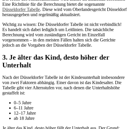
Eine Richtlinie für die Berechnung bietet die sogenannte
Düsseldorfer Tabelle
. Diese wird vom Oberlandesgericht Düsseldorf
herausgegeben und regelmäßig aktualisiert.
Wichtig zu wissen: Die Düsseldorfer Tabelle ist nicht verbindlich!
Es handelt sich dabei lediglich um Leitlinien. Die tatsächliche
Berechnung wird vom zuständigen Gericht im Einzelfall
vorgenommen – in den meisten Fällen halten sich die Gerichte
jedoch an die Vorgaben der Düsseldorfer Tabelle.
3. Je älter das Kind, desto höher der
Unterhalt
Nach der Düsseldorfer Tabelle ist der Kindesunterhalt insbesondere
von zwei Faktoren abhängig. Einer davon ist das Kindesalter. Die
Tabelle gibt vier Altersstufen vor, nach denen die Unterhaltshöhe
gestaffelt ist:
0–5 Jahre
6–11 Jahre
12–17 Jahre
ab 18 Jahre
Je älter das Kind, desto höher fällt der Unterhalt aus. Der Grund: