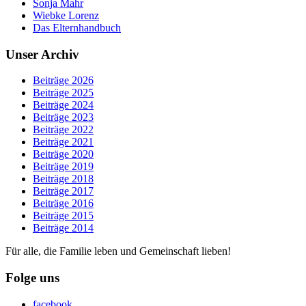
Sonja Mahr
Wiebke Lorenz
Das Elternhandbuch
Unser Archiv
Beiträge 2026
Beiträge 2025
Beiträge 2024
Beiträge 2023
Beiträge 2022
Beiträge 2021
Beiträge 2020
Beiträge 2019
Beiträge 2018
Beiträge 2017
Beiträge 2016
Beiträge 2015
Beiträge 2014
Für alle, die Familie leben und Gemeinschaft lieben!
Folge uns
facebook