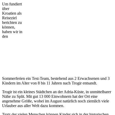
Um fundiert
über
Kroatien als
Reiseziel
berichten zu
können,
haben wir in
den
Sommerferien ein Test-Team, bestehend aus 2 Erwachsenen und 3
Kindern im Alter von 8 bis 11 Jahren nach Trogir entsandt.
Trogir ist ein kleines Städtchen an der Adria-Küste, in unmittelbarer
Nähe zu Split. Mit gut 13 000 Einwohnern hat der Ort eine
angenehme Größe, wobei im August natürlich noch ziemlich viele
Urlauber aus aller Welt dazu kommen.
Trotz der vielen Menschen können Kinder sich in der historischen