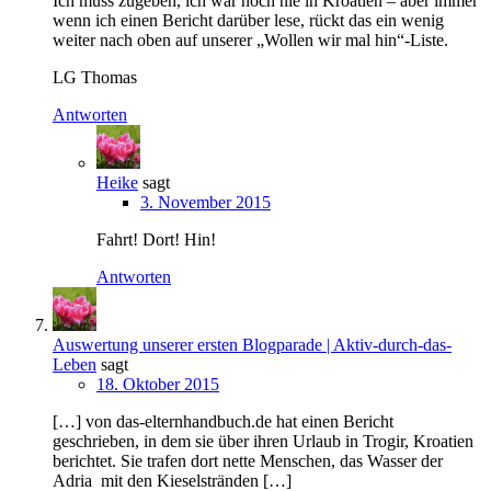
Ich muss zugeben, ich war noch nie in Kroatien – aber immer
wenn ich einen Bericht darüber lese, rückt das ein wenig
weiter nach oben auf unserer „Wollen wir mal hin“-Liste.
LG Thomas
Antworten
Heike
sagt
3. November 2015
Fahrt! Dort! Hin!
Antworten
Auswertung unserer ersten Blogparade | Aktiv-durch-das-
Leben
sagt
18. Oktober 2015
[…] von das-elternhandbuch.de hat einen Bericht
geschrieben, in dem sie über ihren Urlaub in Trogir, Kroatien
berichtet. Sie trafen dort nette Menschen, das Wasser der
Adria mit den Kieselstränden […]