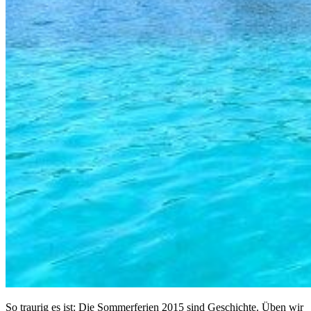
So traurig es ist: Die Sommerferien 2015 sind Geschichte. Üben wir