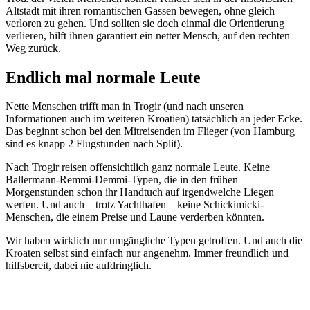
Altstadt mit ihren romantischen Gassen bewegen, ohne gleich
verloren zu gehen. Und sollten sie doch einmal die Orientierung
verlieren, hilft ihnen garantiert ein netter Mensch, auf den rechten
Weg zurück.
Endlich mal normale Leute
Nette Menschen trifft man in Trogir (und nach unseren
Informationen auch im weiteren Kroatien) tatsächlich an jeder Ecke.
Das beginnt schon bei den Mitreisenden im Flieger (von Hamburg
sind es knapp 2 Flugstunden nach Split).
Nach Trogir reisen offensichtlich ganz normale Leute. Keine
Ballermann-Remmi-Demmi-Typen, die in den frühen
Morgenstunden schon ihr Handtuch auf irgendwelche Liegen
werfen. Und auch – trotz Yachthafen – keine Schickimicki-
Menschen, die einem Preise und Laune verderben könnten.
Wir haben wirklich nur umgängliche Typen getroffen. Und auch die
Kroaten selbst sind einfach nur angenehm. Immer freundlich und
hilfsbereit, dabei nie aufdringlich.