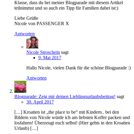
Klasse, dass du bei meiner Blogparade mit diesem Artikel
teilnimmst und so auch ein Tipp für Familien dabei ist:)
Liebe Grüße
Nicole von PASSENGER X
Antworten
Nicole Stroschein
sagt
9. Mai 2017
Hallo Nicole, vielen Dank für die schöne Blogparade :)
Antworten
Blogparade: Zeig mir deinen Lieblingsurlaubsbeitrag!
sagt
30. April 2017
[…] Kroatien ist „the place to be“ mit Kindern.. bei den
Bildern von Nicole würde ich am liebsten Koffer packen und
losfahren! Überzeugt euch selbst! (Hier gehts in den Kroatien
Urlaub) […]