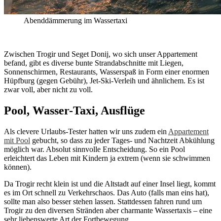
Abenddämmerung im Wassertaxi
Zwischen Trogir und Seget Donij, wo sich unser Appartement
befand, gibt es diverse bunte Strandabschnitte mit Liegen,
Sonnenschirmen, Restaurants, Wasserspaß in Form einer enormen
Hüpfburg (gegen Gebühr), Jet-Ski-Verleih und ähnlichem. Es ist
zwar voll, aber nicht zu voll.
Pool, Wasser-Taxi, Ausflüge
Als clevere Urlaubs-Tester hatten wir uns zudem ein
Appartement
mit Pool
gebucht, so dass zu jeder Tages- und Nachtzeit Abkühlung
möglich war. Absolut sinnvolle Entscheidung. So ein Pool
erleichtert das Leben mit Kindern ja extrem (wenn sie schwimmen
können).
Da Trogir recht klein ist und die Altstadt auf einer Insel liegt, kommt
es im Ort schnell zu Verkehrschaos. Das Auto (falls man eins hat),
sollte man also besser stehen lassen. Stattdessen fahren rund um
Trogir zu den diversen Stränden aber charmante Wassertaxis – eine
sehr liebenswerte Art der Fortbewegung.