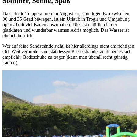
Sommer, Sonne, Spaß
Da sich die Temperaturen im August konstant irgendwo zwischen
30 und 35 Grad bewegen, ist ein Urlaub in Trogir und Umgebung
optimal mit viel Baden auszuhalten. Dies ist natürlich in der
glasklaren und wunderbar warmen Adria möglich. Das Wasser ist
einfach herrlich.
Wer auf feine Sandstrände steht, ist hier allerdings nicht am richtigen
Ort. Weit verbreitet sind stattdessen Kieselstrände, an denen es sich
empfiehlt, Badeschuhe zu tragen (kann man überall recht günstig
kaufen).