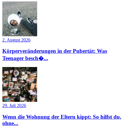
2. August 2026
Körperveränderungen in der Pubertät: Was
Teenager besch�...
29. Juli 2026
Wenn die Wohnung der Eltern kippt: So hilfst du,
ohne...