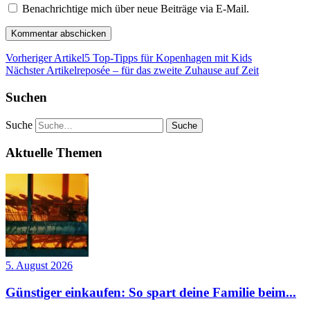
Benachrichtige mich über neue Beiträge via E-Mail.
Vorheriger Artikel
5 Top-Tipps für Kopenhagen mit Kids
Nächster Artikel
reposée – für das zweite Zuhause auf Zeit
Suchen
Suche
Aktuelle Themen
5. August 2026
Günstiger einkaufen: So spart deine Familie beim...