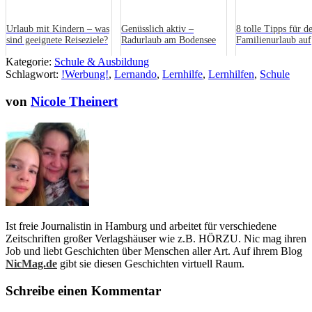
Urlaub mit Kindern – was
Genüsslich aktiv –
8 tolle Tipps für d
sind geeignete Reiseziele?
Radurlaub am Bodensee
Familienurlaub auf
Mallorca
Kategorie:
Schule & Ausbildung
Schlagwort:
!Werbung!
,
Lernando
,
Lernhilfe
,
Lernhilfen
,
Schule
von
Nicole Theinert
Ist freie Journalistin in Hamburg und arbeitet für verschiedene
Zeitschriften großer Verlagshäuser wie z.B. HÖRZU. Nic mag ihren
Job und liebt Geschichten über Menschen aller Art. Auf ihrem Blog
NicMag.de
gibt sie diesen Geschichten virtuell Raum.
Schreibe einen Kommentar