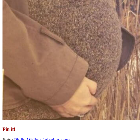
Pin it!
Foto:
Philip Walker / pixabay.com