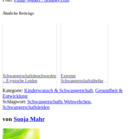
Ähnliche Beiträge
Schwangerschaftsbeschwerden
Extreme
– 8 typische Leiden
Schwangerschaftsübelkeit
(Hyperemesis gravidarum)
Kategorie:
Kinderwunsch & Schwangerschaft
,
Gesundheit &
Entwicklung
Schlagwort:
Schwangerschafts Wehwehchen
,
Schwangerschaftsleiden
von
Sonja Mahr