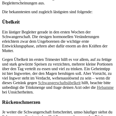
Begleiterscheinungen aus.
Die bekanntesten und zugleich lästigsten sind folgende:
Übelkeit
Ein lästiger Begleiter gerade in den ersten Wochen der
Schwangerschaft. Die riesigen hormonellen Veränderungen
erleichtern zwar dem Ungeborenen die wichtige erste
Entwicklungsphase, zehren aber dafür enorm an den Kräften der
Mutter.
Gegen Übelkeit im ersten Trimester hilft es vor allem, auf zu fettige
und stark gewürzte Speisen zu verzichten, mehrere kleine Portionen
über den Tag verteilt zu essen und viel zu trinken. Ein Geheimtipp
ist hier Ingwertee, der den Magen beruhigen soll. Aber Vorsicht, zu
viel Ingwer steht im Verdacht, wehenauslösend zu sein – wenn dir
dieses Getränk gegen
Schwangerschaftsübelkeit
hilft, beachte bitte
unbedingt die Trinkmenge und frage deinen Arzt oder die
Hebamme
bei Unsicherheiten.
Rückenschmerzen
Je weiter die Schwangerschaft fortschreitet, umso häufiger siehst du