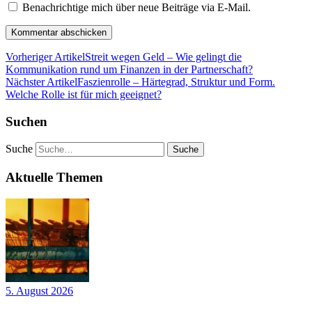
Benachrichtige mich über neue Beiträge via E-Mail.
Vorheriger Artikel
Streit wegen Geld – Wie gelingt die
Kommunikation rund um Finanzen in der Partnerschaft?
Nächster Artikel
Faszienrolle – Härtegrad, Struktur und Form.
Welche Rolle ist für mich geeignet?
Suchen
Suche
Aktuelle Themen
5. August 2026