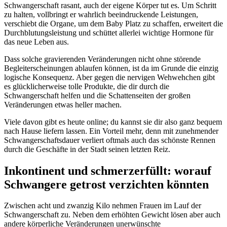
Schwangerschaft rasant, auch der eigene Körper tut es. Um Schritt
zu halten, vollbringt er wahrlich beeindruckende Leistungen,
verschiebt die Organe, um dem Baby Platz zu schaffen, erweitert die
Durchblutungsleistung und schüttet allerlei wichtige Hormone für
das neue Leben aus.
Dass solche gravierenden Veränderungen nicht ohne störende
Begleiterscheinungen ablaufen können, ist da im Grunde die einzig
logische Konsequenz. Aber gegen die nervigen Wehwehchen gibt
es glücklicherweise tolle Produkte, die dir durch die
Schwangerschaft helfen und die Schattenseiten der großen
Veränderungen etwas heller machen.
Viele davon gibt es heute online; du kannst sie dir also ganz bequem
nach Hause liefern lassen. Ein Vorteil mehr, denn mit zunehmender
Schwangerschaftsdauer verliert oftmals auch das schönste Rennen
durch die Geschäfte in der Stadt seinen letzten Reiz.
Inkontinent und schmerzerfüllt: worauf
Schwangere getrost verzichten könnten
Zwischen acht und zwanzig Kilo nehmen Frauen im Lauf der
Schwangerschaft zu. Neben dem erhöhten Gewicht lösen aber auch
andere körperliche Veränderungen unerwünschte