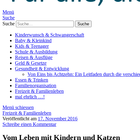
Menü
Suche
Suche
Kinderwunsch & Schwangerschaft
Baby & Kleinkind
Kids & Teenager
Schule & Ausbildung
Reisen & Ausflüge
Geld & Gesetze
Gesundheit & Entwicklung
Von Eins bis Achtzehn: Ein Leitfaden durch die verschi
Essen & Trinken
Familienorganisation
Freizeit & Familienleben
mal ehrlich …!
Menü schiessen
Freizeit & Familienleben
Veröffentlicht am
17. November 2016
Schreibe einen Kommentar
Vom Leben mit Kindern und Katzen