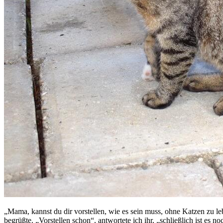
„Mama, kannst du dir vorstellen, wie es sein muss, ohne Katzen zu le
begrüßte. „Vorstellen schon“, antwortete ich ihr, „schließlich ist es n