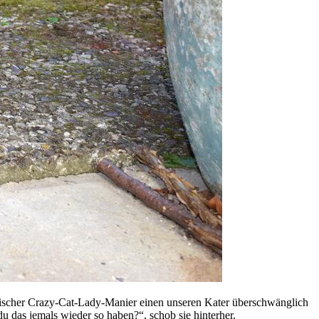
ypischer Crazy-Cat-Lady-Manier einen unseren Kater überschwänglich
t du das jemals wieder so haben?“, schob sie hinterher.