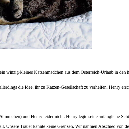
 ein winzig-kleines Katzenmädchen aus dem Österreich-Urlaub in den 
llerdings die Idee, ihr zu Katzen-Gesellschaft zu verhelfen. Henry ersc
s Stimmchen) und Henry leider nicht. Henry legte seine anfängliche Sc
fall. Unsere Trauer kannte keine Grenzen. Wir nahmen Abschied von de