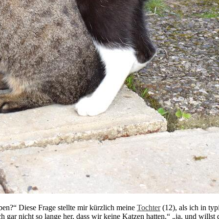
ben?“ Diese Frage stellte mir kürzlich meine
Tochter
(12), als ich in t
och gar nicht so lange her, dass wir keine Katzen hatten,“ „ja, und wills