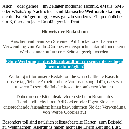
Auch – oder gerade – im Zeitalter moderner Technik, eMails, SMS
oder WhatsApp-Nachrichten sind
klassische Weihnachtskarten
,
die der Briefträger bringt, etwas ganz besonderes. Ein persönlicher
Gruß, über den jeder Empfänger sich freut.
Hinweis der Redaktion:
Anscheinend benutzen Sie einen AdBlocker oder haben der
Verwendung von Werbe-Cookies widersprochen, damit Ihnen keine
Werbebanner auf unserer Seite angezeigt werden.
Ohne Werbung ist das Elternhandbuch in seiner derzeitigen
Form nicht möglich!
Werbung ist für unsere Redaktion die wirtschaftliche Basis für
unsere tagtägliche Arbeit und die Voraussetzung dafür, dass wir
unseren Lesern die Inhalte kostenfrei anbieten können.
Daher unsere Bitte: deaktivieren sie beim Besuch des
Elternhandbuchs Ihren AdBlocker oder fügen Sie eine
entsprechende Ausnahme hinzu bzw. stimmen Sie der Verwendung
von Werbe-Cookies zu!
Besonders toll sind natürlich selbstgebastelte Karten, zum Beispiel
zu Weihnachten. Allerdings haben nicht alle Eltern Zeit und Lust,