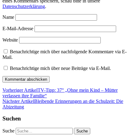
eines Kommentars speichern, schau bitte in unsere
Datenschutzerklärung
.
Name
E-Mail-Adresse
Website
Benachrichtige mich über nachfolgende Kommentare via E-
Mail.
Benachrichtige mich über neue Beiträge via E-Mail.
Vorheriger Artikel
TV-Tipp: 37° „Ohne mein Kind – Mütter
verlassen ihre Familie“
Nächster Artikel
Bleibende Erinnerungen an die Schulzeit: Die
Abizeitung
Suchen
Suche