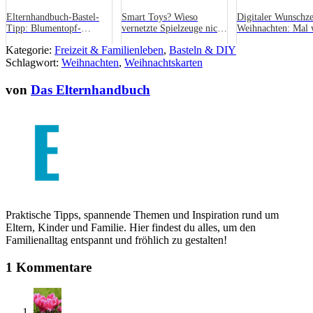
Elternhandbuch-Bastel-
Smart Toys? Wieso
Digitaler Wunschzet
Tipp: Blumentopf-
vernetzte Spielzeuge nicht
Weihnachten: Mal 
Schneemann
unter den
ganz anderes
Kategorie:
Freizeit & Familienleben
,
Basteln & DIY
Weihnachtsbaum gehören
Schlagwort:
Weihnachten
,
Weihnachtskarten
von
Das Elternhandbuch
Praktische Tipps, spannende Themen und Inspiration rund um
Eltern, Kinder und Familie. Hier findest du alles, um den
Familienalltag entspannt und fröhlich zu gestalten!
1 Kommentare