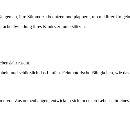
angen an, ihre Stimme zu benutzen und plappern, um mit ihrer Umgebu
Sprachentwicklung ihres Kindes zu unterstützen.
ebensjahr rasant.
beln und schließlich das Laufen. Feinmotorische Fähigkeiten, wie da
en von Zusammenhängen, entwickeln sich im ersten Lebensjahr eines K