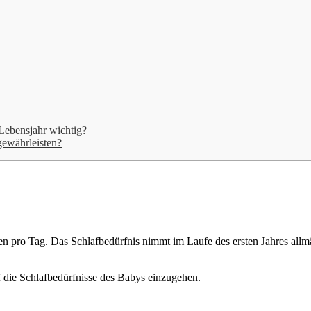
Lebensjahr wichtig?
gewährleisten?
n pro Tag. Das Schlafbedürfnis nimmt im Laufe des ersten Jahres allmä
f die Schlafbedürfnisse des Babys einzugehen.