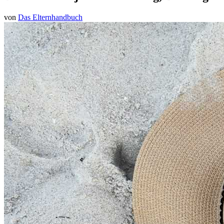
von
Das Elternhandbuch