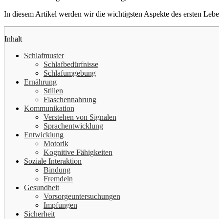
In diesem Artikel werden wir die wichtigsten Aspekte des ersten Leb
Inhalt
Schlafmuster
Schlafbedürfnisse
Schlafumgebung
Ernährung
Stillen
Flaschennahrung
Kommunikation
Verstehen von Signalen
Sprachentwicklung
Entwicklung
Motorik
Kognitive Fähigkeiten
Soziale Interaktion
Bindung
Fremdeln
Gesundheit
Vorsorgeuntersuchungen
Impfungen
Sicherheit