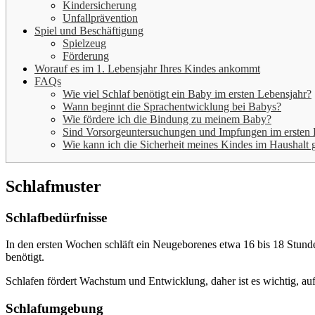
Kindersicherung
Unfallprävention
Spiel und Beschäftigung
Spielzeug
Förderung
Worauf es im 1. Lebensjahr Ihres Kindes ankommt
FAQs
Wie viel Schlaf benötigt ein Baby im ersten Lebensjahr?
Wann beginnt die Sprachentwicklung bei Babys?
Wie fördere ich die Bindung zu meinem Baby?
Sind Vorsorgeuntersuchungen und Impfungen im ersten 
Wie kann ich die Sicherheit meines Kindes im Haushalt 
Schlafmuster
Schlafbedürfnisse
In den ersten Wochen schläft ein Neugeborenes etwa 16 bis 18 Stunde
benötigt.
Schlafen fördert Wachstum und Entwicklung, daher ist es wichtig, au
Schlafumgebung