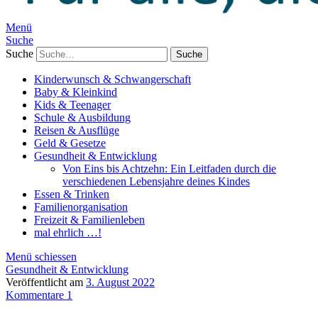
Menü
Suche
Suche
Kinderwunsch & Schwangerschaft
Baby & Kleinkind
Kids & Teenager
Schule & Ausbildung
Reisen & Ausflüge
Geld & Gesetze
Gesundheit & Entwicklung
Von Eins bis Achtzehn: Ein Leitfaden durch die
verschiedenen Lebensjahre deines Kindes
Essen & Trinken
Familienorganisation
Freizeit & Familienleben
mal ehrlich …!
Menü schiessen
Gesundheit & Entwicklung
Veröffentlicht am
3. August 2022
Kommentare 1