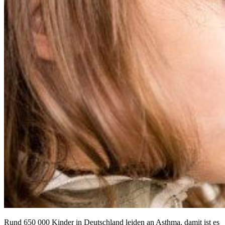
Rund 650 000 Kinder in Deutschland leiden an Asthma, damit ist es