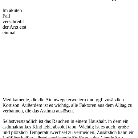
Im akuten
Fall
verschreibt
der Arzt erst
einmal
Medikamente, die die Atemwege erweitern und ggf. zusätzlich
Kortison. Außerdem ist es wichtig, alle Faktoren aus dem Alltag zu
verbannen, die das Asthma auslösen.
Selbstverständlich ist das Rauchen in einem Haushalt, in dem ein
asthmakrankes Kind lebt, absolut tabu. Wichtig ist es auch, große
und plötzlich Temperaturwechsel zu vermeiden. Zusätzlich kann ein
Luftfilter helfen, allergieauslösende Stoffe aus der Atemluft zu