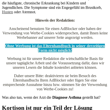
die häufigste, chronische Erkrankung bei Kindern und
Jugendlichen. Die Symptome sind ein Engegefühl im Brustkorb,
Husten
oder Atemnot.
Hinweis der Redaktion:
Anscheinend benutzen Sie einen AdBlocker oder haben der
Verwendung von Werbe-Cookies widersprochen, damit Ihnen keine
Werbebanner auf unserer Seite angezeigt werden.
Ohne Werbung ist das Elternhandbuch in seiner derzeitigen
Form nicht möglich!
Werbung ist für unsere Redaktion die wirtschaftliche Basis für
unsere tagtägliche Arbeit und die Voraussetzung dafür, dass wir
unseren Lesern die Inhalte kostenfrei anbieten können.
Daher unsere Bitte: deaktivieren sie beim Besuch des
Elternhandbuchs Ihren AdBlocker oder fügen Sie eine
entsprechende Ausnahme hinzu bzw. stimmen Sie der Verwendung
von Werbe-Cookies zu!
Was also tun, wenn der Arzt die
Diagnose Asthma
gestellt hat?
Kortison ist nur ein Teil der Lösung