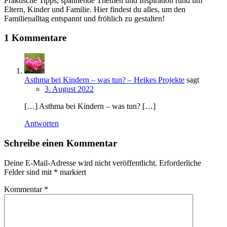
Praktische Tipps, spannende Themen und Inspiration rund um
Eltern, Kinder und Familie. Hier findest du alles, um den
Familienalltag entspannt und fröhlich zu gestalten!
1 Kommentare
Asthma bei Kindern – was tun? – Heikes Projekte
sagt
3. August 2022
[…] Asthma bei Kindern – was tun? […]
Antworten
Schreibe einen Kommentar
Deine E-Mail-Adresse wird nicht veröffentlicht.
Erforderliche
Felder sind mit
*
markiert
Kommentar
*