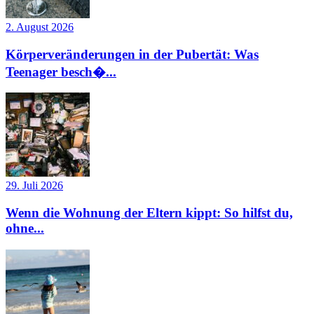
2. August 2026
Körperveränderungen in der Pubertät: Was
Teenager besch�...
29. Juli 2026
Wenn die Wohnung der Eltern kippt: So hilfst du,
ohne...