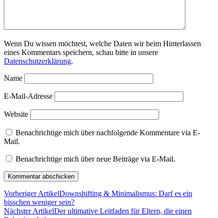
Wenn Du wissen möchtest, welche Daten wir beim Hinterlassen
eines Kommentars speichern, schau bitte in unsere
Datenschutzerklärung
.
Name
E-Mail-Adresse
Website
Benachrichtige mich über nachfolgende Kommentare via E-
Mail.
Benachrichtige mich über neue Beiträge via E-Mail.
Vorheriger Artikel
Downshifting & Minimalismus: Darf es ein
bisschen weniger sein?
Nächster Artikel
Der ultimative Leitfaden für Eltern, die einen