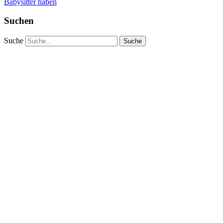
Babysitter haben
Suchen
Suche