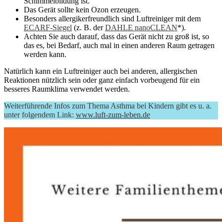
Schimmelbildung ist.
Das Gerät sollte kein Ozon erzeugen.
Besonders allergikerfreundlich sind Luftreiniger mit dem
ECARF-Siegel
(z. B. der
DAHLE nanoCLEAN
*).
Achten Sie auch darauf, dass das Gerät nicht zu groß ist, so
das es, bei Bedarf, auch mal in einen anderen Raum getragen
werden kann.
Natürlich kann ein Luftreiniger auch bei anderen, allergischen
Reaktionen nützlich sein oder ganz einfach vorbeugend für ein
besseres Raumklima verwendet werden.
Weiterführende Infos zum Thema Asthma bei Kindern gibt es u. a.
unter folgendem Link:
www.luft-zum-leben.de