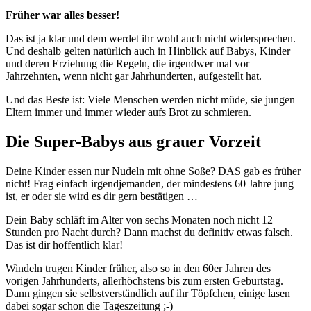
Früher war alles besser!
Das ist ja klar und dem werdet ihr wohl auch nicht widersprechen.
Und deshalb gelten natürlich auch in Hinblick auf Babys, Kinder
und deren Erziehung die Regeln, die irgendwer mal vor
Jahrzehnten, wenn nicht gar Jahrhunderten, aufgestellt hat.
Und das Beste ist: Viele Menschen werden nicht müde, sie jungen
Eltern immer und immer wieder aufs Brot zu schmieren.
Die Super-Babys aus grauer Vorzeit
Deine Kinder essen nur Nudeln mit ohne Soße? DAS gab es früher
nicht! Frag einfach irgendjemanden, der mindestens 60 Jahre jung
ist, er oder sie wird es dir gern bestätigen …
Dein Baby schläft im Alter von sechs Monaten noch nicht 12
Stunden pro Nacht durch? Dann machst du definitiv etwas falsch.
Das ist dir hoffentlich klar!
Windeln trugen Kinder früher, also so in den 60er Jahren des
vorigen Jahrhunderts, allerhöchstens bis zum ersten Geburtstag.
Dann gingen sie selbstverständlich auf ihr Töpfchen, einige lasen
dabei sogar schon die Tageszeitung ;-)