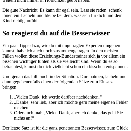
weitem nicht immer in Höflichkeit geübt haben.
Die gute Nachricht: Es kann dir egal sein. Lass sie reden, schenk
ihnen ein Lächeln und bleibe bei dem, was sich für dich und dein
Kind richtig anfühlt.
So reagierst du auf die Besserwisser
Ein paar Tipps dazu, wie du mit ungefragten Experten umgehen
kannst, habe ich auch noch zusammengetragen. In den meisten
Fällen wollen diese Erziehungs-Bundestrainer sich ja vor allem ein
bisschen wichtiger fühlen als sie vielleicht sind. Wenn du es so
betrachtest, kannst du dich vielleicht schon ein bisschen entspannen.
Und genau das hilft auch in der Situation. Durchatmen, lächeln und
dann gegebenenfalls einen der folgenden Sätze zum Einsatz
bringen:
„Vielen Dank, ich werde darüber nachdenken.“
„Danke, sehr lieb, aber ich möchte gern meine eigenen Fehler
machen.“
Oder auch mal: „Vielen Dank, aber ich denke, das geht Sie
nichts an!“
Der letzte Satz ist für die ganz penetranten Besserwisser, zum Glück