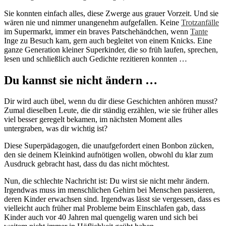
Sie konnten einfach alles, diese Zwerge aus grauer Vorzeit. Und sie
wären nie und nimmer unangenehm aufgefallen. Keine
Trotzanfälle
im Supermarkt, immer ein braves Patschehändchen, wenn
Tante
Inge zu Besuch kam, gern auch begleitet von einem Knicks. Eine
ganze Generation kleiner Superkinder, die so früh laufen, sprechen,
lesen und schließlich auch Gedichte rezitieren konnten …
Du kannst sie nicht ändern …
Dir wird auch übel, wenn du dir diese Geschichten anhören musst?
Zumal dieselben Leute, die dir ständig erzählen, wie sie früher alles
viel besser geregelt bekamen, im nächsten Moment alles
untergraben, was dir wichtig ist?
Diese Superpädagogen, die unaufgefordert einen Bonbon zücken,
den sie deinem Kleinkind aufnötigen wollen, obwohl du klar zum
Ausdruck gebracht hast, dass du das nicht möchtest.
Nun, die schlechte Nachricht ist: Du wirst sie nicht mehr ändern.
Irgendwas muss im menschlichen Gehirn bei Menschen passieren,
deren Kinder erwachsen sind. Irgendwas lässt sie vergessen, dass es
vielleicht auch früher mal Probleme beim Einschlafen gab, dass
Kinder auch vor 40 Jahren mal quengelig waren und sich bei