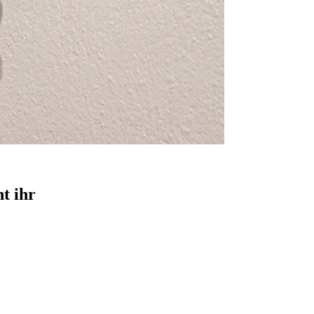
t ihr