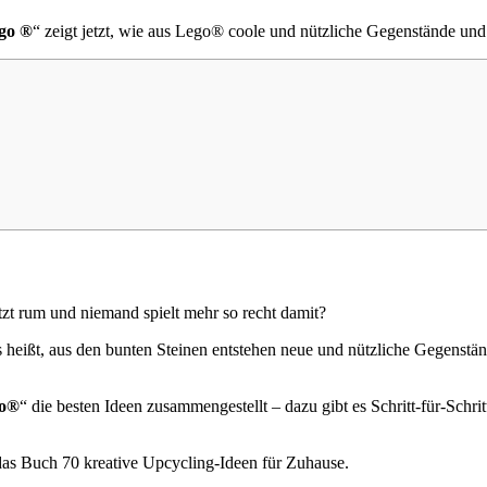
go ®
“ zeigt jetzt, wie aus Lego® coole und nützliche Gegenstände und
tzt rum und niemand spielt mehr so recht damit?
s heißt, aus den bunten Steinen entstehen neue und nützliche Gegenst
go®
“ die besten Ideen zusammengestellt – dazu gibt es Schritt-für-Schri
 das Buch 70 kreative Upcycling-Ideen für Zuhause.