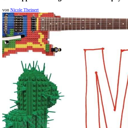
von
Nicole Theinert