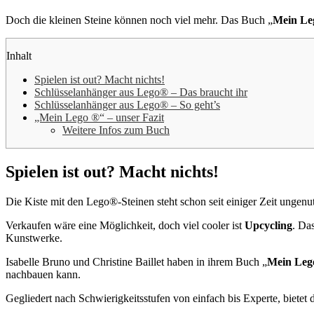
Doch die kleinen Steine können noch viel mehr. Das Buch „
Mein Le
Inhalt
Spielen ist out? Macht nichts!
Schlüsselanhänger aus Lego® – Das braucht ihr
Schlüsselanhänger aus Lego® – So geht’s
„Mein Lego ®“ – unser Fazit
Weitere Infos zum Buch
Spielen ist out? Macht nichts!
Die Kiste mit den Lego®-Steinen steht schon seit einiger Zeit ungenu
Verkaufen wäre eine Möglichkeit, doch viel cooler ist
Upcycling
. Da
Kunstwerke.
Isabelle Bruno und Christine Baillet haben in ihrem Buch „
Mein Le
nachbauen kann.
Gegliedert nach Schwierigkeitsstufen von einfach bis Experte, bietet