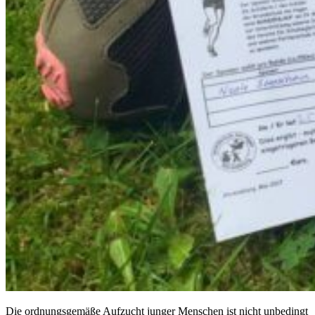
Die ordnungsgemäße Aufzucht junger Menschen ist nicht unbedingt