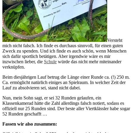
Versteht
mich nicht falsch. Ich finde es durchaus sinnvoll, für einen guten
Zweck zu spenden. Und ich finde es auch schön, wenn Menschen
sich dafür sportlich betätigen. Aber irgendwie wäre es mir
inzwischen lieber, die
Schule
würde das nicht mehr miteinander
verknüpfen.
Beim diesjährigen Lauf betrug die Länge einer Runde ca. (!) 250 m.
Ca. ermöglicht natürlich einiges an Spielraum. In welcher Zeit der
Lauf zu absolvieren sei, stand nicht dabei.
Nun, mein Sohn sagt, er sei 32 Runden gelaufen, ein
Klassenkamerad hätte die Zahl allerdings falsch notiert, sodass es
offiziell nur 25 Runden sind. Der beste aller Viertklässler habe sogar
52 Runden geschafft …
Fassen wir also zusammen: