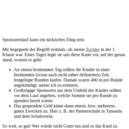
Sponsorenlauf kann ein tückisches Ding sein.
Mir begegnete der Begriff erstmals, als meine
Tochter
in der 1.
Klasse war. Eines Tages legte sie uns diese Karte vor, auf der genau
stand, worum es geht:
An einem bestimmten Tag sollten die Kinder in einer
bestimmten (wenn auch nicht näher definierten) Zeit,
festgelegte Runden laufen. Damals waren 400 m pro Runde
angekündigt, meine ich zu erinnern.
Großzügige Sponsoren aus dem Umfeld des Kindes sollten
vor dem Lauf angeben, welche Summe sie pro Runde zu
spenden bereit wären.
Das gespendete Geld käme dann einem, bzw. mehreren,
guten Zwecken zu. Hier z. B. der Partnerschule in Tansania
und dem Schulverein.
So weit, so gut! Wer würde nicht Gutes tun und so das Kind zu