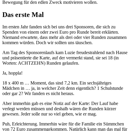
Bewegung für den edlen Zweck motivieren wollen.
Das erste Mal
Im ersten Jahr fanden sich bei uns drei Sponsoren, die sich zu
Spenden von einem oder zwei Euro pro Runde bereit erklärten.
Niemand erwartete, dass mehr als drei oder vier Runden zusammen
kommen würden. Doch wir sollten uns täuschen.
Am Tag des Sponsorenlaufs kam Luzie freudestrahlend nach Hause
und präsentierte die Karte, auf der vermerkt stand, sie sei 18 (in
Worten: ACHTZEHN) Runden gelaufen.
Ja, hoppla!
18 x 400 m … Moment, das sind 7,2 km. Ein sechsjähriges
Mädchen in … ja, in welcher Zeit denn eigentlich? 1 Schulstunde
oder gar 2? Wir fanden es nicht heraus.
Aber immerhin gab es eine Notiz auf der Karte: Der Lauf habe
verlegt werden müssen und deshalb wären die Runden kürzer
gewesen. Jeder solle nur so viel geben, wie er mag.
Puh, Erleichterung. Immerhin wäre für die Familie ein Sümmchen
von 72 Euro zusammengekommen. Natürlich kann man das mal für