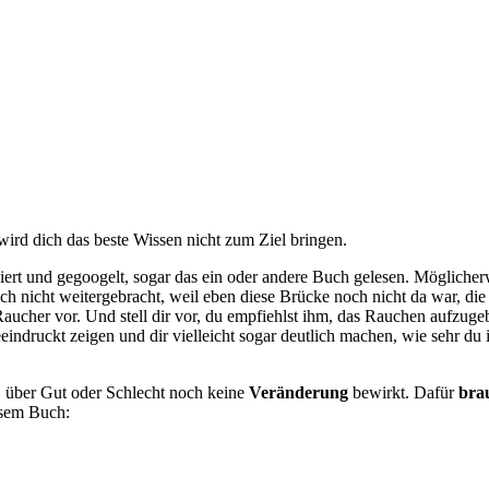
wird dich das beste Wissen nicht zum Ziel bringen.
chiert und gegoogelt, sogar das ein oder andere Buch gelesen. Mögliche
ich nicht weitergebracht, weil eben diese Brücke noch nicht da war, die
aucher vor. Und stell dir vor, du empfiehlst ihm, das Rauchen aufzuge
eindruckt zeigen und dir vielleicht sogar deutlich machen, wie sehr du
h, über Gut oder Schlecht noch keine
Veränderung
bewirkt. Dafür
bra
esem Buch: