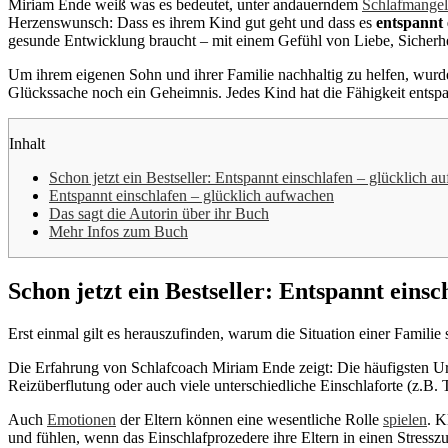
Miriam Ende weiß was es bedeutet, unter andauerndem
Schlafmangel
Herzenswunsch: Dass es ihrem Kind gut geht und dass es
entspannt 
gesunde Entwicklung braucht – mit einem Gefühl von Liebe, Sicherh
Um ihrem eigenen Sohn und ihrer Familie nachhaltig zu helfen, wurd
Glückssache noch ein Geheimnis. Jedes Kind hat die Fähigkeit entspa
Inhalt
Schon jetzt ein Bestseller: Entspannt einschlafen – glücklich 
Entspannt einschlafen – glücklich aufwachen
Das sagt die Autorin über ihr Buch
Mehr Infos zum Buch
Schon jetzt ein Bestseller: Entspannt eins
Erst einmal gilt es herauszufinden, warum die Situation einer Familie 
Die Erfahrung von Schlafcoach Miriam Ende zeigt: Die häufigsten Ursa
Reizüberflutung oder auch viele unterschiedliche Einschlaforte (z.B. 
Auch
Emotionen
der Eltern können eine wesentliche Rolle
spielen
. K
und fühlen, wenn das Einschlafprozedere ihre Eltern in einen Stresszu