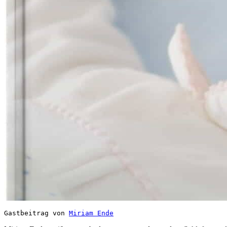
Gastbeitrag von 
Miriam Ende