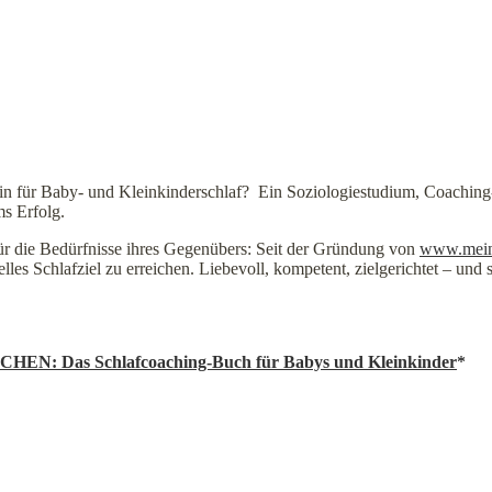
in für Baby- und Kleinkinderschlaf? Ein Soziologiestudium, Coaching
ms Erfolg.
 für die Bedürfnisse ihres Gegenübers: Seit der Gründung von
www.mein
elles Schlafziel zu erreichen. Liebevoll, kompetent, zielgerichtet – und
as Schlafcoaching-Buch für Babys und Kleinkinder
*