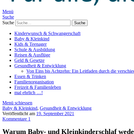
Menü
Suche
Suche
Kinderwunsch & Schwangerschaft
Baby & Kleinkind
Kids & Teenager
Schule & Ausbildung
Reisen & Ausflüge
Geld & Gesetze
Gesundheit & Entwicklung
Von Eins bis Achtzehn: Ein Leitfaden durch die verschi
Essen & Trinken
Familienorganisation
Freizeit & Familienleben
mal ehrlich …!
Menü schiessen
Baby & Kleinkind
,
Gesundheit & Entwicklung
Veröffentlicht am
19. September 2021
Kommentare 1
Warum Baby- und Kleinkinderschlaf weder