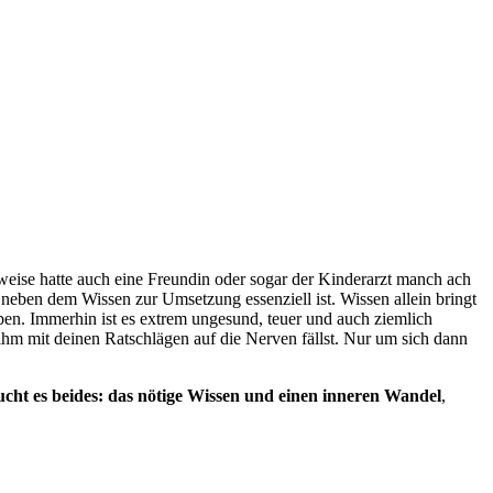
rweise hatte auch eine Freundin oder sogar der Kinderarzt manch ach
 neben dem Wissen zur Umsetzung essenziell ist. Wissen allein bringt
ben. Immerhin ist es extrem ungesund, teuer und auch ziemlich
 ihm mit deinen Ratschlägen auf die Nerven fällst. Nur um sich dann
ucht es beides: das nötige Wissen und einen inneren Wandel
,