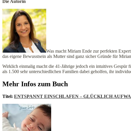
Die Autorin
Was macht Miriam Ende zur perfekten Expert
das eigene Bewusstsein als Mutter sind ganz sicher Gründe für Miria
Wirklich einmalig macht die 41-Jährige jedoch ein intuitives Gespür
als 1.500 sehr unterschiedlichen Familien dabei geholfen, ihr individu
Mehr Infos zum Buch
Titel:
ENTSPANNT EINSCHLAFEN – GLÜCKLICH AUFWACHEN: D