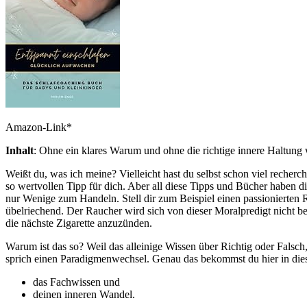
Amazon-Link*
Inhalt
: Ohne ein klares Warum und ohne die richtige innere Haltung 
Weißt du, was ich meine? Vielleicht hast du selbst schon viel recher
so wertvollen Tipp für dich. Aber all diese Tipps und Bücher haben d
nur Wenige zum Handeln. Stell dir zum Beispiel einen passionierten R
übelriechend. Der Raucher wird sich von dieser Moralpredigt nicht be
die nächste Zigarette anzuzünden.
Warum ist das so? Weil das alleinige Wissen über Richtig oder Falsc
sprich einen Paradigmenwechsel. Genau das bekommst du hier in di
das Fachwissen und
deinen inneren Wandel.