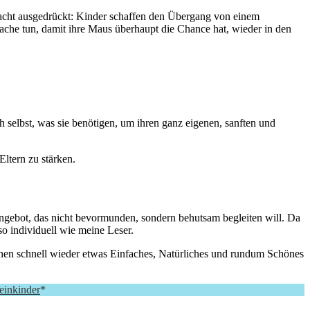
nfacht ausgedrückt: Kinder schaffen den Übergang von einem
ache tun, damit ihre Maus überhaupt die Chance hat, wieder in den
ch selbst, was sie benötigen, um ihren ganz eigenen, sanften und
Eltern zu stärken.
ngebot, das nicht bevormunden, sondern behutsam begleiten will. Da
so individuell wie meine Leser.
wachen schnell wieder etwas Einfaches, Natürliches und rundum Schönes
inkinder
*