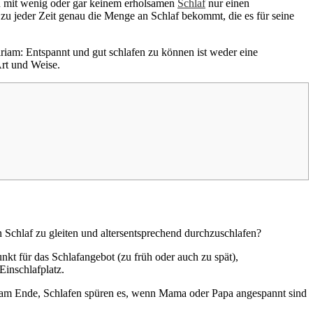
en mit wenig oder gar keinem erholsamen
Schlaf
nur einen
zu jeder Zeit genau die Menge an Schlaf bekommt, die es für seine
riam: Entspannt und gut schlafen zu können ist weder eine
Art und Weise.
den Schlaf zu gleiten und altersentsprechend durchzuschlafen?
kt für das Schlafangebot (zu früh oder auch zu spät),
Einschlafplatz.
iriam Ende, Schlafen spüren es, wenn Mama oder Papa angespannt sind