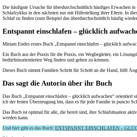
Die häufigste Ursache für überdurchschnittlich häufiges Erwachen in
Schlafzyklus in den nächsten nur mit Hilfestellung ihrer Eltern. In
Schlaf zu finden (zum Beispiel das überdurchschnittlich häufig wieder
Entspannt einschlafen – glücklich aufwach
Miriam Endes erstes Buch „Entspannt einschlafen – glücklich aufwac
Ein Buch aus der Praxis für die Praxis, ein Wegbegleiter, ein Lösungs
bedürfnisorientierten Weg finden und gehen zu können.
Dieses Buch nimmt Familien Schritt für Schritt an die Hand, hilft Äng
Das sagt die Autorin über ihr Buch
Das Buch „Entspannt einschlafen – glücklich aufwachen“ orientiert 
ich der festen Überzeugung bin, dass es für jede Familie in puncto S
Das Buch ist optimal für alle, die bereit sind, ihre Schlafsituation
werden kann.
Und hier gibt es das Buch:
ENTSPANNT EINSCHLAFEN – GLÜCKLIC