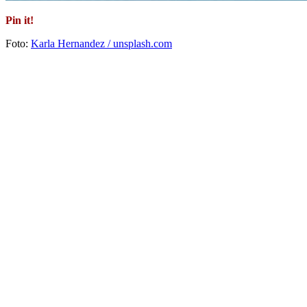
Pin it!
Foto:
Karla Hernandez / unsplash.com