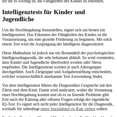
für die es wichtig ist, die Fähigkeiten des Kindes zu erkennen.
Intelligenztests für Kinder und
Jugendliche
Um die Hochbegabung festzustellen, eignet sich am besten ein
Intelligenztest. Das Erkennen der Fähigkeiten des Kindes ist die
Voraussetzung, um eine gezielte Förderung zu beginnen. Mit solch
einem Test wird die Ausprägung der Intelligenz diagnostiziert.
Diese Maßnahme ist jedoch nur ein Bestandteil der psychologischen
Intelligenzdiagnostik, die sehr behutsam abläuft. So wird vermieden,
dass Kinder und Jugendliche überfordert werden oder Stress
empfinden. Die Intelligenztests werden je nach Altersgruppe
durchgeführt. Auch Zielgruppe und Aufgabenstellung entscheiden,
welcher wissenschaftlich anerkannte Test Anwendung findet.
Vor dem Intelligenztest führen die Diagnostiker Gespräche mit den
Eltern und dem Kind. Damit wird analysiert, woher die Vermutung
einer Hochbegabung kommt und ob es zu lösende Probleme gibt.
Erst nach der Klärung aller offenen Fragen erfolgt der eigentliche
IQ-Test. Es eignet sich nicht jeder Intelligenztest für die Diagnostik,
weshalb Sie unbedingt
einen Spezialisten zu Rate ziehen
sollten.