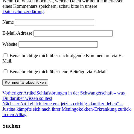
Wenn Du wissen möchtest, welche Daten wir beim Hinterlassen
eines Kommentars speichern, schau bitte in unsere
Datenschutzerklärung
.
Name
E-Mail-Adresse
Website
Benachrichtige mich über nachfolgende Kommentare via E-
Mail.
Benachrichtige mich über neue Beiträge via E-Mail.
Vorheriger Artikel
Schlafstörungen in der Schwangerschaft – was
Du darüber wissen solltest
Nächster Artikel
„Ich lerne erst jetzt so richtig, damit zu leben“ –
Justina kämpfte sich nach ihrer Meningokokken-Erkrankung zurück
in den Alltag
Suchen