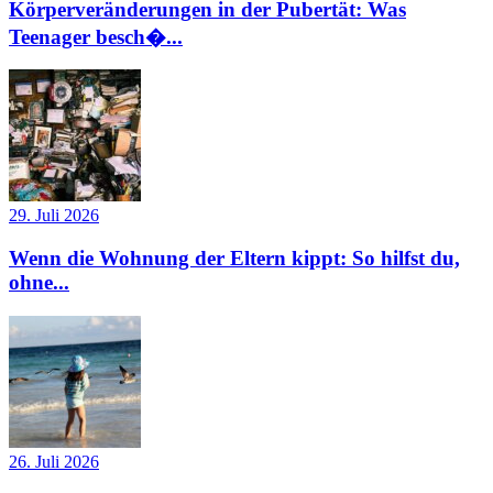
Körperveränderungen in der Pubertät: Was
Teenager besch�...
29. Juli 2026
Wenn die Wohnung der Eltern kippt: So hilfst du,
ohne...
26. Juli 2026