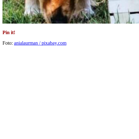
Pin it!
Foto:
anialaurman / pixabay.com