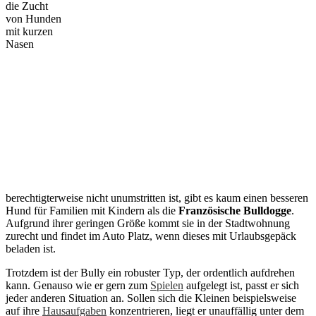
die Zucht
von Hunden
mit kurzen
Nasen
berechtigterweise nicht unumstritten ist, gibt es kaum einen besseren
Hund für Familien mit Kindern als die
Französische Bulldogge
.
Aufgrund ihrer geringen Größe kommt sie in der Stadtwohnung
zurecht und findet im Auto Platz, wenn dieses mit Urlaubsgepäck
beladen ist.
Trotzdem ist der Bully ein robuster Typ, der ordentlich aufdrehen
kann. Genauso wie er gern zum
Spielen
aufgelegt ist, passt er sich
jeder anderen Situation an. Sollen sich die Kleinen beispielsweise
auf ihre
Hausaufgaben
konzentrieren, liegt er unauffällig unter dem