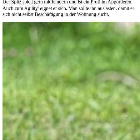
Der Spitz spielt gern mit Kindern und ist ein Profi im Apportieren.
Auch zum Agilityⁱ eignet er sich. Man sollte ihn auslasten, damit er
sich nicht selbst Beschäftigung in der Wohnung sucht.