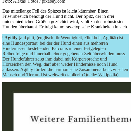
Foto:
Alexas_Fotos / pixabay.com
Das mittellange Fell des Spitzes ist leicht kämmbar. Einen
Friseurbesuch benötigt der Hund nicht. Der Spitz, der in drei
unterschiedlichen Größen gezüchtet wird, zählt zu den robustesten
Hunden überhaupt. Er trägt kaum rassetypische Krankheiten in sich.
ⁱ
Agility
[əˈdʒɪlɪti] (englisch für Wendigkeit, Flinkheit, Agilität) ist
eine Hundesportart, bei der der Hund einen aus mehreren
Hindernissen bestehenden Parcours in einer festgelegten
Reihenfolge und innerhalb einer gegebenen Zeit überwinden muss.
Der Hundeführer zeigt ihm dabei mit Körpersprache und
Hörzeichen den Weg, darf aber weder Hindernisse noch Hund
anfassen. Agility fördert die harmonische Zusammenarbeit zwischen
Mensch und Tier und ist weltweit etabliert. (Quelle:
Wikipedia
)