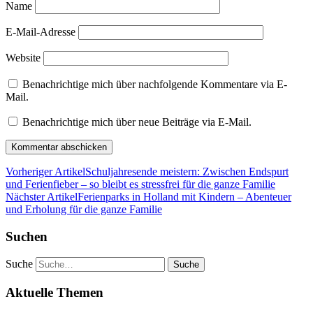
Name
E-Mail-Adresse
Website
Benachrichtige mich über nachfolgende Kommentare via E-
Mail.
Benachrichtige mich über neue Beiträge via E-Mail.
Vorheriger Artikel
Schuljahresende meistern: Zwischen Endspurt
und Ferienfieber – so bleibt es stressfrei für die ganze Familie
Nächster Artikel
Ferienparks in Holland mit Kindern – Abenteuer
und Erholung für die ganze Familie
Suchen
Suche
Aktuelle Themen