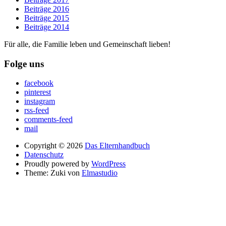
Beiträge 2016
Beiträge 2015
Beiträge 2014
Für alle, die Familie leben und Gemeinschaft lieben!
Folge uns
facebook
pinterest
instagram
rss-feed
comments-feed
mail
Copyright © 2026
Das Elternhandbuch
Datenschutz
Proudly powered by
WordPress
Theme: Zuki von
Elmastudio