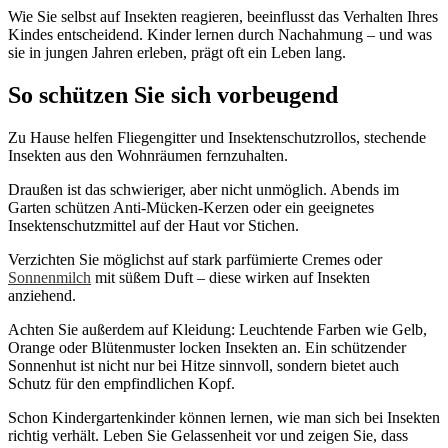
Wie Sie selbst auf Insekten reagieren, beeinflusst das Verhalten Ihres
Kindes entscheidend. Kinder lernen durch Nachahmung – und was
sie in jungen Jahren erleben, prägt oft ein Leben lang.
So schützen Sie sich vorbeugend
Zu Hause helfen Fliegengitter und Insektenschutzrollos, stechende
Insekten aus den Wohnräumen fernzuhalten.
Draußen ist das schwieriger, aber nicht unmöglich. Abends im
Garten schützen Anti-Mücken-Kerzen oder ein geeignetes
Insektenschutzmittel auf der Haut vor Stichen.
Verzichten Sie möglichst auf stark parfümierte Cremes oder
Sonnenmilch
mit süßem Duft – diese wirken auf Insekten
anziehend.
Achten Sie außerdem auf Kleidung: Leuchtende Farben wie Gelb,
Orange oder Blütenmuster locken Insekten an. Ein schützender
Sonnenhut ist nicht nur bei Hitze sinnvoll, sondern bietet auch
Schutz für den empfindlichen Kopf.
Schon Kindergartenkinder können lernen, wie man sich bei Insekten
richtig verhält. Leben Sie Gelassenheit vor und zeigen Sie, dass