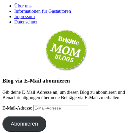
Über uns
Informationen für Gastautoren
Impressum
Datenschutz
Blog via E-Mail abonnieren
Gib deine E-Mail-Adresse an, um diesen Blog zu abonnieren und
Benachrichtigungen über neue Beiträge via E-Mail zu erhalten.
E-Mail-Adresse
Abonnieren