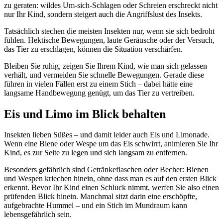
zu geraten: wildes Um-sich-Schlagen oder Schreien erschreckt nicht
nur Ihr Kind, sondern steigert auch die Angriffslust des Insekts.
Tatsächlich stechen die meisten Insekten nur, wenn sie sich bedroht
fühlen. Hektische Bewegungen, laute Geräusche oder der Versuch,
das Tier zu erschlagen, können die Situation verschärfen.
Bleiben Sie ruhig, zeigen Sie Ihrem Kind, wie man sich gelassen
verhält, und vermeiden Sie schnelle Bewegungen. Gerade diese
führen in vielen Fällen erst zu einem Stich – dabei hätte eine
langsame Handbewegung genügt, um das Tier zu vertreiben.
Eis und Limo im Blick behalten
Insekten lieben Süßes – und damit leider auch Eis und Limonade.
Wenn eine Biene oder Wespe um das Eis schwirrt, animieren Sie Ihr
Kind, es zur Seite zu legen und sich langsam zu entfernen.
Besonders gefährlich sind Getränkeflaschen oder Becher: Bienen
und Wespen kriechen hinein, ohne dass man es auf den ersten Blick
erkennt. Bevor Ihr Kind einen Schluck nimmt, werfen Sie also einen
prüfenden Blick hinein. Manchmal sitzt darin eine erschöpfte,
aufgebrachte Hummel – und ein Stich im Mundraum kann
lebensgefährlich sein.