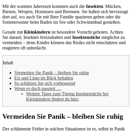
Mit der warmen Jahreszeit kommen auch die
Insekten
: Mücken,
Bienen, Wespen, Hornissen und Bremsen. Sie halten sich bevorzugt
dort auf, wo auch Sie mit Ihrer Familie spazieren gehen oder die
Sommersonne beim Baden im See oder Schwimmbad genießen.
Gerade mit
Kleinkindern
ist besondere Vorsicht geboten. Achten
Sie darauf, Insekten fernzuhalten und
Insektenstiche
möglichst zu
vermeiden – denn Kinder können das Risiko nicht einschätzen und
reagieren oft unbedacht.
Inhalt
Vermeiden Sie Panik – bleiben Sie ruhig
Eis und Limo im Blick behalten
So schützen Sie sich vorbeugend
Wenn es doch passiert …
Weitere Tipps zum Thema Insektenstiche bei
Kleinkindern findest du hier:
Vermeiden Sie Panik – bleiben Sie ruhig
Der schlimmste Fehler in solchen Situationen ist es, selbst in Panik