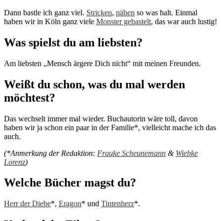
Dann bastle ich ganz viel.
Stricken
,
nähen
so was halt. Einmal
haben wir in Köln ganz viele
Monster gebastelt
, das war auch lustig!
Was spielst du am liebsten?
Am liebsten „Mensch ärgere Dich nicht“ mit meinen Freunden.
Weißt du schon, was du mal werden
möchtest?
Das wechselt immer mal wieder. Buchautorin wäre toll, davon
haben wir ja schon ein paar in der Familie*, vielleicht mache ich das
auch.
(*Anmerkung der Redaktion:
Frauke Scheunemann
&
Wiebke
Lorenz
)
Welche Bücher magst du?
Herr der Diebe
*,
Eragon
* und
Tintenherz
*.