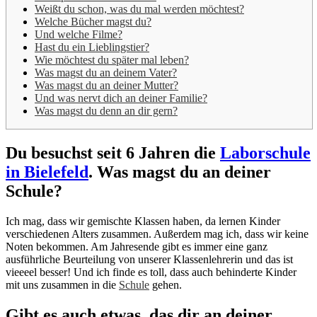
Weißt du schon, was du mal werden möchtest?
Welche Bücher magst du?
Und welche Filme?
Hast du ein Lieblingstier?
Wie möchtest du später mal leben?
Was magst du an deinem Vater?
Was magst du an deiner Mutter?
Und was nervt dich an deiner Familie?
Was magst du denn an dir gern?
Du besuchst seit 6 Jahren die
Laborschule
in Bielefeld
. Was magst du an deiner
Schule?
Ich mag, dass wir gemischte Klassen haben, da lernen Kinder
verschiedenen Alters zusammen. Außerdem mag ich, dass wir keine
Noten bekommen. Am Jahresende gibt es immer eine ganz
ausführliche Beurteilung von unserer Klassenlehrerin und das ist
vieeeel besser! Und ich finde es toll, dass auch behinderte Kinder
mit uns zusammen in die
Schule
gehen.
Gibt es auch etwas, das dir an deiner