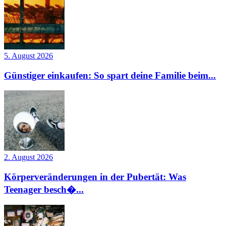
5. August 2026
Günstiger einkaufen: So spart deine Familie beim...
2. August 2026
Körperveränderungen in der Pubertät: Was
Teenager besch�...