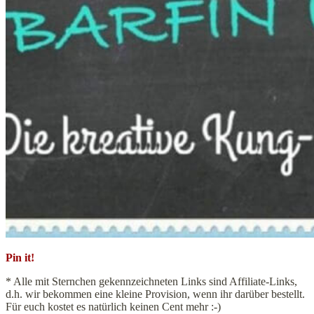
Pin it!
* Alle mit Sternchen gekennzeichneten Links sind Affiliate-Links,
d.h. wir bekommen eine kleine Provision, wenn ihr darüber bestellt.
Für euch kostet es natürlich keinen Cent mehr :-)