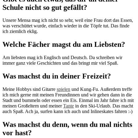
Schule nicht so gut gefällt?
Unsere Mensa mag ich nicht so sehr, weil eine Frau dort das Essen,
was verschüttet wurde, einfach wieder in die Töpfe tut. Das finde
ich ziemlich eklig.
Welche Fächer magst du am Liebsten?
Am liebsten mag ich Englisch und Deutsch. Da schreiben wir
immer ganz viele Geschichten und das bringt mir viel Spaß.
Was machst du in deiner Freizeit?
Meine Hobbys sind Gitarre
spielen
und Kung-Fu. Außerdem treffe
ich mich gerne mit meinen Freundinnen und wir gehen dann in die
Stadt und bummeln oder essen ein Eis. Einmal im Jahr fahre ich mit
meinen Großeltern und meiner
Tante
in den Ski-Urlaub. Das macht
auch Spaß. Ach ja, surfen kann ich auch und Inlineskates fahren :-)
Was machst du denn, wenn du mal nichts
vor hast?