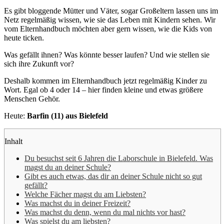
Es gibt bloggende Mütter und Väter, sogar Großeltern lassen uns im
Netz regelmäßig wissen, wie sie das Leben mit Kindern sehen. Wir
vom Elternhandbuch möchten aber gern wissen, wie die Kids von
heute ticken.
Was gefällt ihnen? Was könnte besser laufen? Und wie stellen sie
sich ihre Zukunft vor?
Deshalb kommen im Elternhandbuch jetzt regelmäßig Kinder zu
Wort. Egal ob 4 oder 14 – hier finden kleine und etwas größere
Menschen Gehör.
Heute:
Barfin (11) aus Bielefeld
Inhalt
Du besuchst seit 6 Jahren die Laborschule in Bielefeld. Was
magst du an deiner Schule?
Gibt es auch etwas, das dir an deiner Schule nicht so gut
gefällt?
Welche Fächer magst du am Liebsten?
Was machst du in deiner Freizeit?
Was machst du denn, wenn du mal nichts vor hast?
Was spielst du am liebsten?