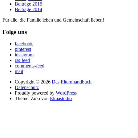
Beiträge 2015
Beiträge 2014
Für alle, die Familie leben und Gemeinschaft lieben!
Folge uns
facebook
pinterest
instagram
rss-feed
comments-feed
mail
Copyright © 2026
Das Elternhandbuch
Datenschutz
Proudly powered by
WordPress
Theme: Zuki von
Elmastudio