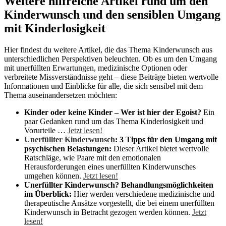
Weitere hilfreiche Artikel rund um den
Kinderwunsch und den sensiblen Umgang
mit Kinderlosigkeit
Hier findest du weitere Artikel, die das Thema Kinderwunsch aus
unterschiedlichen Perspektiven beleuchten. Ob es um den Umgang
mit unerfüllten Erwartungen, medizinische Optionen oder
verbreitete Missverständnisse geht – diese Beiträge bieten wertvolle
Informationen und Einblicke für alle, die sich sensibel mit dem
Thema auseinandersetzen möchten:
Kinder oder keine Kinder – Wer ist hier der Egoist?
Ein
paar Gedanken rund um das Thema Kinderlosigkeit und
Vorurteile …
Jetzt lesen!
Unerfüllter Kinderwunsch
: 3 Tipps für den Umgang mit
psychischen Belastungen:
Dieser Artikel bietet wertvolle
Ratschläge, wie Paare mit den emotionalen
Herausforderungen eines unerfüllten Kinderwunsches
umgehen können.
Jetzt lesen!
Unerfüllter Kinderwunsch? Behandlungsmöglichkeiten
im Überblick:
Hier werden verschiedene medizinische und
therapeutische Ansätze vorgestellt, die bei einem unerfüllten
Kinderwunsch in Betracht gezogen werden können.
Jetzt
lesen!