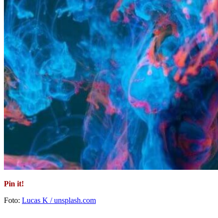
Pin it!
Foto:
Lucas K / unsplash.com