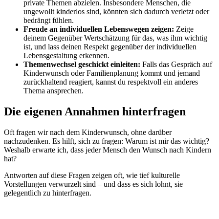
private Themen abzielen. Insbesondere Menschen, die
ungewollt kinderlos sind, könnten sich dadurch verletzt oder
bedrängt fühlen.
Freude an individuellen Lebenswegen zeigen:
Zeige
deinem Gegenüber Wertschätzung für das, was ihm wichtig
ist, und lass deinen Respekt gegenüber der individuellen
Lebensgestaltung erkennen.
Themenwechsel geschickt einleiten:
Falls das Gespräch auf
Kinderwunsch oder Familienplanung kommt und jemand
zurückhaltend reagiert, kannst du respektvoll ein anderes
Thema ansprechen.
Die eigenen Annahmen hinterfragen
Oft fragen wir nach dem Kinderwunsch, ohne darüber
nachzudenken. Es hilft, sich zu fragen: Warum ist mir das wichtig?
Weshalb erwarte ich, dass jeder Mensch den Wunsch nach Kindern
hat?
Antworten auf diese Fragen zeigen oft, wie tief kulturelle
Vorstellungen verwurzelt sind – und dass es sich lohnt, sie
gelegentlich zu hinterfragen.