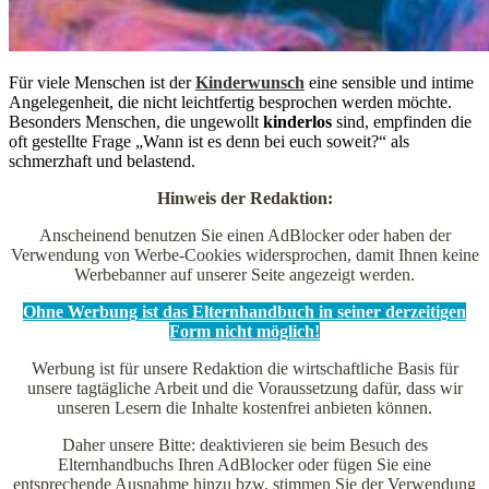
Für viele Menschen ist der
Kinderwunsch
eine sensible und intime
Angelegenheit, die nicht leichtfertig besprochen werden möchte.
Besonders Menschen, die ungewollt
kinderlos
sind, empfinden die
oft gestellte Frage „Wann ist es denn bei euch soweit?“ als
schmerzhaft und belastend.
Hinweis der Redaktion:
Anscheinend benutzen Sie einen AdBlocker oder haben der
Verwendung von Werbe-Cookies widersprochen, damit Ihnen keine
Werbebanner auf unserer Seite angezeigt werden.
Ohne Werbung ist das Elternhandbuch in seiner derzeitigen
Form nicht möglich!
Werbung ist für unsere Redaktion die wirtschaftliche Basis für
unsere tagtägliche Arbeit und die Voraussetzung dafür, dass wir
unseren Lesern die Inhalte kostenfrei anbieten können.
Daher unsere Bitte: deaktivieren sie beim Besuch des
Elternhandbuchs Ihren AdBlocker oder fügen Sie eine
entsprechende Ausnahme hinzu bzw. stimmen Sie der Verwendung