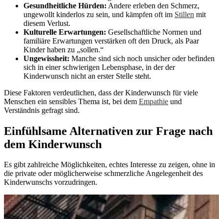
Gesundheitliche Hürden:
Andere erleben den Schmerz,
ungewollt kinderlos zu sein, und kämpfen oft im
Stillen
mit
diesem Verlust.
Kulturelle Erwartungen:
Gesellschaftliche Normen und
familiäre Erwartungen verstärken oft den Druck, als Paar
Kinder haben zu „sollen.“
Ungewissheit:
Manche sind sich noch unsicher oder befinden
sich in einer schwierigen Lebensphase, in der der
Kinderwunsch nicht an erster Stelle steht.
Diese Faktoren verdeutlichen, dass der Kinderwunsch für viele
Menschen ein sensibles Thema ist, bei dem
Empathie
und
Verständnis gefragt sind.
Einfühlsame Alternativen zur Frage nach
dem Kinderwunsch
Es gibt zahlreiche Möglichkeiten, echtes Interesse zu zeigen, ohne in
die private oder möglicherweise schmerzliche Angelegenheit des
Kinderwunschs vorzudringen.