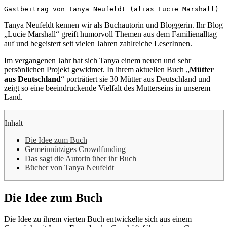
Gastbeitrag von Tanya Neufeldt (alias Lucie Marshall)
Tanya Neufeldt kennen wir als Buchautorin und Bloggerin. Ihr Blog
„Lucie Marshall“ greift humorvoll Themen aus dem Familienalltag
auf und begeistert seit vielen Jahren zahlreiche LeserInnen.
Im vergangenen Jahr hat sich Tanya einem neuen und sehr
persönlichen Projekt gewidmet. In ihrem aktuellen Buch „
Mütter
aus Deutschland
“ porträtiert sie 30 Mütter aus Deutschland und
zeigt so eine beeindruckende Vielfalt des Mutterseins in unserem
Land.
Inhalt
Die Idee zum Buch
Gemeinnütziges Crowdfunding
Das sagt die Autorin über ihr Buch
Bücher von Tanya Neufeldt
Die Idee zum Buch
Die Idee zu ihrem vierten Buch entwickelte sich aus einem