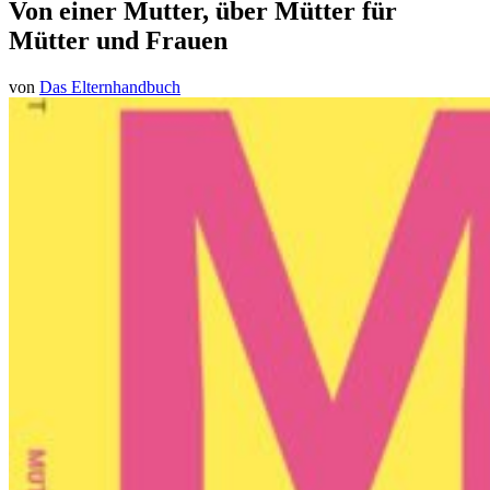
Von einer Mutter, über Mütter für
Mütter und Frauen
von
Das Elternhandbuch