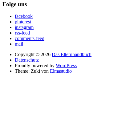
Folge uns
facebook
pinterest
instagram
rss-feed
comments-feed
mail
Copyright © 2026
Das Elternhandbuch
Datenschutz
Proudly powered by
WordPress
Theme: Zuki von
Elmastudio