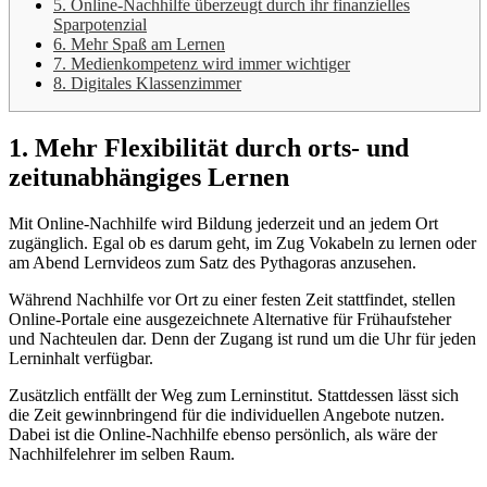
5. Online-Nachhilfe überzeugt durch ihr finanzielles
Sparpotenzial
6. Mehr Spaß am Lernen
7. Medienkompetenz wird immer wichtiger
8. Digitales Klassenzimmer
1. Mehr Flexibilität durch orts- und
zeitunabhängiges Lernen
Mit Online-Nachhilfe wird Bildung jederzeit und an jedem Ort
zugänglich. Egal ob es darum geht, im Zug Vokabeln zu lernen oder
am Abend Lernvideos zum Satz des Pythagoras anzusehen.
Während Nachhilfe vor Ort zu einer festen Zeit stattfindet, stellen
Online-Portale eine ausgezeichnete Alternative für Frühaufsteher
und Nachteulen dar. Denn der Zugang ist rund um die Uhr für jeden
Lerninhalt verfügbar.
Zusätzlich entfällt der Weg zum Lerninstitut. Stattdessen lässt sich
die Zeit gewinnbringend für die individuellen Angebote nutzen.
Dabei ist die Online-Nachhilfe ebenso persönlich, als wäre der
Nachhilfelehrer im selben Raum.