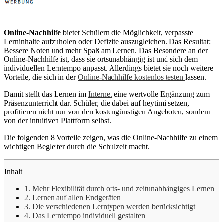
Online-Nachhilfe
bietet Schülern die Möglichkeit, verpasste
Lerninhalte aufzuholen oder Defizite auszugleichen. Das Resultat:
Bessere Noten und mehr Spaß am Lernen. Das Besondere an der
Online-Nachhilfe ist, dass sie ortsunabhängig ist und sich dem
individuellen Lerntempo anpasst. Allerdings bietet sie noch weitere
Vorteile, die sich in der
Online-Nachhilfe kostenlos testen
lassen.
Damit stellt das Lernen im
Internet
eine wertvolle Ergänzung zum
Präsenzunterricht dar. Schüler, die dabei auf heytimi setzen,
profitieren nicht nur von den kostengünstigen Angeboten, sondern
von der intuitiven Plattform selbst.
Die folgenden 8 Vorteile zeigen, was die Online-Nachhilfe zu einem
wichtigen Begleiter durch die Schulzeit macht.
Inhalt
1. Mehr Flexibilität durch orts- und zeitunabhängiges Lernen
2. Lernen auf allen Endgeräten
3. Die verschiedenen Lerntypen werden berücksichtigt
4. Das Lerntempo individuell gestalten