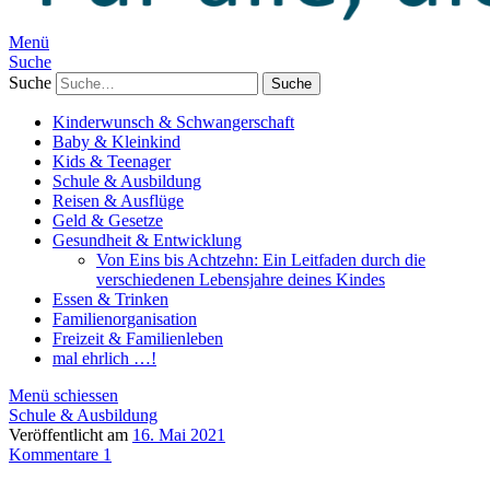
Menü
Suche
Suche
Kinderwunsch & Schwangerschaft
Baby & Kleinkind
Kids & Teenager
Schule & Ausbildung
Reisen & Ausflüge
Geld & Gesetze
Gesundheit & Entwicklung
Von Eins bis Achtzehn: Ein Leitfaden durch die
verschiedenen Lebensjahre deines Kindes
Essen & Trinken
Familienorganisation
Freizeit & Familienleben
mal ehrlich …!
Menü schiessen
Schule & Ausbildung
Veröffentlicht am
16. Mai 2021
Kommentare 1