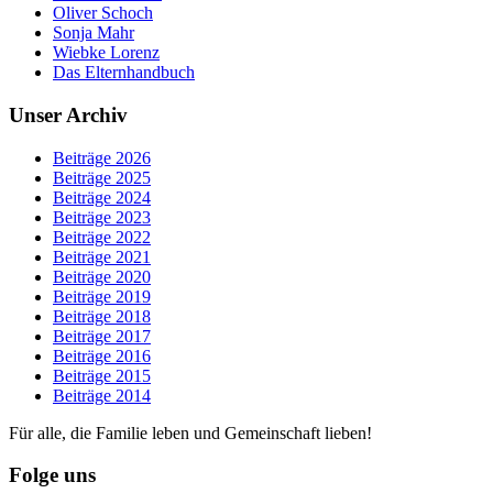
Oliver Schoch
Sonja Mahr
Wiebke Lorenz
Das Elternhandbuch
Unser Archiv
Beiträge 2026
Beiträge 2025
Beiträge 2024
Beiträge 2023
Beiträge 2022
Beiträge 2021
Beiträge 2020
Beiträge 2019
Beiträge 2018
Beiträge 2017
Beiträge 2016
Beiträge 2015
Beiträge 2014
Für alle, die Familie leben und Gemeinschaft lieben!
Folge uns