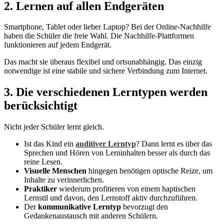
2. Lernen auf allen Endgeräten
Smartphone, Tablet oder lieber Laptop? Bei der Online-Nachhilfe
haben die Schüler die freie Wahl. Die Nachhilfe-Plattformen
funktionieren auf jedem Endgerät.
Das macht sie überaus flexibel und ortsunabhängig. Das einzig
notwendige ist eine stabile und sichere Verbindung zum Internet.
3. Die verschiedenen Lerntypen werden
berücksichtigt
Nicht jeder Schüler lernt gleich.
Ist das Kind ein
auditiver Lerntyp
? Dann lernt es über das
Sprechen und Hören von Lerninhalten besser als durch das
reine Lesen.
Visuelle Menschen
hingegen benötigen optische Reize, um
Inhalte zu verinnerlichen.
Praktiker
wiederum profitieren von einem haptischen
Lernstil und davon, den Lernstoff aktiv durchzuführen.
Der
kommunikative Lerntyp
bevorzugt den
Gedankenaustausch mit anderen Schülern.