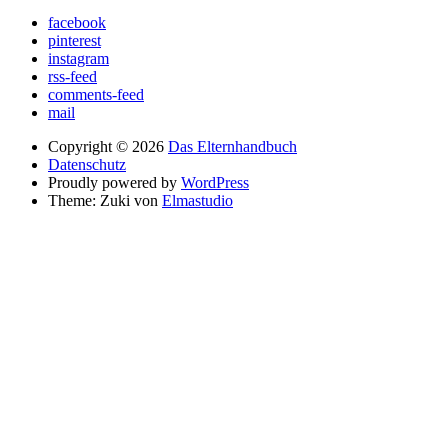
facebook
pinterest
instagram
rss-feed
comments-feed
mail
Copyright © 2026
Das Elternhandbuch
Datenschutz
Proudly powered by
WordPress
Theme: Zuki von
Elmastudio