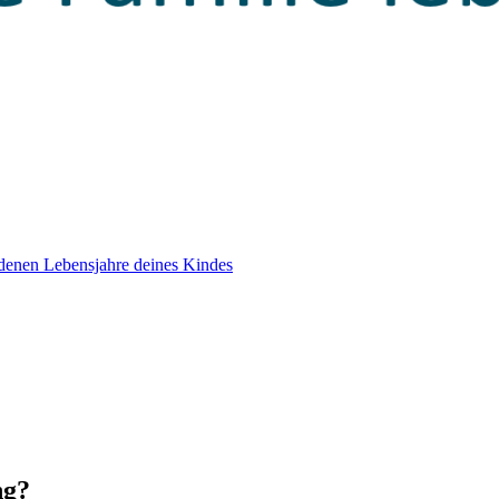
edenen Lebensjahre deines Kindes
ng?