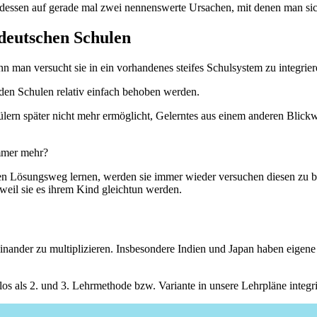
essen auf gerade mal zwei nennenswerte Ursachen, mit denen man sich 
deutschen Schulen
n man versucht sie in ein vorhandenes steifes Schulsystem zu integrier
n den Schulen relativ einfach behoben werden.
lern später nicht mehr ermöglicht, Gelerntes aus einem anderen Blickwi
immer mehr?
n Lösungsweg lernen, werden sie immer wieder versuchen diesen zu ben
 weil sie es ihrem Kind gleichtun werden.
inander zu multiplizieren. Insbesondere Indien und Japan haben eigen
os als 2. und 3. Lehrmethode bzw. Variante in unsere Lehrpläne integr