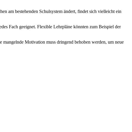
en am bestehenden Schulsystem ändert, findet sich vielleicht ein
edes Fach geeignet. Flexible Lehrpläne könnten zum Beispiel der
 Die mangelnde Motivation muss dringend behoben werden, um neue