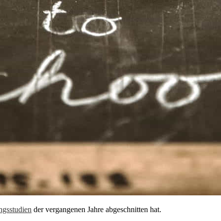
ngsstudien
der vergangenen Jahre abgeschnitten hat.