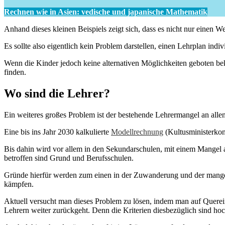
Rechnen wie in Asien: vedische und japanische Mathematik
Anhand dieses kleinen Beispiels zeigt sich, dass es nicht nur einen W
Es sollte also eigentlich kein Problem darstellen, einen Lehrplan indivi
Wenn die Kinder jedoch keine alternativen Möglichkeiten geboten be
finden.
Wo sind die Lehrer?
Ein weiteres großes Problem ist der bestehende Lehrermangel an alle
Eine bis ins Jahr 2030 kalkulierte
Modellrechnung
(Kultusministerkon
Bis dahin wird vor allem in den Sekundarschulen, mit einem Mangel 
betroffen sind Grund und Berufsschulen.
Gründe hierfür werden zum einen in der Zuwanderung und der mang
kämpfen.
Aktuell versucht man dieses Problem zu lösen, indem man auf Querein
Lehrern weiter zurückgeht. Denn die Kriterien diesbezüglich sind hoc