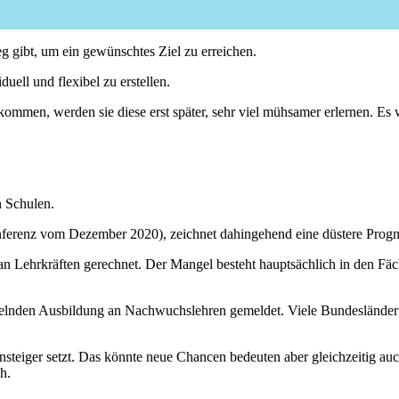
eg gibt, um ein gewünschtes Ziel zu erreichen.
duell und flexibel zu erstellen.
kommen, werden sie diese erst später, sehr viel mühsamer erlernen. Es
n Schulen.
ferenz vom Dezember 2020), zeichnet dahingehend eine düstere Progn
an Lehrkräften gerechnet. Der Mangel besteht hauptsächlich in den F
elnden Ausbildung an Nachwuchslehren gemeldet. Viele Bundesländer
steiger setzt. Das könnte neue Chancen bedeuten aber gleichzeitig auc
h.