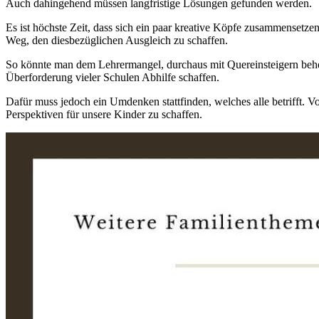
Auch dahingehend müssen langfristige Lösungen gefunden werden.
Es ist höchste Zeit, dass sich ein paar kreative Köpfe zusammensetz
Weg, den diesbezüglichen Ausgleich zu schaffen.
So könnte man dem Lehrermangel, durchaus mit Quereinsteigern behebe
Überforderung vieler Schulen Abhilfe schaffen.
Dafür muss jedoch ein Umdenken stattfinden, welches alle betrifft
Perspektiven für unsere Kinder zu schaffen.