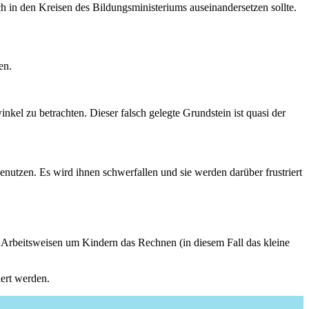
in den Kreisen des Bildungsministeriums auseinandersetzen sollte.
en.
nkel zu betrachten. Dieser falsch gelegte Grundstein ist quasi der
utzen. Es wird ihnen schwerfallen und sie werden darüber frustriert
e Arbeitsweisen um Kindern das Rechnen (in diesem Fall das kleine
iert werden.