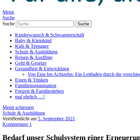
Menü
Suche
Suche
Kinderwunsch & Schwangerschaft
Baby & Kleinkind
Kids & Teenager
Schule & Ausbildung
Reisen & Ausflüge
Geld & Gesetze
Gesundheit & Entwicklung
Von Eins bis Achtzehn: Ein Leitfaden durch die verschi
Essen & Trinken
Familienorganisation
Freizeit & Familienleben
mal ehrlich …!
Menü schiessen
Schule & Ausbildung
Veröffentlicht am
5. September 2021
Kommentare 1
Bedarf unser Schulsystem einer Erneueru