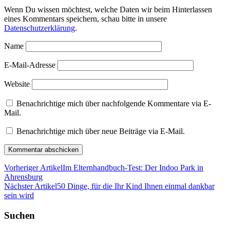
Wenn Du wissen möchtest, welche Daten wir beim Hinterlassen
eines Kommentars speichern, schau bitte in unsere
Datenschutzerklärung
.
Name
E-Mail-Adresse
Website
Benachrichtige mich über nachfolgende Kommentare via E-
Mail.
Benachrichtige mich über neue Beiträge via E-Mail.
Vorheriger Artikel
Im Elternhandbuch-Test: Der Indoo Park in
Ahrensburg
Nächster Artikel
50 Dinge, für die Ihr Kind Ihnen einmal dankbar
sein wird
Suchen