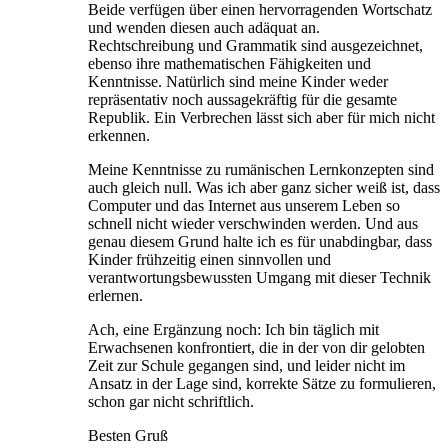
Beide verfügen über einen hervorragenden Wortschatz
und wenden diesen auch adäquat an.
Rechtschreibung und Grammatik sind ausgezeichnet,
ebenso ihre mathematischen Fähigkeiten und
Kenntnisse. Natürlich sind meine Kinder weder
repräsentativ noch aussagekräftig für die gesamte
Republik. Ein Verbrechen lässt sich aber für mich nicht
erkennen.
Meine Kenntnisse zu rumänischen Lernkonzepten sind
auch gleich null. Was ich aber ganz sicher weiß ist, dass
Computer und das Internet aus unserem Leben so
schnell nicht wieder verschwinden werden. Und aus
genau diesem Grund halte ich es für unabdingbar, dass
Kinder frühzeitig einen sinnvollen und
verantwortungsbewussten Umgang mit dieser Technik
erlernen.
Ach, eine Ergänzung noch: Ich bin täglich mit
Erwachsenen konfrontiert, die in der von dir gelobten
Zeit zur Schule gegangen sind, und leider nicht im
Ansatz in der Lage sind, korrekte Sätze zu formulieren,
schon gar nicht schriftlich.
Besten Gruß