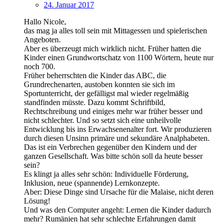
24. Januar 2017
Hallo Nicole,
das mag ja alles toll sein mit Mittagessen und spielerischen
Angeboten.
Aber es überzeugt mich wirklich nicht. Früher hatten die
Kinder einen Grundwortschatz von 1100 Wörtern, heute nur
noch 700.
Früher beherrschten die Kinder das ABC, die
Grundrechenarten, austoben konnten sie sich im
Sportunterricht, der gefälligst mal wieder regelmäßig
standfinden müsste. Dazu kommt Schriftbild,
Rechtschreibung und einiges mehr war früher besser und
nicht schlechter. Und so setzt sich eine unheilvolle
Entwicklung bis ins Erwachsenenalter fort. Wir produzieren
durch diesen Unsinn primäre und sekundäre Analphabeten.
Das ist ein Verbrechen gegenüber den Kindern und der
ganzen Gesellschaft. Was bitte schön soll da heute besser
sein?
Es klingt ja alles sehr schön: Individuelle Förderung,
Inklusion, neue (spannende) Lernkonzepte.
Aber: Diese Dinge sind Ursache für die Malaise, nicht deren
Lösung!
Und was den Computer angeht: Lernen die Kinder dadurch
mehr? Rumänien hat sehr schlechte Erfahrungen damit