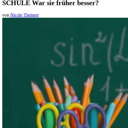
SCHULE War sie früher besser?
von
Nicole Theinert