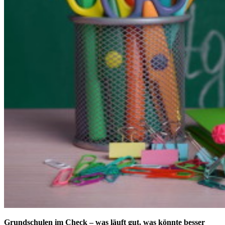
Grundschulen im Check – was läuft gut, was könnte besser