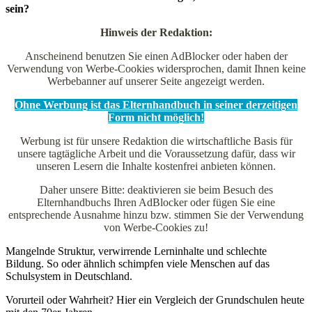
sein?
Hinweis der Redaktion:
Anscheinend benutzen Sie einen AdBlocker oder haben der
Verwendung von Werbe-Cookies widersprochen, damit Ihnen keine
Werbebanner auf unserer Seite angezeigt werden.
Ohne Werbung ist das Elternhandbuch in seiner derzeitigen
Form nicht möglich!
Werbung ist für unsere Redaktion die wirtschaftliche Basis für
unsere tagtägliche Arbeit und die Voraussetzung dafür, dass wir
unseren Lesern die Inhalte kostenfrei anbieten können.
Daher unsere Bitte: deaktivieren sie beim Besuch des
Elternhandbuchs Ihren AdBlocker oder fügen Sie eine
entsprechende Ausnahme hinzu bzw. stimmen Sie der Verwendung
von Werbe-Cookies zu!
Mangelnde Struktur, verwirrende Lerninhalte und schlechte
Bildung. So oder ähnlich schimpfen viele Menschen auf das
Schulsystem in Deutschland.
Vorurteil oder Wahrheit? Hier ein Vergleich der Grundschulen heute