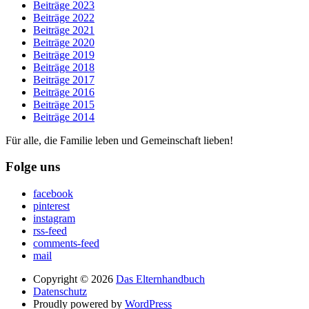
Beiträge 2023
Beiträge 2022
Beiträge 2021
Beiträge 2020
Beiträge 2019
Beiträge 2018
Beiträge 2017
Beiträge 2016
Beiträge 2015
Beiträge 2014
Für alle, die Familie leben und Gemeinschaft lieben!
Folge uns
facebook
pinterest
instagram
rss-feed
comments-feed
mail
Copyright © 2026
Das Elternhandbuch
Datenschutz
Proudly powered by
WordPress