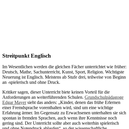
Streitpunkt Englisch
Im Wesentlichen werden die gleichen Fächer unterrichtet wie früher:
Deutsch, Mathe, Sachunterricht, Kunst, Sport, Religion. Wichtigste
Neuerung ist Englisch. Meistens ab Stufe drei, teilweise von Beginn
an -spielerisch und ohne Druck.
Kritiker sagen, dieser Unterricht biete keinen Vorteil für die
Anforderungen an weiterführenden Schulen.
Grundschulpädagoge
Edgar Mayer
sieht das anders: „Kinder, denen das frühe Erlernen
einer Fremdsprache vorenthalten wird, sind um eine wichtige
Erfahrung ärmer. Im Gegensatz zu Erwachsenen unterhalten sie sich
spontan in fremden Sprachen, auch wenn ihre Kenntnisse noch
gering sind. Der Unterricht sollte aber auch weiterhin spielerisch
und ohne Notendruck ablaufen“, so der wissenschaftliche