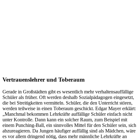
Vertrauenslehrer und Toberaum
Gerade in Großstädten gibt es wesentlich mehr verhaltensauffällige
Schüler als früher. Oft werden deshalb Sozialpädagogen eingesetzt,
die bei Streitigkeiten vermitteln. Schüler, die den Unterricht stören,
werden teilweise in einen Toberaum geschickt. Edgar Mayer erklärt:
„Manchmal bekommen Lehrkräfte auffällige Schüler einfach nicht
unter Kontrolle. Dann kann ein solcher Raum, zum Beispiel mit
einem Punching-Ball, ein sinnvolles Mittel für den Schüler sein, sich
abzureagieren. Da Jungen häufiger auffällig sind als Mädchen, wäre
es vor allem dringend nötig, dass mehr männliche Lehrkräfte an