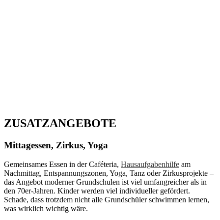
ZUSATZANGEBOTE
Mittagessen, Zirkus, Yoga
Gemeinsames Essen in der Caféteria,
Hausaufgabenhilfe
am
Nachmittag, Entspannungszonen, Yoga, Tanz oder Zirkusprojekte –
das Angebot moderner Grundschulen ist viel umfangreicher als in
den 70er-Jahren. Kinder werden viel individueller gefördert.
Schade, dass trotzdem nicht alle Grundschüler schwimmen lernen,
was wirklich wichtig wäre.